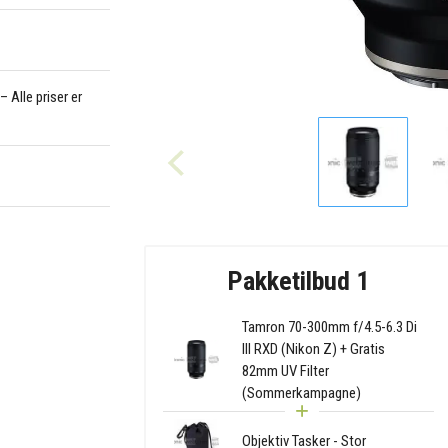
 Alle priser er
Pakketilbud 1
Tamron 70-300mm f/4.5-6.3 Di
III RXD (Nikon Z) + Gratis
82mm UV Filter
(Sommerkampagne)
Objektiv Tasker - Stor