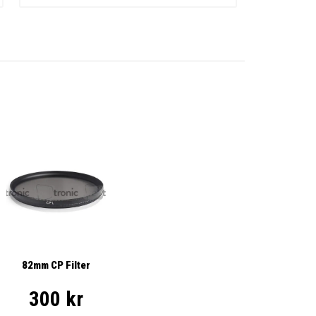
82mm CP Filter
300 kr