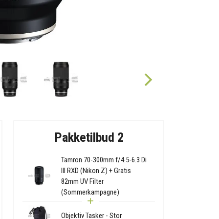
Pakketilbud 2
Tamron 70-300mm f/4.5-6.3 Di
III RXD (Nikon Z) + Gratis
82mm UV Filter
(Sommerkampagne)
Objektiv Tasker - Stor