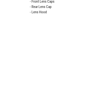
Front Lens Caps
Rear Lens Cap
Lens Hood