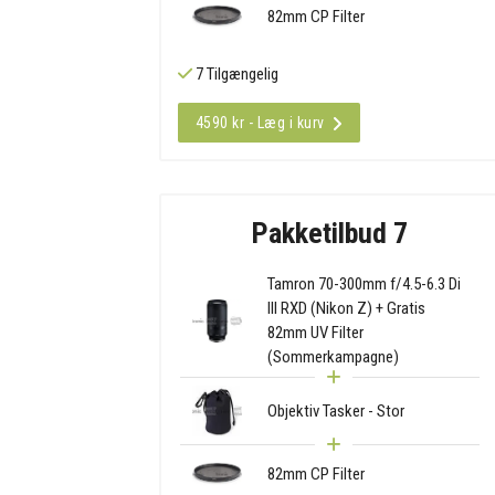
82mm CP Filter
7 Tilgængelig
4590 kr - Læg i kurv
Pakketilbud 7
Tamron 70-300mm f/4.5-6.3 Di
III RXD (Nikon Z) + Gratis
82mm UV Filter
(Sommerkampagne)
Objektiv Tasker - Stor
82mm CP Filter