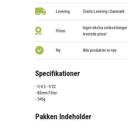
Levering
Gratis Levering i Danmark
Ingen ekstra omkostninger –
Priser
leverede priser
Ny
Alle produkter er nye
Specifikationer
f/4.5 - f/22
82mm Filter
545g
Pakken Indeholder