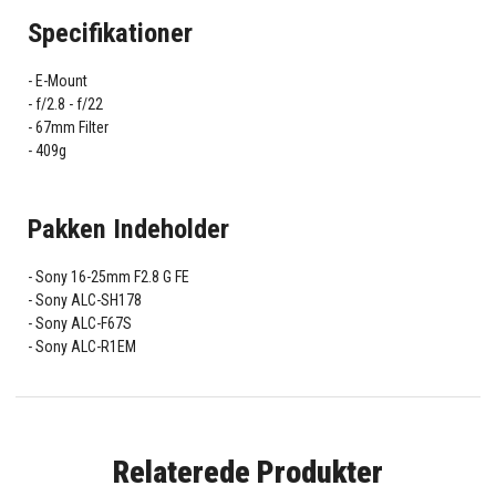
Specifikationer
E-Mount
f/2.8 - f/22
67mm Filter
409g
Pakken Indeholder
Sony 16-25mm F2.8 G FE
Sony ALC-SH178
Sony ALC-F67S
Sony ALC-R1EM
Relaterede Produkter