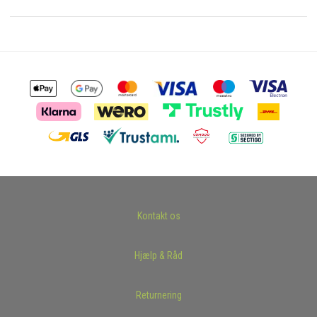
Kontakt os
Hjælp & Råd
Returnering