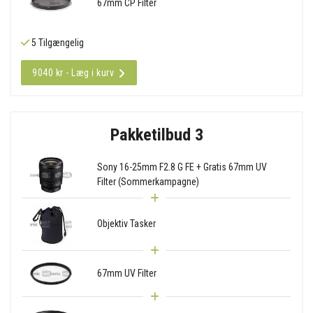
67mm CP Filter
5 Tilgængelig
9040 kr - Læg i kurv
Pakketilbud 3
Sony 16-25mm F2.8 G FE + Gratis 67mm UV
Filter (Sommerkampagne)
Objektiv Tasker
67mm UV Filter