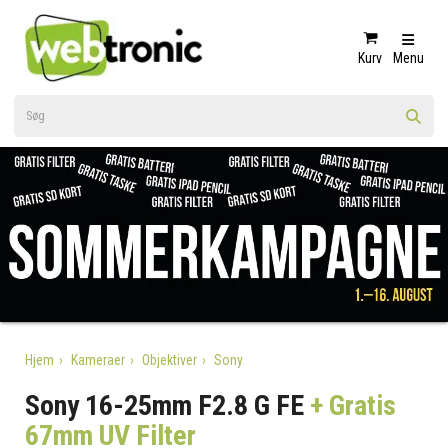
Kurv
Menu
Hjem
Kameraer
Objektiver
Sony
Sony 16-25mm F2.8 G FE
+ Gratis
67mm UV Filter