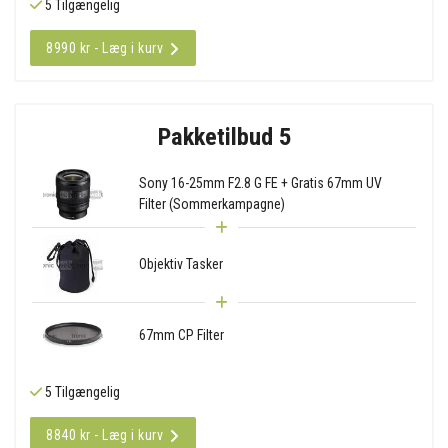
5 Tilgængelig
8990 kr - Læg i kurv
Pakketilbud 5
Sony 16-25mm F2.8 G FE + Gratis 67mm UV
Filter (Sommerkampagne)
Objektiv Tasker
67mm CP Filter
5 Tilgængelig
8840 kr - Læg i kurv