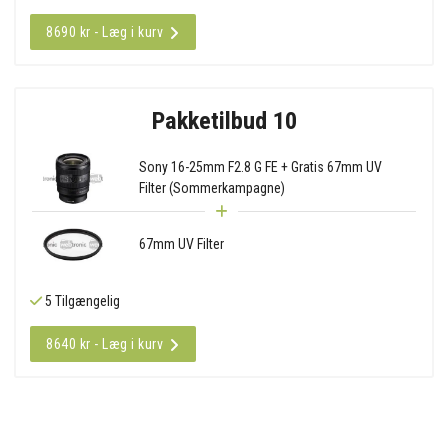
8690 kr - Læg i kurv
Pakketilbud 10
Sony 16-25mm F2.8 G FE + Gratis 67mm UV
Filter (Sommerkampagne)
67mm UV Filter
5 Tilgængelig
8640 kr - Læg i kurv