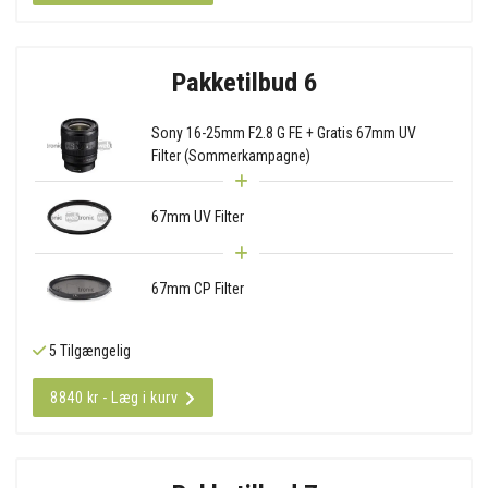
Pakketilbud 6
Sony 16-25mm F2.8 G FE + Gratis 67mm UV
Filter (Sommerkampagne)
67mm UV Filter
67mm CP Filter
5 Tilgængelig
8840 kr - Læg i kurv