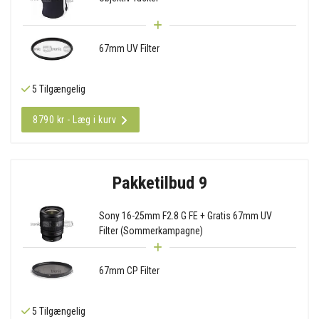
67mm UV Filter
5 Tilgængelig
8790 kr - Læg i kurv
Pakketilbud 9
Sony 16-25mm F2.8 G FE + Gratis 67mm UV
Filter (Sommerkampagne)
67mm CP Filter
5 Tilgængelig