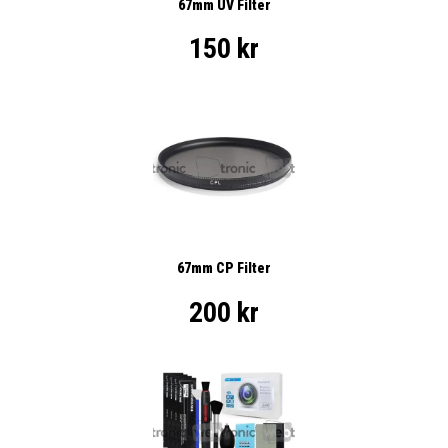
67mm UV Filter
150 kr
67mm CP Filter
200 kr