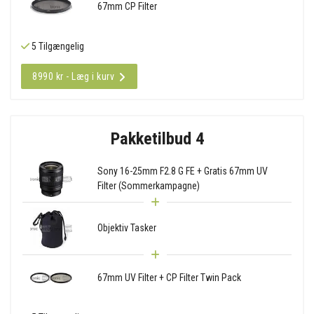
67mm CP Filter
5 Tilgængelig
8990 kr - Læg i kurv
Pakketilbud 4
Sony 16-25mm F2.8 G FE + Gratis 67mm UV
Filter (Sommerkampagne)
Objektiv Tasker
67mm UV Filter + CP Filter Twin Pack