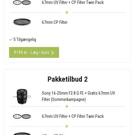
67mm UV Filter + CP Filter Twin Pack
67mm CP Filter
5 Tilgængelig
9190 kr - Læg i kurv
Pakketilbud 2
Sony 16-25mm F2.8 G FE + Gratis 67mm UV
Filter (Sommerkampagne)
67mm UV Filter + CP Filter Twin Pack