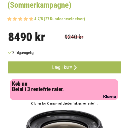
(Sommerkampagne)
4.7/5 (27 Kundeanmeldelser)
8490 kr
9240 kr
2 Tilgængelig
Læg i kurv
Køb nu
Betal i 3 rentefrie rater.
Klik her for Klarna-muligheder, inklusive rentefrit