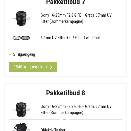
Pakketilbud 7
Sony 16-25mm F2.8 G FE + Gratis 67mm UV
Filter (Sommerkampagne)
67mm UV Filter + CP Filter Twin Pack
5 Tilgængelig
8840 kr - Læg i kurv
Pakketilbud 8
Sony 16-25mm F2.8 G FE + Gratis 67mm UV
Filter (Sommerkampagne)
Objektiv Tasker