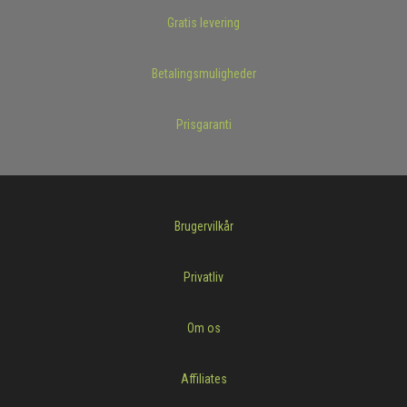
Gratis levering
Betalingsmuligheder
Prisgaranti
Brugervilkår
Privatliv
Om os
Affiliates