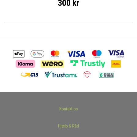
300 kr
Kontakt os
Hjælp & Råd