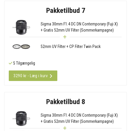
Pakketilbud 7
Sigma 30mm F1.4 DC DN Contemporary (Fuji X)
+ Gratis 52mm UV Filter (Sommerkampagne)
52mm UV Filter + CP Filter Twin Pack
5 Tilgængelig
3290 kr - Læg i kurv
Pakketilbud 8
Sigma 30mm F1.4 DC DN Contemporary (Fuji X)
+ Gratis 52mm UV Filter (Sommerkampagne)