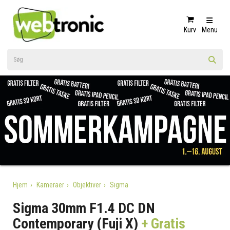
Kurv
Menu
Hjem
Kameraer
Objektiver
Sigma
Sigma 30mm F1.4 DC DN
Contemporary (Fuji X)
+ Gratis