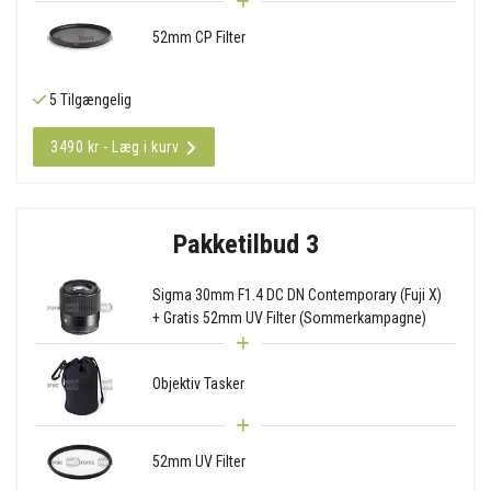
52mm CP Filter
5 Tilgængelig
3490 kr - Læg i kurv
Pakketilbud 3
Sigma 30mm F1.4 DC DN Contemporary (Fuji X)
+ Gratis 52mm UV Filter (Sommerkampagne)
Objektiv Tasker
52mm UV Filter