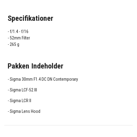
Specifikationer
f/1.4 - f/16
52mm Filter
265 g
Pakken Indeholder
Sigma 30mm F1.4 DC DN Contemporary
Sigma LCF-52 III
Sigma LCR II
Sigma Lens Hood