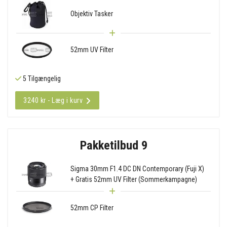
Objektiv Tasker
52mm UV Filter
5 Tilgængelig
3240 kr - Læg i kurv
Pakketilbud 9
Sigma 30mm F1.4 DC DN Contemporary (Fuji X)
+ Gratis 52mm UV Filter (Sommerkampagne)
52mm CP Filter