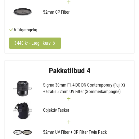
52mm CP Filter
5 Tilgængelig
3440 kr - Læg i kurv
Pakketilbud 4
Sigma 30mm F1.4 DC DN Contemporary (Fuji X)
+ Gratis 52mm UV Filter (Sommerkampagne)
Objektiv Tasker
52mm UV Filter + CP Filter Twin Pack