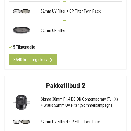
52mm UV Filter + CP Filter Twin Pack
52mm CP Filter
5 Tilgængelig
3640 kr - Læg i kurv
Pakketilbud 2
Sigma 30mm F1.4 DC DN Contemporary (Fuji X)
+ Gratis 52mm UV Filter (Sommerkampagne)
52mm UV Filter + CP Filter Twin Pack