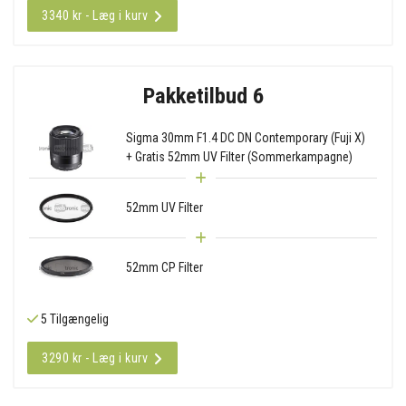
3340 kr - Læg i kurv
Pakketilbud 6
Sigma 30mm F1.4 DC DN Contemporary (Fuji X)
+ Gratis 52mm UV Filter (Sommerkampagne)
52mm UV Filter
52mm CP Filter
5 Tilgængelig
3290 kr - Læg i kurv