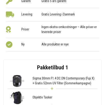
Garanti
Gratis 5 års garanti
Levering
Gratis Levering i Danmark
Ingen ekstra omkostninger – Alle priser er
Priser
leverede priser
Ny
Alle produkter er nye
Pakketilbud 1
Sigma 30mm F1.4 DC DN Contemporary (Fuji X)
+ Gratis 52mm UV Filter (Sommerkampagne)
Objektiv Tasker