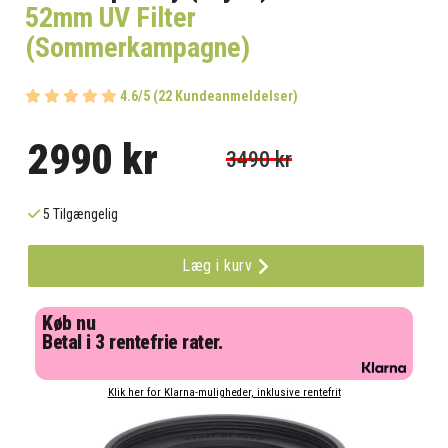
52mm UV Filter
(Sommerkampagne)
4.6/5 (22 Kundeanmeldelser)
2990 kr
3490 kr
5 Tilgængelig
Læg i kurv
Køb nu
Betal i 3 rentefrie rater.
Klik her for Klarna-muligheder, inklusive rentefrit