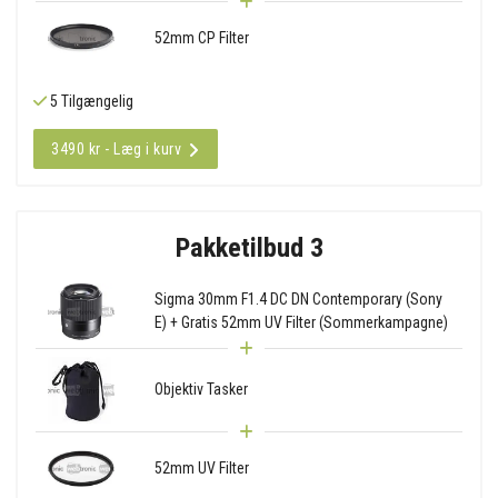
52mm CP Filter
5 Tilgængelig
3490 kr - Læg i kurv
Pakketilbud 3
Sigma 30mm F1.4 DC DN Contemporary (Sony
E) + Gratis 52mm UV Filter (Sommerkampagne)
Objektiv Tasker
52mm UV Filter