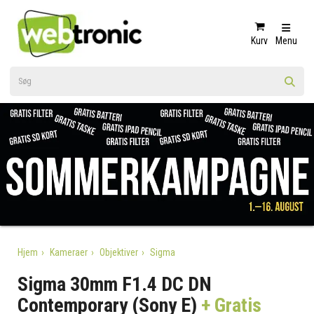
Kurv
Menu
Hjem
Kameraer
Objektiver
Sigma
Sigma 30mm F1.4 DC DN
Contemporary (Sony E)
+ Gratis