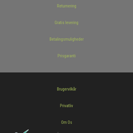
Returnering
Gratis levering
Betalingsmuligheder
Prisgaranti
Brugervilkår
Privatliv
Om Os