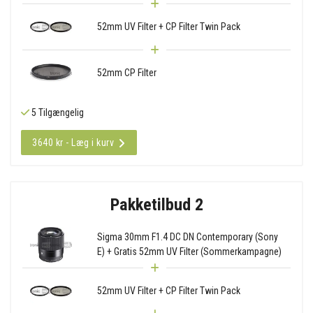
52mm UV Filter + CP Filter Twin Pack
52mm CP Filter
5 Tilgængelig
3640 kr - Læg i kurv
Pakketilbud 2
Sigma 30mm F1.4 DC DN Contemporary (Sony
E) + Gratis 52mm UV Filter (Sommerkampagne)
52mm UV Filter + CP Filter Twin Pack