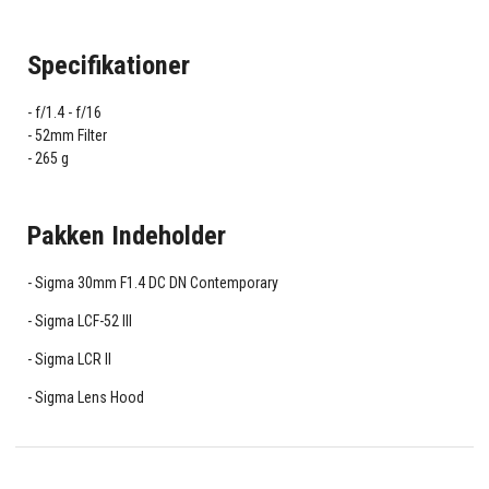
Specifikationer
f/1.4 - f/16
52mm Filter
265 g
Pakken Indeholder
Sigma 30mm F1.4 DC DN Contemporary
Sigma LCF-52 III
Sigma LCR II
Sigma Lens Hood