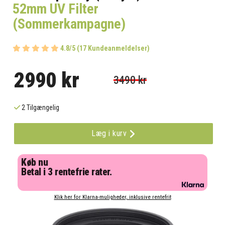
52mm UV Filter
(Sommerkampagne)
4.8/5 (17 Kundeanmeldelser)
2990 kr
3490 kr
2 Tilgængelig
Læg i kurv
Køb nu
Betal i 3 rentefrie rater.
Klik her for Klarna-muligheder, inklusive rentefrit