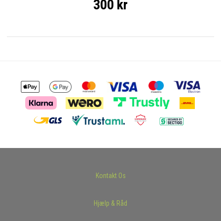
300 kr
Kontakt Os
Hjælp & Råd