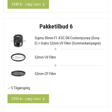
3340 kr - Læg i kurv
Pakketilbud 6
Sigma 30mm F1.4 DC DN Contemporary (Sony
E) + Gratis 52mm UV Filter (Sommerkampagne)
52mm UV Filter
52mm CP Filter
5 Tilgængelig
3290 kr - Læg i kurv