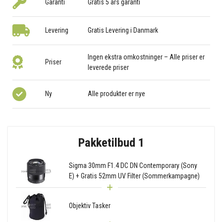
Garanti
Gratis 5 års garanti
Levering
Gratis Levering i Danmark
Ingen ekstra omkostninger – Alle priser er
Priser
leverede priser
Ny
Alle produkter er nye
Pakketilbud 1
Sigma 30mm F1.4 DC DN Contemporary (Sony
E) + Gratis 52mm UV Filter (Sommerkampagne)
Objektiv Tasker