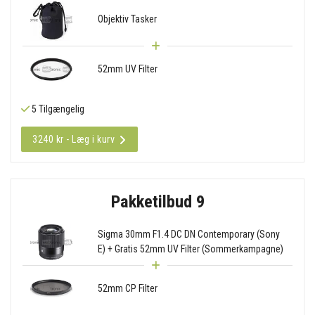
Objektiv Tasker
52mm UV Filter
5 Tilgængelig
3240 kr - Læg i kurv
Pakketilbud 9
Sigma 30mm F1.4 DC DN Contemporary (Sony
E) + Gratis 52mm UV Filter (Sommerkampagne)
52mm CP Filter