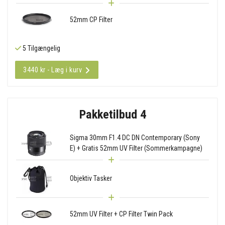
52mm CP Filter
5 Tilgængelig
3440 kr - Læg i kurv
Pakketilbud 4
Sigma 30mm F1.4 DC DN Contemporary (Sony
E) + Gratis 52mm UV Filter (Sommerkampagne)
Objektiv Tasker
52mm UV Filter + CP Filter Twin Pack