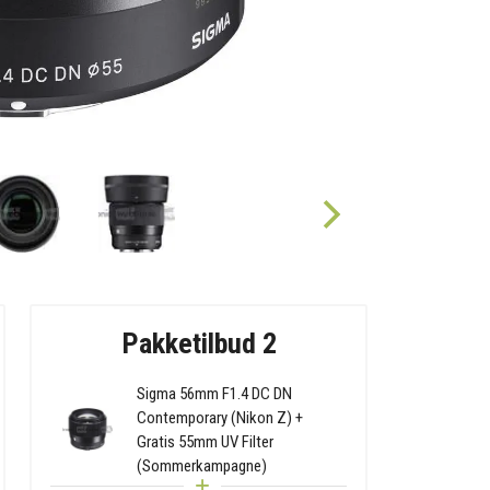
Pakketilbud 2
Sigma 56mm F1.4 DC DN
Contemporary (Nikon Z) +
Gratis 55mm UV Filter
(Sommerkampagne)