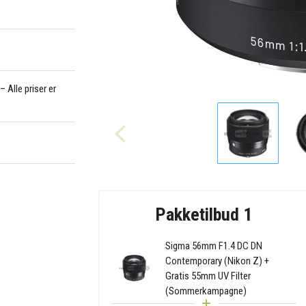
 Alle priser er
Pakketilbud 1
Sigma 56mm F1.4 DC DN
Contemporary (Nikon Z) +
Gratis 55mm UV Filter
(Sommerkampagne)