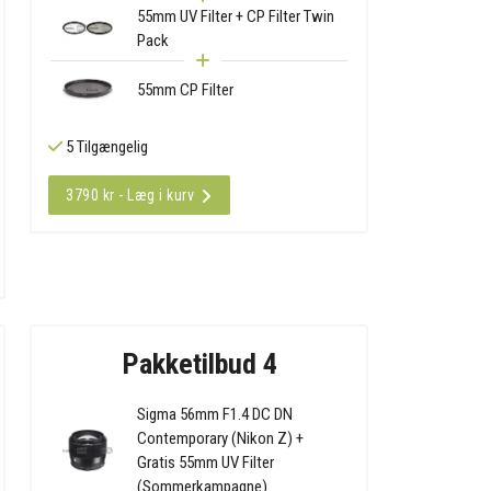
55mm UV Filter + CP Filter Twin
Pack
55mm CP Filter
5 Tilgængelig
3790 kr - Læg i kurv
Pakketilbud 4
Sigma 56mm F1.4 DC DN
Contemporary (Nikon Z) +
Gratis 55mm UV Filter
(Sommerkampagne)