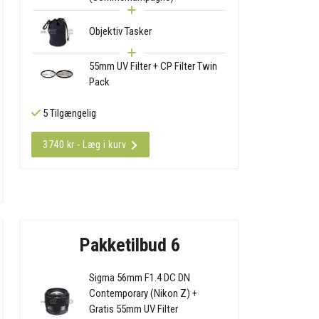
Objektiv Tasker
55mm UV Filter + CP Filter Twin
Pack
5 Tilgængelig
3740 kr - Læg i kurv
Pakketilbud 6
Sigma 56mm F1.4 DC DN
Contemporary (Nikon Z) +
Gratis 55mm UV Filter