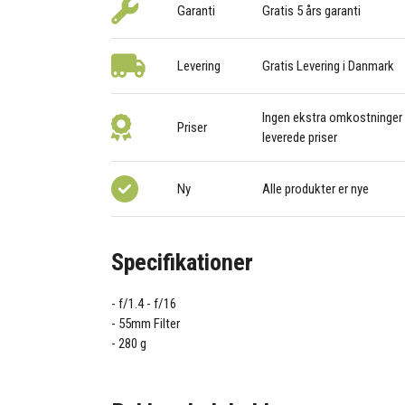
Garanti
Gratis 5 års garanti
Levering
Gratis Levering i Danmark
Ingen ekstra omkostninger –
Priser
leverede priser
Ny
Alle produkter er nye
Specifikationer
f/1.4 - f/16
55mm Filter
280 g