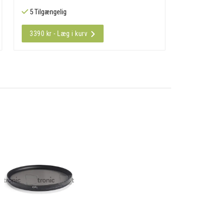
5 Tilgængelig
3390 kr - Læg i kurv