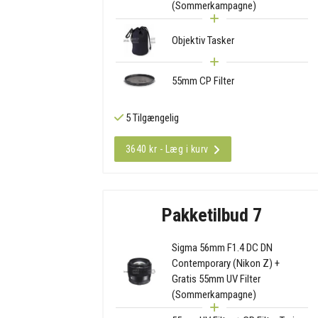
(Sommerkampagne)
Objektiv Tasker
55mm CP Filter
5 Tilgængelig
3640 kr - Læg i kurv
Pakketilbud 7
Sigma 56mm F1.4 DC DN
Contemporary (Nikon Z) +
Gratis 55mm UV Filter
(Sommerkampagne)