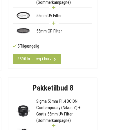
(Sommerkampagne)
55mm UV Filter
55mm CP Filter
5 Tilgængelig
3590 kr - Læg i kurv
Pakketilbud 8
Sigma 56mm F1.4 DC DN
Contemporary (Nikon Z) +
Gratis 55mm UV Filter
(Sommerkampagne)