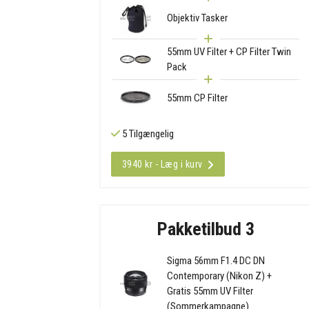
Objektiv Tasker
55mm UV Filter + CP Filter Twin
Pack
55mm CP Filter
5 Tilgængelig
3940 kr - Læg i kurv
Pakketilbud 3
Sigma 56mm F1.4 DC DN
Contemporary (Nikon Z) +
Gratis 55mm UV Filter
(Sommerkampagne)