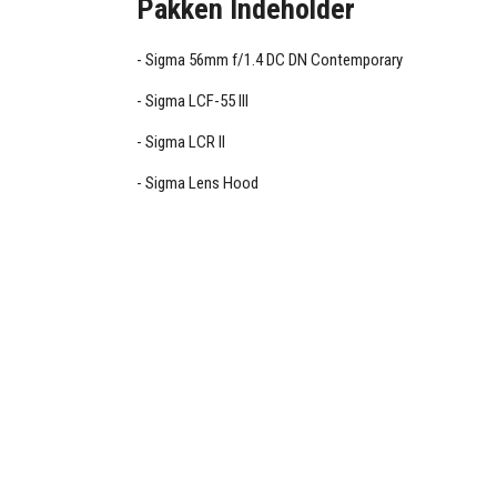
Pakken Indeholder
Sigma 56mm f/1.4 DC DN Contemporary
Sigma LCF-55 III
Sigma LCR II
Sigma Lens Hood