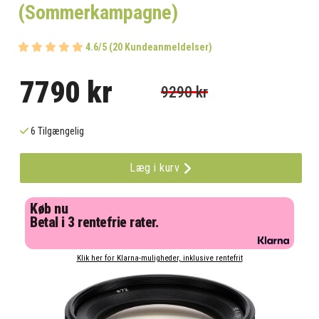
(Sommerkampagne)
4.6/5 (20 Kundeanmeldelser)
7790 kr
9290 kr
6 Tilgængelig
Læg i kurv
Køb nu
Betal i 3 rentefrie rater.
Klik her for Klarna-muligheder, inklusive rentefrit