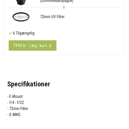
(Sommerkampagne)
72mm UV Filter
6 Tilgængelig
7940 kr - Læg i kurv
Specifikationer
E-Mount
f/4 - f/22
72mm Filter
0.48KG