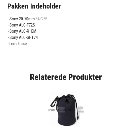
Pakken Indeholder
Sony 20-70mm F4 G FE
Sony ALC-F72S
Sony ALC-R1EM
Sony ALC-SH174
Lens Case
Relaterede Produkter