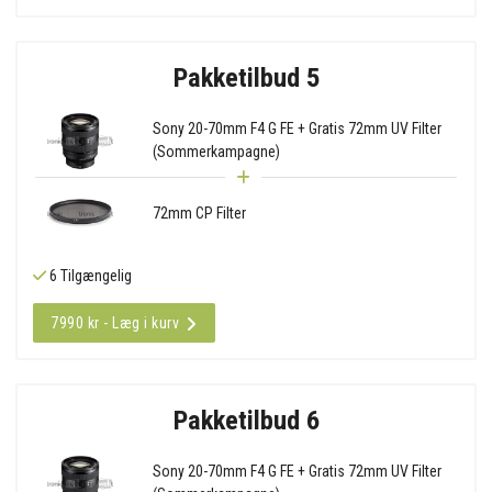
Pakketilbud 5
Sony 20-70mm F4 G FE + Gratis 72mm UV Filter
(Sommerkampagne)
72mm CP Filter
6 Tilgængelig
7990 kr - Læg i kurv
Pakketilbud 6
Sony 20-70mm F4 G FE + Gratis 72mm UV Filter