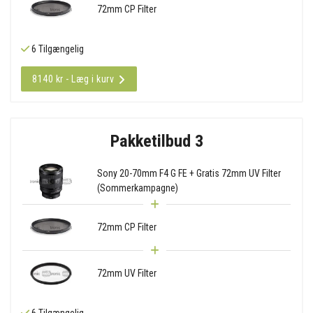
72mm CP Filter
6 Tilgængelig
8140 kr - Læg i kurv
Pakketilbud 3
Sony 20-70mm F4 G FE + Gratis 72mm UV Filter
(Sommerkampagne)
72mm CP Filter
72mm UV Filter
6 Tilgængelig