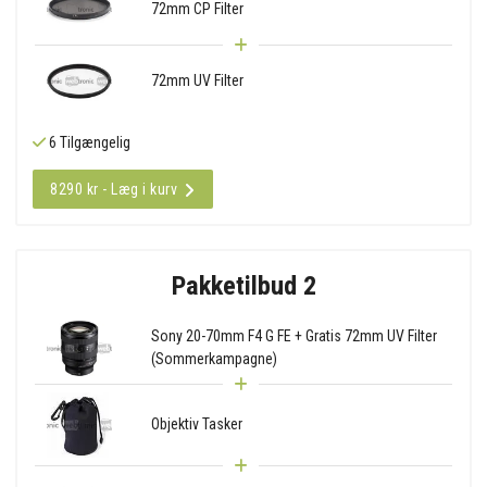
72mm CP Filter
72mm UV Filter
6 Tilgængelig
8290 kr - Læg i kurv
Pakketilbud 2
Sony 20-70mm F4 G FE + Gratis 72mm UV Filter
(Sommerkampagne)
Objektiv Tasker