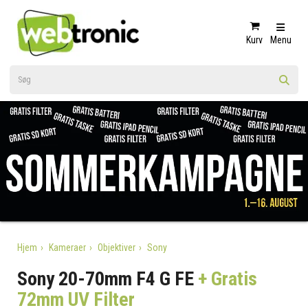
Kurv
Menu
Hjem
Kameraer
Objektiver
Sony
Sony 20-70mm F4 G FE
+ Gratis
72mm UV Filter