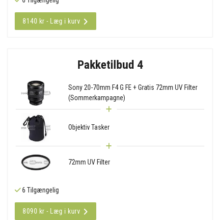
8140 kr - Læg i kurv
Pakketilbud 4
Sony 20-70mm F4 G FE + Gratis 72mm UV Filter
(Sommerkampagne)
Objektiv Tasker
72mm UV Filter
6 Tilgængelig
8090 kr - Læg i kurv