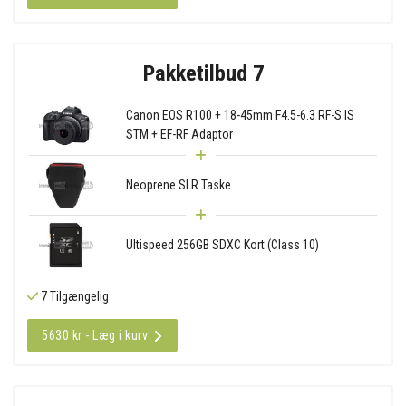
Pakketilbud 7
Canon EOS R100 + 18-45mm F4.5-6.3 RF-S IS
STM + EF-RF Adaptor
Neoprene SLR Taske
Ultispeed 256GB SDXC Kort (Class 10)
7 Tilgængelig
5630 kr - Læg i kurv