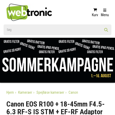
Kurv
Menu
Hjem
Kameraer
Spejlløse kameraer
Canon
Canon EOS R100 + 18-45mm F4.5-
6.3 RF-S IS STM + EF-RF Adaptor