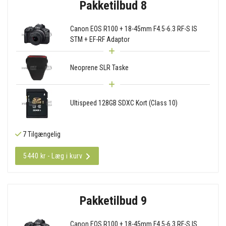
Pakketilbud 8
Canon EOS R100 + 18-45mm F4.5-6.3 RF-S IS
STM + EF-RF Adaptor
Neoprene SLR Taske
Ultispeed 128GB SDXC Kort (Class 10)
7 Tilgængelig
5440 kr - Læg i kurv
Pakketilbud 9
Canon EOS R100 + 18-45mm F4.5-6.3 RF-S IS