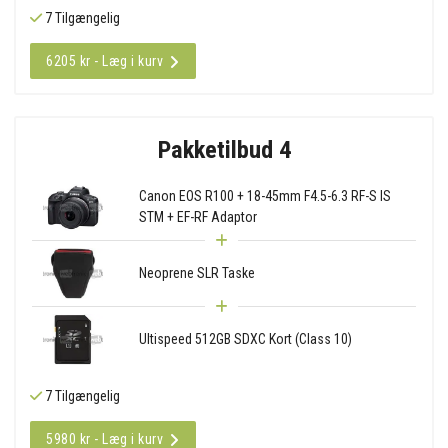
7 Tilgængelig
6205 kr - Læg i kurv
Pakketilbud 4
Canon EOS R100 + 18-45mm F4.5-6.3 RF-S IS
STM + EF-RF Adaptor
Neoprene SLR Taske
Ultispeed 512GB SDXC Kort (Class 10)
7 Tilgængelig
5980 kr - Læg i kurv