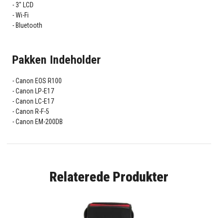
3" LCD
Wi-Fi
Bluetooth
Pakken Indeholder
Canon EOS R100
Canon LP-E17
Canon LC-E17
Canon R-F-5
Canon EM-200DB
Relaterede Produkter