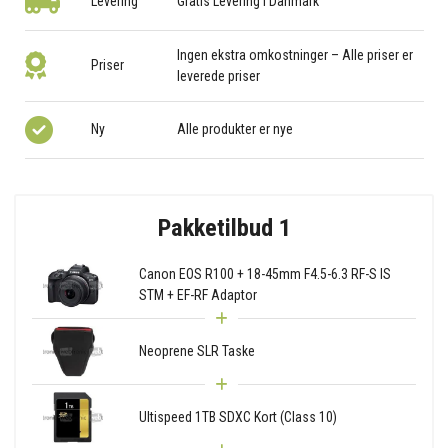
Levering
Gratis Levering i Danmark
Ingen ekstra omkostninger – Alle priser er
Priser
leverede priser
Ny
Alle produkter er nye
Pakketilbud 1
Canon EOS R100 + 18-45mm F4.5-6.3 RF-S IS
STM + EF-RF Adaptor
Neoprene SLR Taske
Ultispeed 1TB SDXC Kort (Class 10)