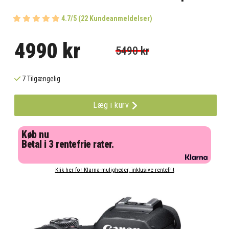
4.7/5 (22 Kundeanmeldelser)
4990 kr
5490 kr
7 Tilgængelig
Læg i kurv
Køb nu
Betal i 3 rentefrie rater.
Klik her for Klarna-muligheder, inklusive rentefrit