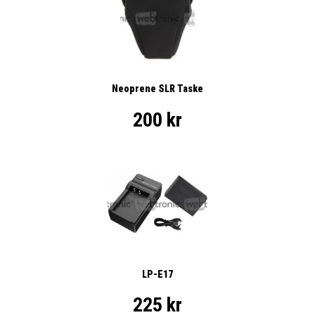
Neoprene SLR Taske
200 kr
LP-E17
225 kr