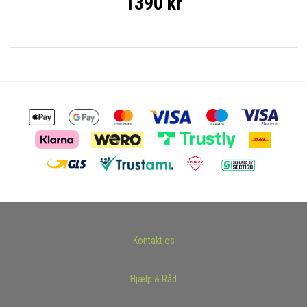
1390 kr
Kontakt os
Hjælp & Råd