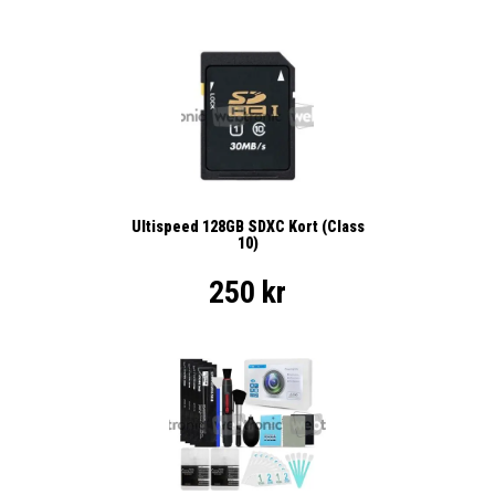
Ultispeed 128GB SDXC Kort (Class
10)
250 kr