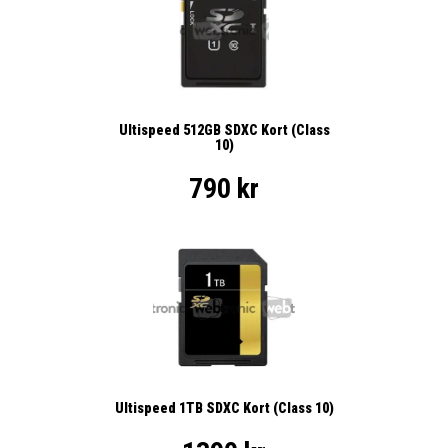
Ultispeed 512GB SDXC Kort (Class
10)
790 kr
Ultispeed 1TB SDXC Kort (Class 10)