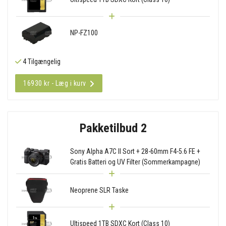
NP-FZ100
4 Tilgængelig
16930 kr - Læg i kurv
Pakketilbud 2
Sony Alpha A7C II Sort + 28-60mm F4-5.6 FE +
Gratis Batteri og UV Filter (Sommerkampagne)
Neoprene SLR Taske
Ultispeed 1TB SDXC Kort (Class 10)