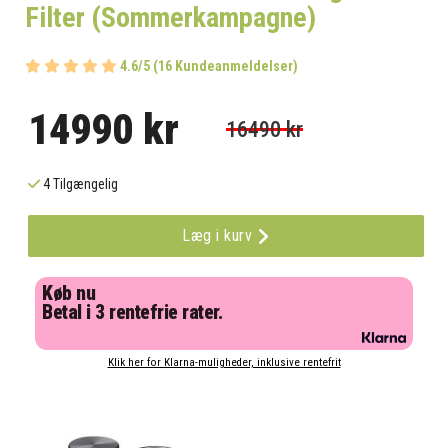
Filter (Sommerkampagne)
4.6/5 (16 Kundeanmeldelser)
14990 kr
16490 kr
4 Tilgængelig
Læg i kurv
Køb nu
Betal i 3 rentefrie rater.
Klik her for Klarna-muligheder, inklusive rentefrit