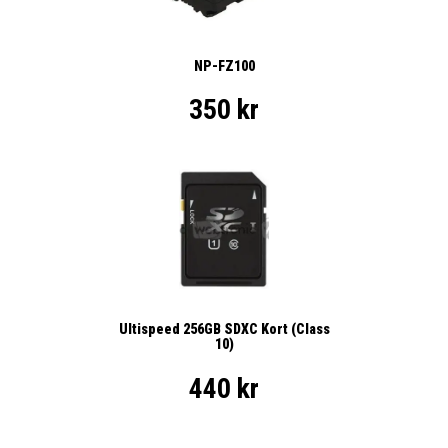
NP-FZ100
350 kr
Ultispeed 256GB SDXC Kort (Class
10)
440 kr