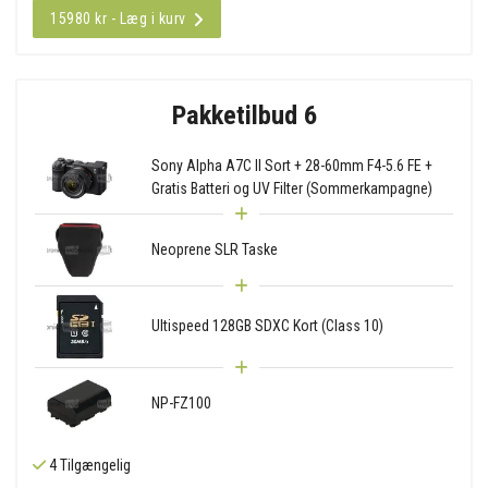
15980 kr - Læg i kurv
Pakketilbud 6
Sony Alpha A7C II Sort + 28-60mm F4-5.6 FE +
Gratis Batteri og UV Filter (Sommerkampagne)
Neoprene SLR Taske
Ultispeed 128GB SDXC Kort (Class 10)
NP-FZ100
4 Tilgængelig