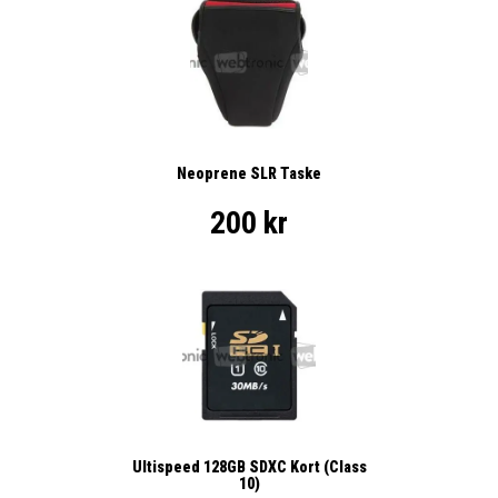
Neoprene SLR Taske
200 kr
Ultispeed 128GB SDXC Kort (Class
10)