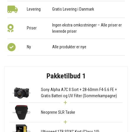
Levering
Gratis Levering i Danmark
Ingen ekstra omkostninger – Alle priser er
Priser
leverede priser
Ny
Alle produkter er nye
Pakketilbud 1
Sony Alpha A7C II Sort + 28-60mm F4-5.6 FE +
Gratis Batteri og UV Filter (Sommerkampagne)
Neoprene SLR Taske
Ultispeed 1TB SDXC Kort (Class 10)