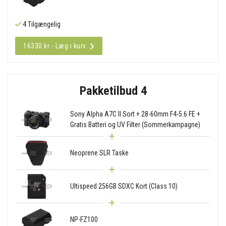
4 Tilgængelig
16330 kr - Læg i kurv
Pakketilbud 4
Sony Alpha A7C II Sort + 28-60mm F4-5.6 FE +
Gratis Batteri og UV Filter (Sommerkampagne)
Neoprene SLR Taske
Ultispeed 256GB SDXC Kort (Class 10)
NP-FZ100