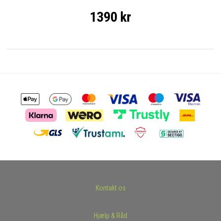
1390 kr
Kontakt os
Hjælp & Råd