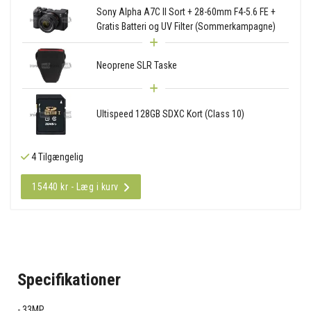
Sony Alpha A7C II Sort + 28-60mm F4-5.6 FE +
Gratis Batteri og UV Filter (Sommerkampagne)
Neoprene SLR Taske
Ultispeed 128GB SDXC Kort (Class 10)
4 Tilgængelig
15440 kr - Læg i kurv
Specifikationer
33MP