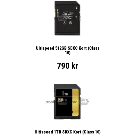
Ultispeed 512GB SDXC Kort (Class
10)
790 kr
Ultispeed 1TB SDXC Kort (Class 10)