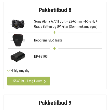
Pakketilbud 8
Sony Alpha A7C II Sort + 28-60mm F4-5.6 FE +
Gratis Batteri og UV Filter (Sommerkampagne)
Neoprene SLR Taske
NP-FZ100
4 Tilgængelig
15540 kr - Læg i kurv
Pakketilbud 9