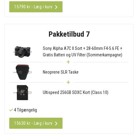
15790 kr - Læg i kurv
Pakketilbud 7
Sony Alpha A7C II Sort + 28-60mm F4-5.6 FE +
Gratis Batteri og UV Filter (Sommerkampagne)
Neoprene SLR Taske
Ultispeed 256GB SDXC Kort (Class 10)
4 Tilgængelig
15630 kr - Læg i kurv