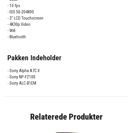
10 fps
ISO 50-204800
3" LCD Touchscreen
4K30p Video
Wifi
Bluetooth
Pakken Indeholder
Sony Alpha A7C II
Sony NP-FZ100
Sony ALC-B1EM
Relaterede Produkter