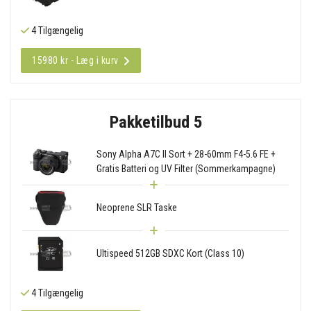
4 Tilgængelig
15980 kr - Læg i kurv
Pakketilbud 5
Sony Alpha A7C II Sort + 28-60mm F4-5.6 FE +
Gratis Batteri og UV Filter (Sommerkampagne)
Neoprene SLR Taske
Ultispeed 512GB SDXC Kort (Class 10)
4 Tilgængelig