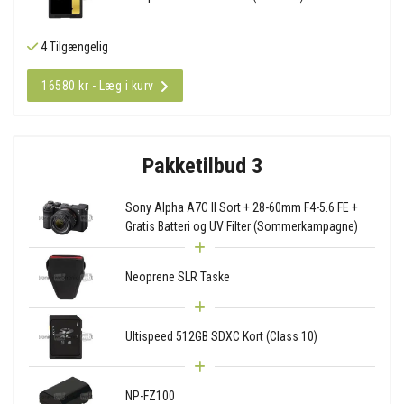
4 Tilgængelig
16580 kr - Læg i kurv
Pakketilbud 3
Sony Alpha A7C II Sort + 28-60mm F4-5.6 FE +
Gratis Batteri og UV Filter (Sommerkampagne)
Neoprene SLR Taske
Ultispeed 512GB SDXC Kort (Class 10)
NP-FZ100