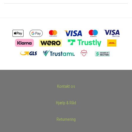
Kontakt os
Hjælp & Råd
Returnering