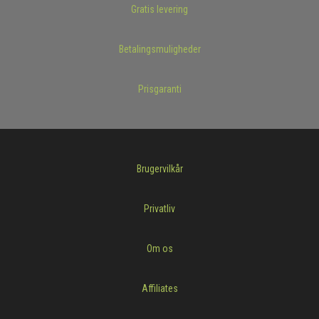
Gratis levering
Betalingsmuligheder
Prisgaranti
Brugervilkår
Privatliv
Om os
Affiliates