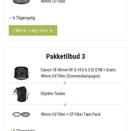
49mm CP Filter
6 Tilgængelig
1860 kr - Læg i kurv
Pakketilbud 3
Canon 18-45mm RF-S f4.5-6.3 IS STM + Gratis
49mm UV Filter (Sommerkampagne)
Objektiv Tasker
49mm UV Filter + CP Filter Twin Pack
6 Tilgængelig