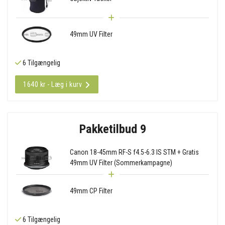
49mm UV Filter
6 Tilgængelig
1640 kr - Læg i kurv
Pakketilbud 9
Canon 18-45mm RF-S f4.5-6.3 IS STM + Gratis
49mm UV Filter (Sommerkampagne)
49mm CP Filter
6 Tilgængelig