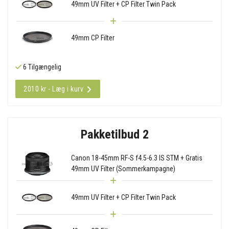
49mm UV Filter + CP Filter Twin Pack
49mm CP Filter
6 Tilgængelig
2010 kr - Læg i kurv
Pakketilbud 2
Canon 18-45mm RF-S f4.5-6.3 IS STM + Gratis
49mm UV Filter (Sommerkampagne)
49mm UV Filter + CP Filter Twin Pack