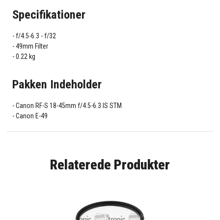
Specifikationer
f/4.5-6.3 - f/32
49mm Filter
0.22 kg
Pakken Indeholder
Canon RF-S 18-45mm f/4.5-6.3 IS STM
Canon E-49
Relaterede Produkter