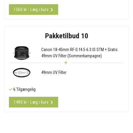
1560 kr - Læg i kurv
Pakketilbud 10
Canon 18-45mm RF-S f4.5-6.3 IS STM + Gratis
49mm UV Filter (Sommerkampagne)
49mm UV Filter
6 Tilgængelig
1490 kr - Læg i kurv