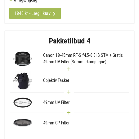
1840 kr - Læg i kurv
Pakketilbud 4
Canon 18-45mm RF-S f4.5-6.3 IS STM + Gratis
49mm UV Filter (Sommerkampagne)
Objektiv Tasker
49mm UV Filter
49mm CP Filter