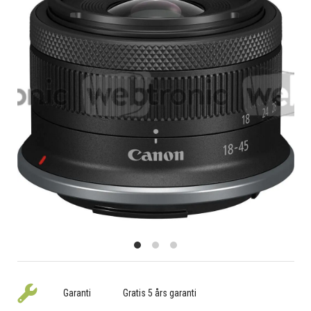
Garanti
Gratis 5 års garanti