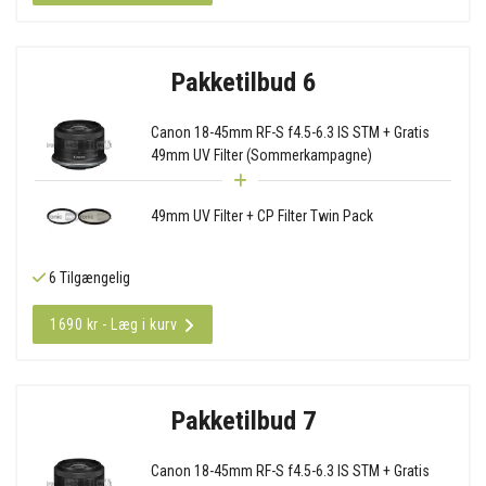
Pakketilbud 6
Canon 18-45mm RF-S f4.5-6.3 IS STM + Gratis
49mm UV Filter (Sommerkampagne)
49mm UV Filter + CP Filter Twin Pack
6 Tilgængelig
1690 kr - Læg i kurv
Pakketilbud 7
Canon 18-45mm RF-S f4.5-6.3 IS STM + Gratis