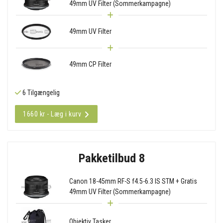
49mm UV Filter (Sommerkampagne)
49mm UV Filter
49mm CP Filter
6 Tilgængelig
1660 kr - Læg i kurv
Pakketilbud 8
Canon 18-45mm RF-S f4.5-6.3 IS STM + Gratis
49mm UV Filter (Sommerkampagne)
Objektiv Tasker