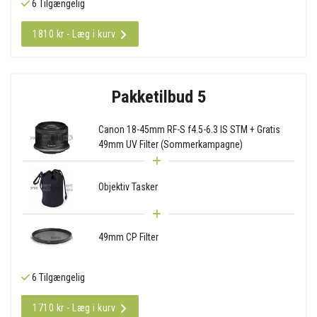
6 Tilgængelig
1810 kr - Læg i kurv
Pakketilbud 5
Canon 18-45mm RF-S f4.5-6.3 IS STM + Gratis
49mm UV Filter (Sommerkampagne)
Objektiv Tasker
49mm CP Filter
6 Tilgængelig
1710 kr - Læg i kurv