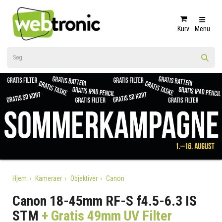
Kurv
Menu
Hjem
Kameraer
Objektiver
Canon
Canon 18-45mm RF-S f4.5-6.3 IS
STM
+ Gratis 49mm UV Filter