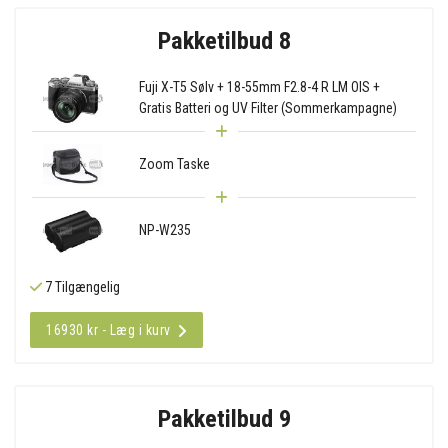
Pakketilbud 8
Fuji X-T5 Sølv + 18-55mm F2.8-4 R LM OIS +
Gratis Batteri og UV Filter (Sommerkampagne)
Zoom Taske
NP-W235
7 Tilgængelig
16930 kr - Læg i kurv
Pakketilbud 9