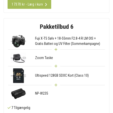
17370 kr - Læg i kurv
Pakketilbud 6
Fuji X-T5 Sølv + 18-55mm F2.8-4 R LM OIS +
Gratis Batteri og UV Filter (Sommerkampagne)
Zoom Taske
Ultispeed 128GB SDXC Kort (Class 10)
NP-W235
7 Tilgængelig