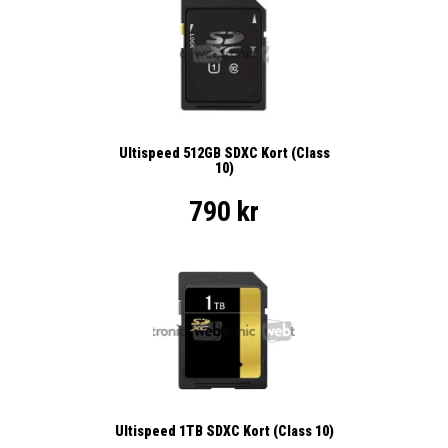
Ultispeed 512GB SDXC Kort (Class
10)
790 kr
Ultispeed 1TB SDXC Kort (Class 10)