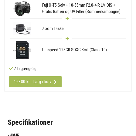
Fuji X-T5 Sølv + 18-55mm F2.8-4 R LM OIS +
Gratis Batteri og UV Filter (Sommerkampagne)
Zoom Taske
Ultispeed 128GB SDXC Kort (Class 10)
7 Tilgængelig
16880 kr - Læg i kurv
Specifikationer
40MP