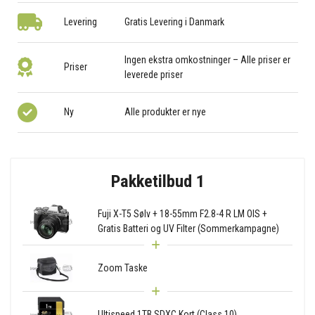
Levering
Gratis Levering i Danmark
Ingen ekstra omkostninger – Alle priser er
Priser
leverede priser
Ny
Alle produkter er nye
Pakketilbud 1
Fuji X-T5 Sølv + 18-55mm F2.8-4 R LM OIS +
Gratis Batteri og UV Filter (Sommerkampagne)
Zoom Taske
Ultispeed 1TB SDXC Kort (Class 10)