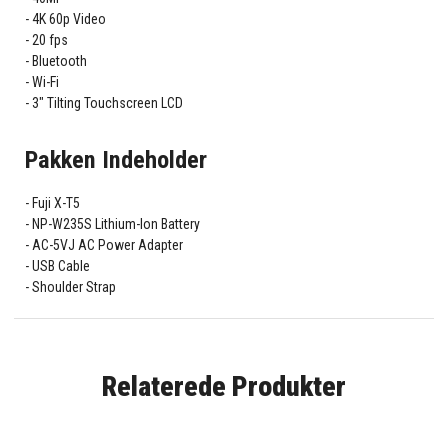
4K 60p Video
20 fps
Bluetooth
Wi-Fi
3" Tilting Touchscreen LCD
Pakken Indeholder
Fuji X-T5
NP-W235S Lithium-Ion Battery
AC-5VJ AC Power Adapter
USB Cable
Shoulder Strap
Relaterede Produkter