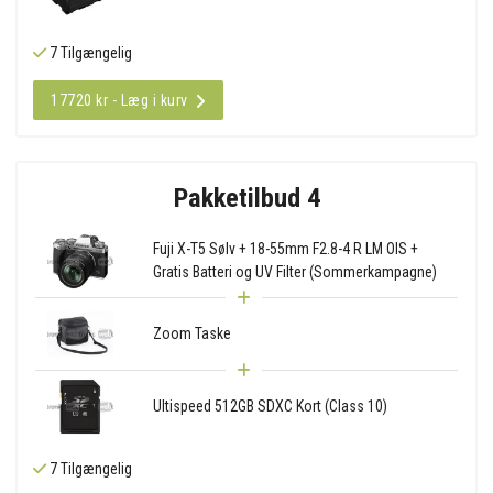
7 Tilgængelig
17720 kr - Læg i kurv
Pakketilbud 4
Fuji X-T5 Sølv + 18-55mm F2.8-4 R LM OIS +
Gratis Batteri og UV Filter (Sommerkampagne)
Zoom Taske
Ultispeed 512GB SDXC Kort (Class 10)
7 Tilgængelig