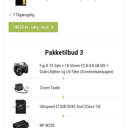
7 Tilgængelig
18020 kr - Læg i kurv
Pakketilbud 3
Fuji X-T5 Sølv + 18-55mm F2.8-4 R LM OIS +
Gratis Batteri og UV Filter (Sommerkampagne)
Zoom Taske
Ultispeed 512GB SDXC Kort (Class 10)
NP-W235