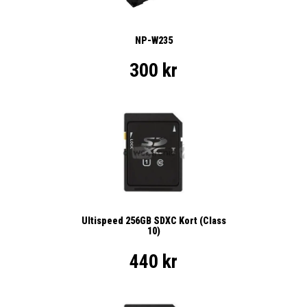
NP-W235
300 kr
Ultispeed 256GB SDXC Kort (Class
10)
440 kr