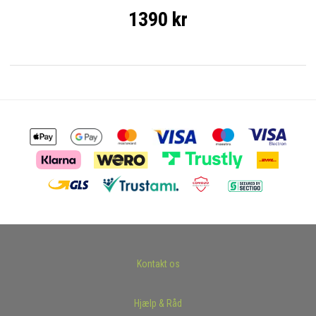
1390 kr
Kontakt os
Hjælp & Råd