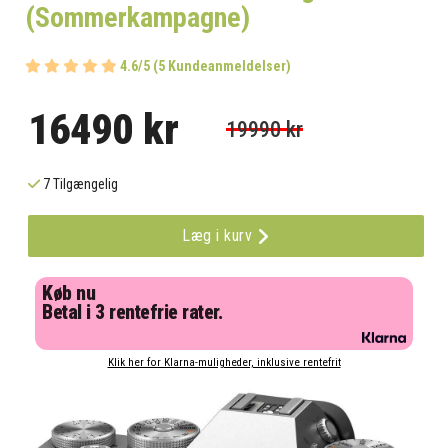
(Sommerkampagne)
4.6/5 (5 Kundeanmeldelser)
16490 kr
19990 kr
7 Tilgængelig
Læg i kurv
Køb nu
Betal i 3 rentefrie rater.
Klik her for Klarna-muligheder, inklusive rentefrit