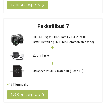
17180 kr - Læg i kurv
Pakketilbud 7
Fuji X-T5 Sølv + 18-55mm F2.8-4 R LM OIS +
Gratis Batteri og UV Filter (Sommerkampagne)
Zoom Taske
Ultispeed 256GB SDXC Kort (Class 10)
7 Tilgængelig
17070 kr - Læg i kurv