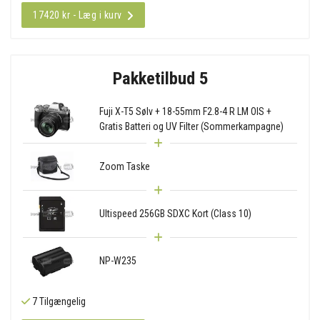
17420 kr - Læg i kurv
Pakketilbud 5
Fuji X-T5 Sølv + 18-55mm F2.8-4 R LM OIS +
Gratis Batteri og UV Filter (Sommerkampagne)
Zoom Taske
Ultispeed 256GB SDXC Kort (Class 10)
NP-W235
7 Tilgængelig