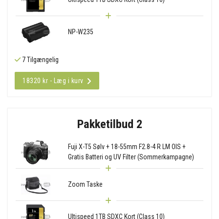
NP-W235
7 Tilgængelig
18320 kr - Læg i kurv
Pakketilbud 2
Fuji X-T5 Sølv + 18-55mm F2.8-4 R LM OIS +
Gratis Batteri og UV Filter (Sommerkampagne)
Zoom Taske
Ultispeed 1TB SDXC Kort (Class 10)