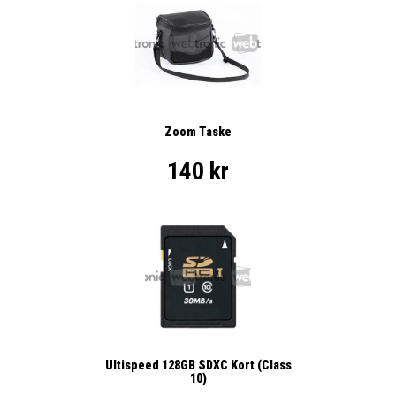
Zoom Taske
140 kr
Ultispeed 128GB SDXC Kort (Class
10)