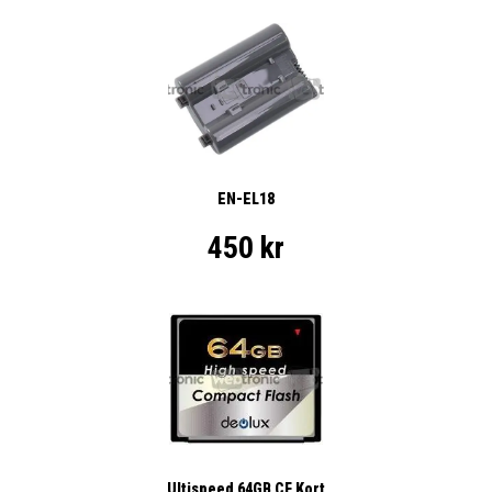
EN-EL18
450 kr
Ultispeed 64GB CF Kort