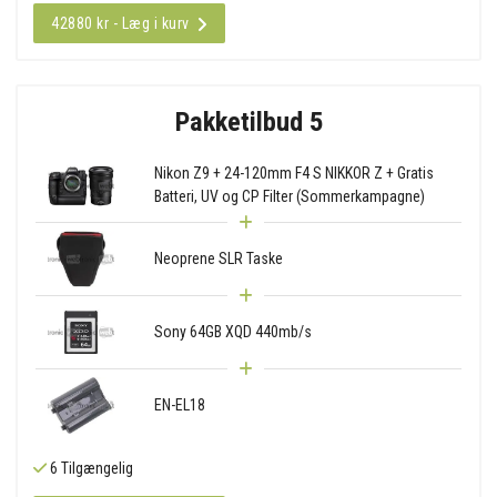
42880 kr - Læg i kurv
Pakketilbud 5
Nikon Z9 + 24-120mm F4 S NIKKOR Z + Gratis
Batteri, UV og CP Filter (Sommerkampagne)
Neoprene SLR Taske
Sony 64GB XQD 440mb/s
EN-EL18
6 Tilgængelig