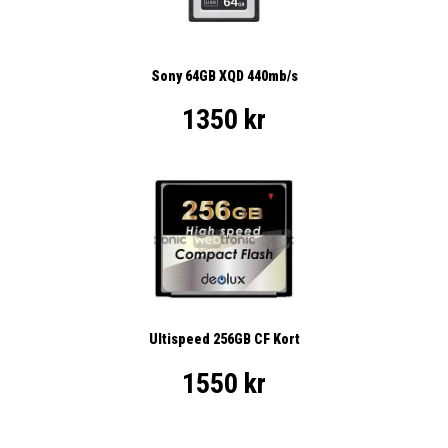
Sony 64GB XQD 440mb/s
1350 kr
Ultispeed 256GB CF Kort
1550 kr