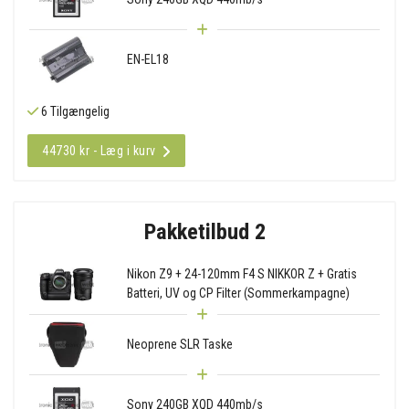
EN-EL18
6 Tilgængelig
44730 kr - Læg i kurv
Pakketilbud 2
Nikon Z9 + 24-120mm F4 S NIKKOR Z + Gratis
Batteri, UV og CP Filter (Sommerkampagne)
Neoprene SLR Taske
Sony 240GB XQD 440mb/s