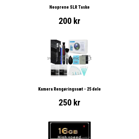
Neoprene SLR Taske
200 kr
Kamera Rengøringssæt - 25 dele
250 kr