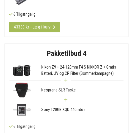
6 Tilgængelig
43330 kr - Læg i kurv
Pakketilbud 4
Nikon Z9 + 24-120mm F4 S NIKKOR Z + Gratis
Batteri, UV og CP Filter (Sommerkampagne)
Neoprene SLR Taske
Sony 120GB XQD 440mb/s
6 Tilgængelig