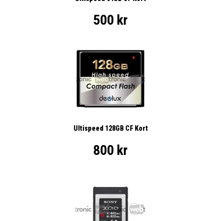
500 kr
Ultispeed 128GB CF Kort
800 kr