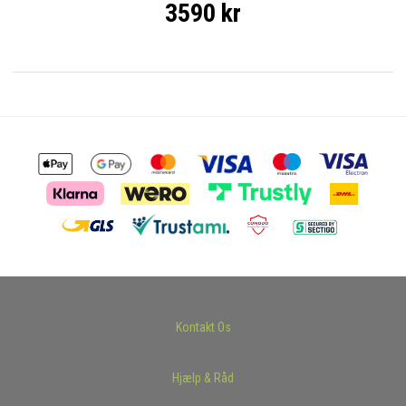
3590 kr
Kontakt Os
Hjælp & Råd