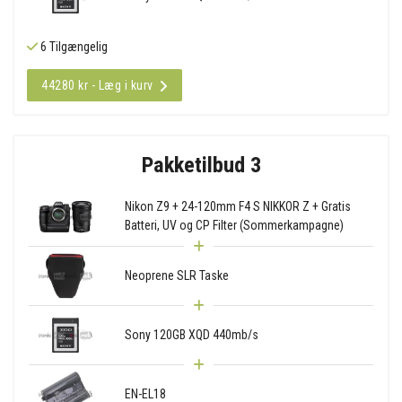
6 Tilgængelig
44280 kr - Læg i kurv
Pakketilbud 3
Nikon Z9 + 24-120mm F4 S NIKKOR Z + Gratis
Batteri, UV og CP Filter (Sommerkampagne)
Neoprene SLR Taske
Sony 120GB XQD 440mb/s
EN-EL18