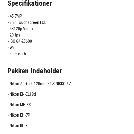
Specifikationer
45.7MP
3.2" Touchscreen LCD
4K120p Video
20 fps
ISO 64-25600
Wifi
Bluetooth
Pakken Indeholder
Nikon Z9 + 24-120mm F4 S NIKKOR Z
Nikon EN-EL18d
Nikon MH-33
Nikon EH-7P
Nikon BL-7