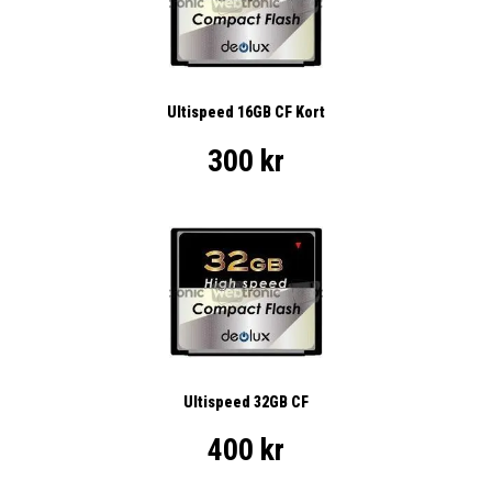
Ultispeed 16GB CF Kort
300 kr
Ultispeed 32GB CF
400 kr