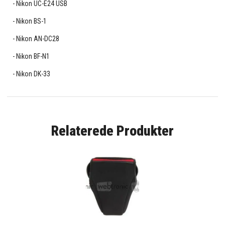
Nikon UC-E24 USB
Nikon BS-1
Nikon AN-DC28
Nikon BF-N1
Nikon DK-33
Relaterede Produkter