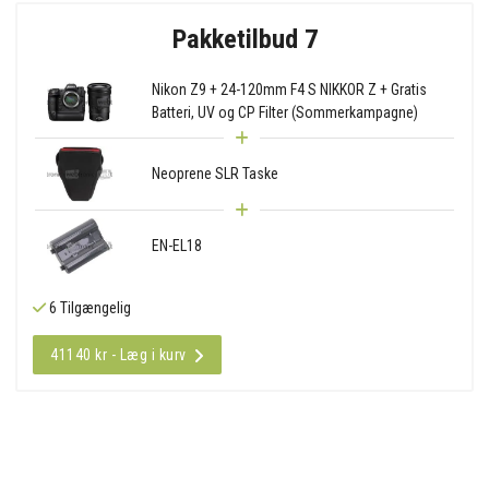
Pakketilbud 7
Nikon Z9 + 24-120mm F4 S NIKKOR Z + Gratis
Batteri, UV og CP Filter (Sommerkampagne)
Neoprene SLR Taske
EN-EL18
6 Tilgængelig
41140 kr - Læg i kurv