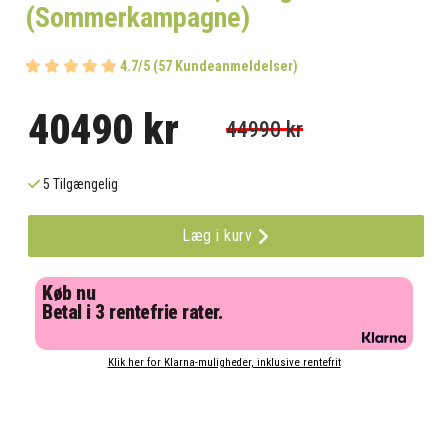
(Sommerkampagne)
4.7/5 (57 Kundeanmeldelser)
40490 kr
44990 kr
5 Tilgængelig
Læg i kurv
Køb nu
Betal i 3 rentefrie rater.
Klik her for Klarna-muligheder, inklusive rentefrit