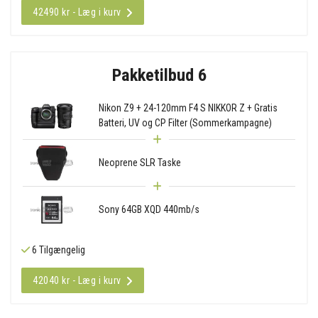
42490 kr - Læg i kurv
Pakketilbud 6
Nikon Z9 + 24-120mm F4 S NIKKOR Z + Gratis
Batteri, UV og CP Filter (Sommerkampagne)
Neoprene SLR Taske
Sony 64GB XQD 440mb/s
6 Tilgængelig
42040 kr - Læg i kurv