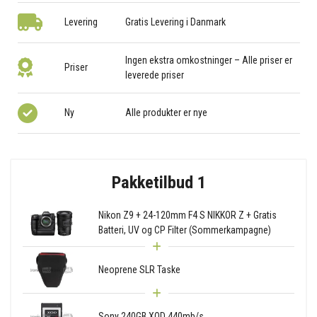
Levering
Gratis Levering i Danmark
Ingen ekstra omkostninger – Alle priser er
Priser
leverede priser
Ny
Alle produkter er nye
Pakketilbud 1
Nikon Z9 + 24-120mm F4 S NIKKOR Z + Gratis
Batteri, UV og CP Filter (Sommerkampagne)
Neoprene SLR Taske
Sony 240GB XQD 440mb/s