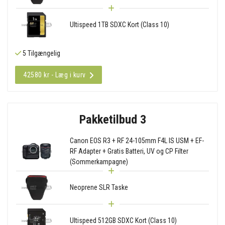
Ultispeed 1TB SDXC Kort (Class 10)
5 Tilgængelig
42580 kr - Læg i kurv
Pakketilbud 3
Canon EOS R3 + RF 24-105mm F4L IS USM + EF-
RF Adapter + Gratis Batteri, UV og CP Filter
(Sommerkampagne)
Neoprene SLR Taske
Ultispeed 512GB SDXC Kort (Class 10)