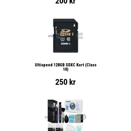
200 kr
Ultispeed 128GB SDXC Kort (Class
10)
250 kr