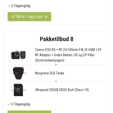
5 Tilgængelig
41740 kr - Læg i kurv
Pakketilbud 8
Canon EOS R3 + RF 24-105mm F4L IS USM + EF-
RF Adapter + Gratis Batteri, UV og CP Filter
(Sommerkampagne)
Neoprene SLR Taske
Ultispeed 256GB SDXC Kort (Class 10)
5 Tilgængelig