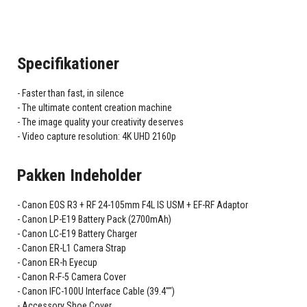
Specifikationer
Faster than fast, in silence
The ultimate content creation machine
The image quality your creativity deserves
Video capture resolution: 4K UHD 2160p
Pakken Indeholder
Canon EOS R3 + RF 24-105mm F4L IS USM + EF-RF Adaptor
Canon LP-E19 Battery Pack (2700mAh)
Canon LC-E19 Battery Charger
Canon ER-L1 Camera Strap
Canon ER-h Eyecup
Canon R-F-5 Camera Cover
Canon IFC-100U Interface Cable (39.4"")
Accessory Shoe Cover