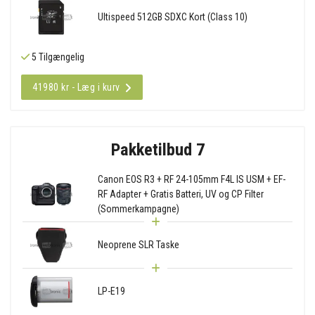
Ultispeed 512GB SDXC Kort (Class 10)
5 Tilgængelig
41980 kr - Læg i kurv
Pakketilbud 7
Canon EOS R3 + RF 24-105mm F4L IS USM + EF-
RF Adapter + Gratis Batteri, UV og CP Filter
(Sommerkampagne)
Neoprene SLR Taske
LP-E19