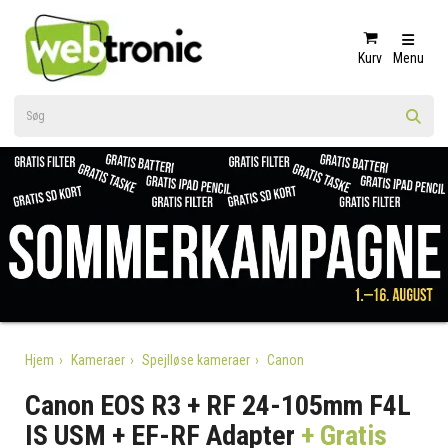
Kurv
Menu
Hjem
Kameraer
Spejlløse kameraer
Canon
Canon EOS R3 + RF 24-105mm F4L
IS USM + EF-RF Adapter
+ Gratis