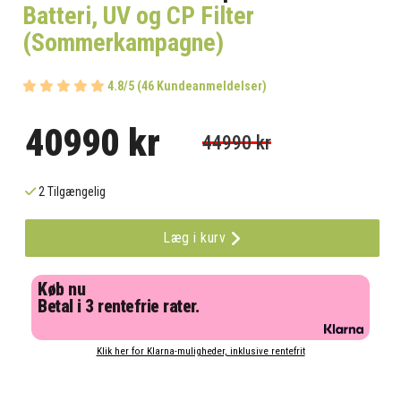
Batteri, UV og CP Filter
(Sommerkampagne)
4.8/5 (46 Kundeanmeldelser)
40990 kr
44990 kr
2 Tilgængelig
Læg i kurv
Køb nu
Betal i 3 rentefrie rater.
Klik her for Klarna-muligheder, inklusive rentefrit