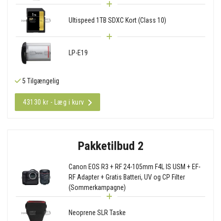
Ultispeed 1TB SDXC Kort (Class 10)
LP-E19
5 Tilgængelig
43130 kr - Læg i kurv
Pakketilbud 2
Canon EOS R3 + RF 24-105mm F4L IS USM + EF-
RF Adapter + Gratis Batteri, UV og CP Filter
(Sommerkampagne)
Neoprene SLR Taske