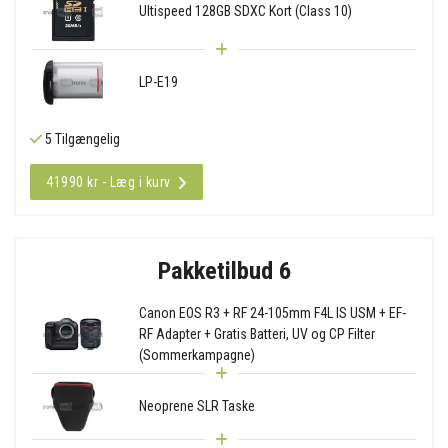
Ultispeed 128GB SDXC Kort (Class 10)
LP-E19
5 Tilgængelig
41990 kr - Læg i kurv
Pakketilbud 6
Canon EOS R3 + RF 24-105mm F4L IS USM + EF-
RF Adapter + Gratis Batteri, UV og CP Filter
(Sommerkampagne)
Neoprene SLR Taske