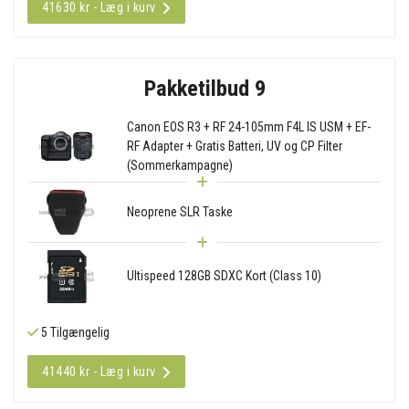
41630 kr - Læg i kurv
Pakketilbud 9
Canon EOS R3 + RF 24-105mm F4L IS USM + EF-
RF Adapter + Gratis Batteri, UV og CP Filter
(Sommerkampagne)
Neoprene SLR Taske
Ultispeed 128GB SDXC Kort (Class 10)
5 Tilgængelig
41440 kr - Læg i kurv