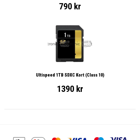
790 kr
Ultispeed 1TB SDXC Kort (Class 10)
1390 kr