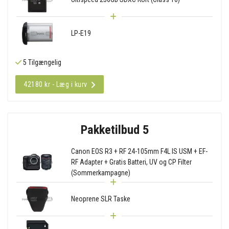
LP-E19
5 Tilgængelig
42180 kr - Læg i kurv
Pakketilbud 5
Canon EOS R3 + RF 24-105mm F4L IS USM + EF-
RF Adapter + Gratis Batteri, UV og CP Filter
(Sommerkampagne)
Neoprene SLR Taske