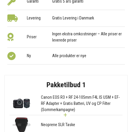
Garanti
Gratis 5 års garanti
Levering
Gratis Levering i Danmark
Ingen ekstra omkostninger – Alle priser er
Priser
leverede priser
Ny
Alle produkter er nye
Pakketilbud 1
Canon EOS R3 + RF 24-105mm F4L IS USM + EF-
RF Adapter + Gratis Batteri, UV og CP Filter
(Sommerkampagne)
Neoprene SLR Taske