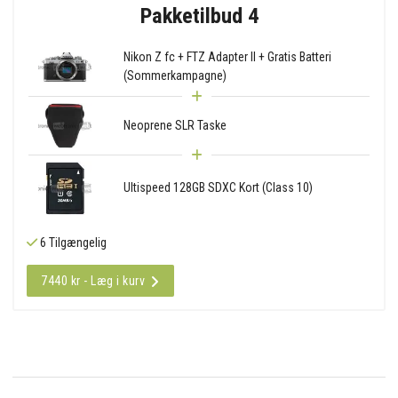
Pakketilbud 4
Nikon Z fc + FTZ Adapter II + Gratis Batteri
(Sommerkampagne)
Neoprene SLR Taske
Ultispeed 128GB SDXC Kort (Class 10)
6 Tilgængelig
7440 kr - Læg i kurv