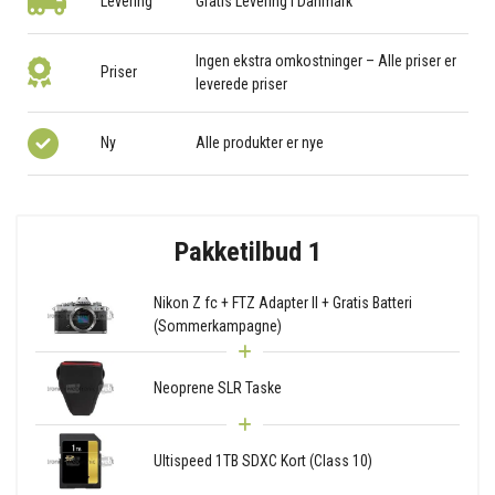
Levering
Gratis Levering i Danmark
Ingen ekstra omkostninger – Alle priser er
Priser
leverede priser
Ny
Alle produkter er nye
Pakketilbud 1
Nikon Z fc + FTZ Adapter II + Gratis Batteri
(Sommerkampagne)
Neoprene SLR Taske
Ultispeed 1TB SDXC Kort (Class 10)