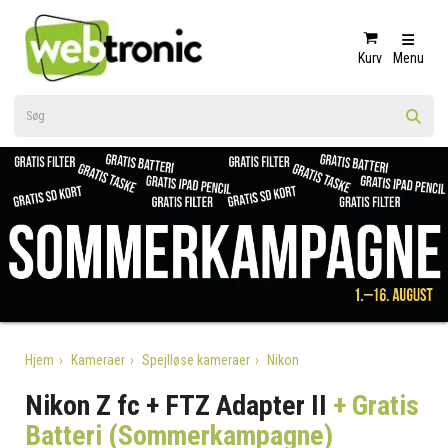
Kurv
Menu
Hjem
Kameraer
Spejlløse kameraer
Nikon
Nikon Z fc + FTZ Adapter II
+ Gratis
Batteri (Sommerkampagne)