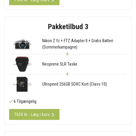
Pakketilbud 3
Nikon Z fc + FTZ Adapter II + Gratis Batteri
(Sommerkampagne)
Neoprene SLR Taske
Ultispeed 256GB SDXC Kort (Class 10)
6 Tilgængelig
7630 kr - Læg i kurv