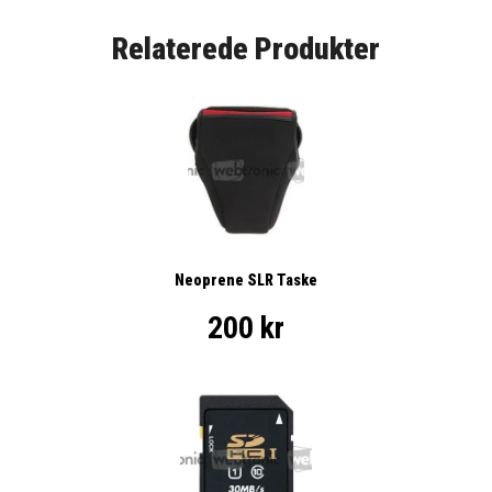
Relaterede Produkter
Neoprene SLR Taske
200 kr