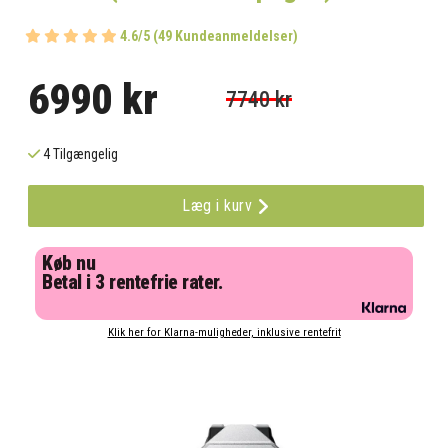
4.6/5 (49 Kundeanmeldelser)
6990 kr
7740 kr
4 Tilgængelig
Læg i kurv
Køb nu
Betal i 3 rentefrie rater.
Klik her for Klarna-muligheder, inklusive rentefrit