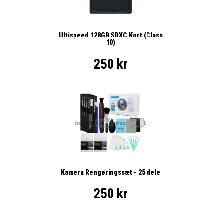
Ultispeed 128GB SDXC Kort (Class
10)
250 kr
Kamera Rengøringssæt - 25 dele
250 kr