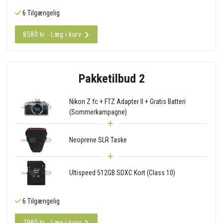
6 Tilgængelig
8580 kr - Læg i kurv
Pakketilbud 2
Nikon Z fc + FTZ Adapter II + Gratis Batteri
(Sommerkampagne)
Neoprene SLR Taske
Ultispeed 512GB SDXC Kort (Class 10)
6 Tilgængelig
7980 kr - Læg i kurv