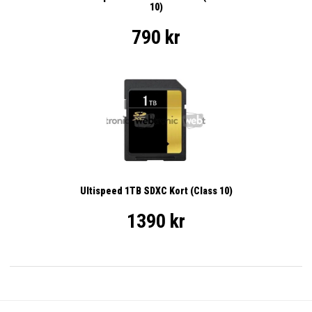
10)
790 kr
Ultispeed 1TB SDXC Kort (Class 10)
1390 kr