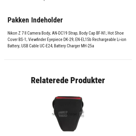
Pakken Indeholder
Nikon Z 7 II Camera Body; AN-DC19 Strap; Body Cap BF-N1; Hot Shoe
Cover BS-1; Viewfinder Eyepiece DK-29; EN-EL15b Rechargeable Li-ion
Battery; USB Cable UC-E24; Battery Charger MH-25a
Relaterede Produkter