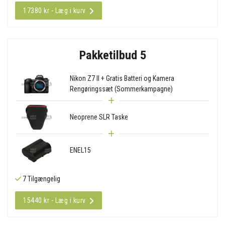
17380 kr - Læg i kurv
Pakketilbud 5
Nikon Z7 II + Gratis Batteri og Kamera
Rengøringssæt (Sommerkampagne)
Neoprene SLR Taske
ENEL15
7 Tilgængelig
15440 kr - Læg i kurv