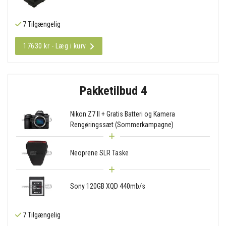
7 Tilgængelig
17630 kr - Læg i kurv
Pakketilbud 4
Nikon Z7 II + Gratis Batteri og Kamera
Rengøringssæt (Sommerkampagne)
Neoprene SLR Taske
Sony 120GB XQD 440mb/s
7 Tilgængelig