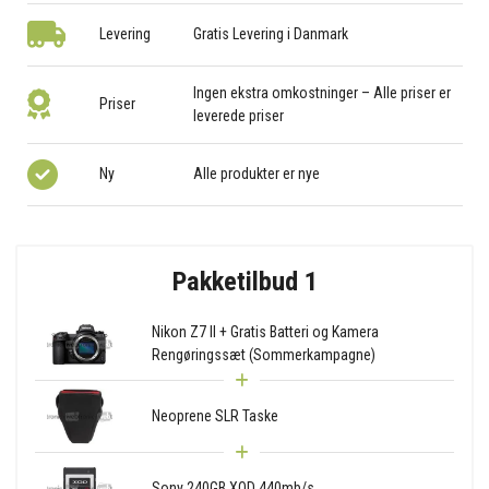
Levering
Gratis Levering i Danmark
Ingen ekstra omkostninger – Alle priser er
Priser
leverede priser
Ny
Alle produkter er nye
Pakketilbud 1
Nikon Z7 II + Gratis Batteri og Kamera
Rengøringssæt (Sommerkampagne)
Neoprene SLR Taske
Sony 240GB XQD 440mb/s