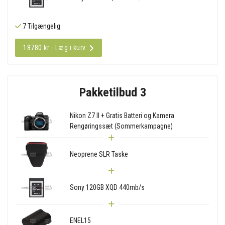
7 Tilgængelig
18780 kr - Læg i kurv
Pakketilbud 3
Nikon Z7 II + Gratis Batteri og Kamera
Rengøringssæt (Sommerkampagne)
Neoprene SLR Taske
Sony 120GB XQD 440mb/s
ENEL15