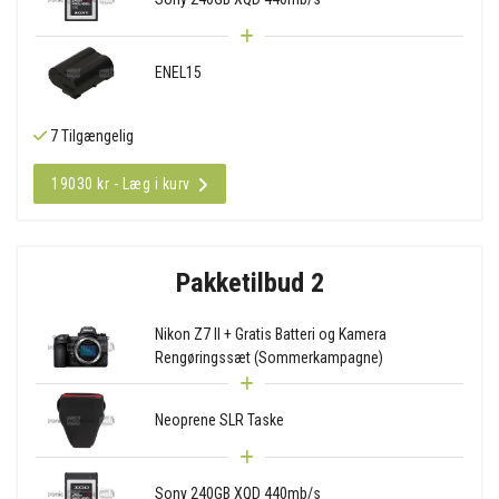
ENEL15
7 Tilgængelig
19030 kr - Læg i kurv
Pakketilbud 2
Nikon Z7 II + Gratis Batteri og Kamera
Rengøringssæt (Sommerkampagne)
Neoprene SLR Taske
Sony 240GB XQD 440mb/s