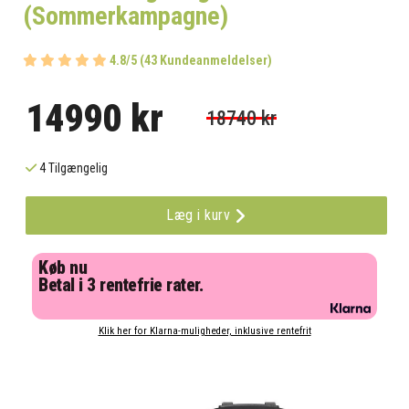
(Sommerkampagne)
4.8/5 (43 Kundeanmeldelser)
14990 kr
18740 kr
4 Tilgængelig
Læg i kurv
Køb nu
Betal i 3 rentefrie rater.
Klik her for Klarna-muligheder, inklusive rentefrit