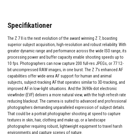
Specifikationer
The Z 7 II is the next evolution of the award winning Z 7, boasting
superior subject acquisition, high-resolution and robust reliability. With
greater dynamic range and performance across the wide ISO range, its
processing power and buffer capacity enable shooting speeds up to
10 fps. Photographers can now capture 200 full-res JPEGs, or 77 12-
bit uncompressed RAW images, in one burst. The Z 7’s enhanced AF
capabilities offer wide-area AF support for human and animal
subjects, subject-tracking AF that operates similar to 3D-tracking, and
improved AF in low-light situations. And the 3690k-dot electronic
viewfinder (EVF) delivers a more natural view, with the high refresh rate
reducing blackout. The camera is suited to advanced and professional
photographers demanding unparalleled expression of subject details.
That could be a portrait photographer shooting at speed to capture
textures in skin, hair, clothing and make up; or a landscape
photographer requiring robust, lightweight equipment to travel harsh
environments and capture scenes of nature.