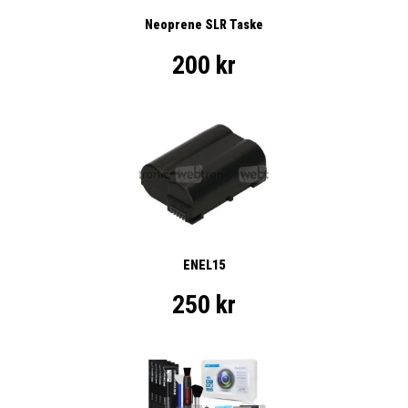
Neoprene SLR Taske
200 kr
ENEL15
250 kr