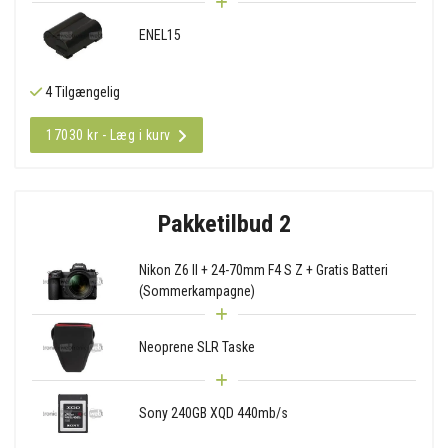
ENEL15
4 Tilgængelig
17030 kr - Læg i kurv
Pakketilbud 2
Nikon Z6 II + 24-70mm F4 S Z + Gratis Batteri
(Sommerkampagne)
Neoprene SLR Taske
Sony 240GB XQD 440mb/s