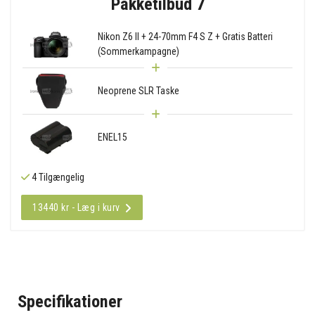
Pakketilbud 7
Nikon Z6 II + 24-70mm F4 S Z + Gratis Batteri
(Sommerkampagne)
Neoprene SLR Taske
ENEL15
4 Tilgængelig
13440 kr - Læg i kurv
Specifikationer