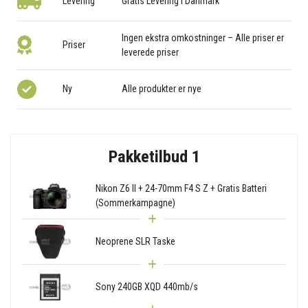
Levering
Gratis Levering i Danmark
Ingen ekstra omkostninger – Alle priser er
Priser
leverede priser
Ny
Alle produkter er nye
Pakketilbud 1
Nikon Z6 II + 24-70mm F4 S Z + Gratis Batteri
(Sommerkampagne)
Neoprene SLR Taske
Sony 240GB XQD 440mb/s