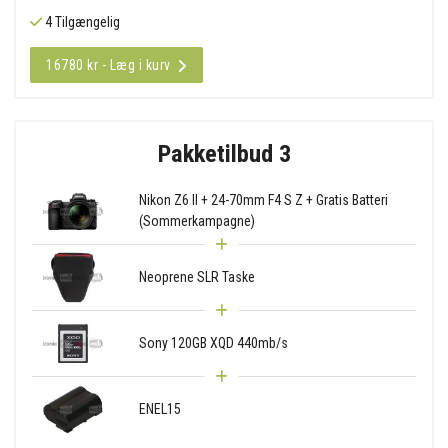
4 Tilgængelig
16780 kr - Læg i kurv
Pakketilbud 3
Nikon Z6 II + 24-70mm F4 S Z + Gratis Batteri
(Sommerkampagne)
Neoprene SLR Taske
Sony 120GB XQD 440mb/s
ENEL15