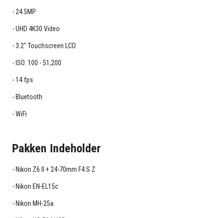
24.5MP
UHD 4K30 Video
3.2" Touchscreen LCD
ISO: 100 - 51,200
14 fps
Bluetooth
WiFi
Pakken Indeholder
Nikon Z6 II + 24-70mm F4 S Z
Nikon EN-EL15c
Nikon MH-25a