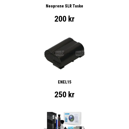
Neoprene SLR Taske
200 kr
ENEL15
250 kr