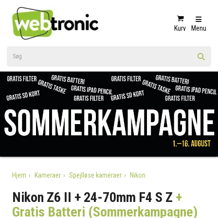
Kurv
Menu
Hjem
Kameraer
Spejlløse kameraer
Nikon
Nikon Z6 II + 24-70mm F4 S Z
+
Gratis Batteri (Sommerkampagne)