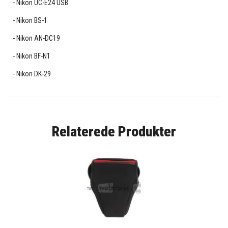
Nikon UC-E24 USB
Nikon BS-1
Nikon AN-DC19
Nikon BF-N1
Nikon DK-29
Relaterede Produkter