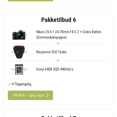
Pakketilbud 6
Nikon Z6 II + 24-70mm F4 S Z + Gratis Batteri
(Sommerkampagne)
Neoprene SLR Taske
Sony 64GB XQD 440mb/s
4 Tilgængelig
14540 kr - Læg i kurv