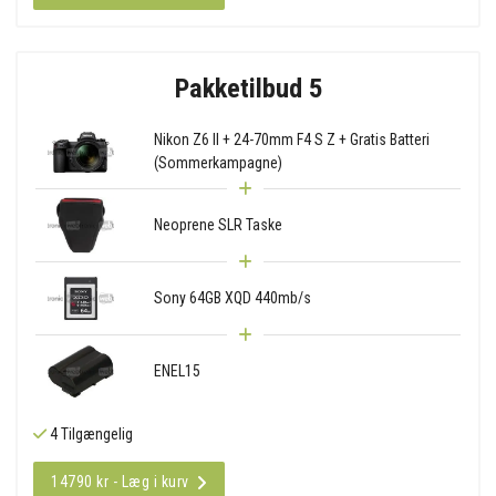
Pakketilbud 5
Nikon Z6 II + 24-70mm F4 S Z + Gratis Batteri
(Sommerkampagne)
Neoprene SLR Taske
Sony 64GB XQD 440mb/s
ENEL15
4 Tilgængelig
14790 kr - Læg i kurv