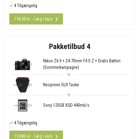
4 Tilgængelig
15630 kr - Læg i kurv
Pakketilbud 4
Nikon Z6 II + 24-70mm F4 S Z + Gratis Batteri
(Sommerkampagne)
Neoprene SLR Taske
Sony 120GB XQD 440mb/s
4 Tilgængelig
15380 kr - Læg i kurv