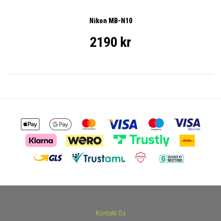
Nikon MB-N10
2190 kr
Kontakt Os