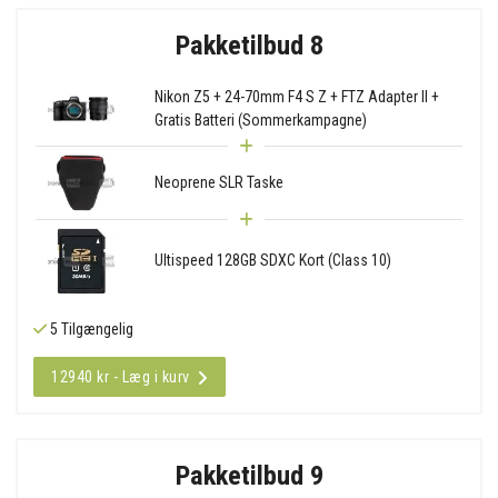
Pakketilbud 8
Nikon Z5 + 24-70mm F4 S Z + FTZ Adapter II +
Gratis Batteri (Sommerkampagne)
Neoprene SLR Taske
Ultispeed 128GB SDXC Kort (Class 10)
5 Tilgængelig
12940 kr - Læg i kurv
Pakketilbud 9