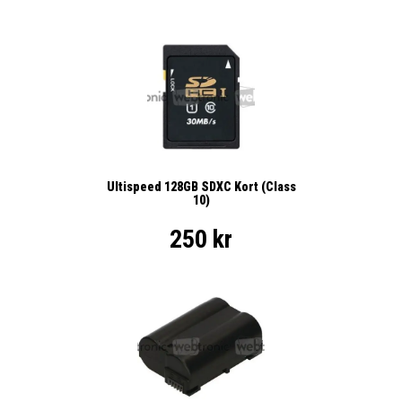
Ultispeed 128GB SDXC Kort (Class
10)
250 kr