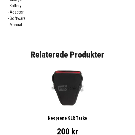
Battery
Adaptor
Software
Manual
Relaterede Produkter
Neoprene SLR Taske
200 kr