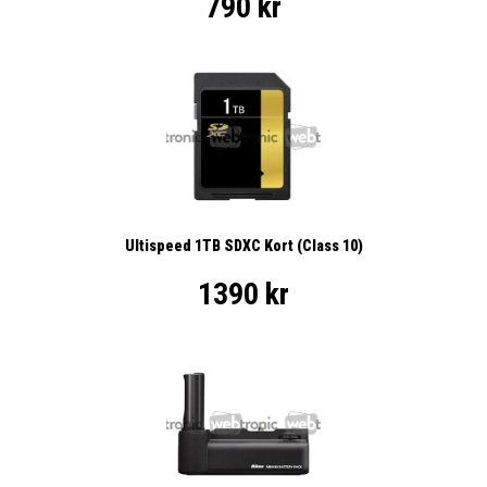
790 kr
Ultispeed 1TB SDXC Kort (Class 10)
1390 kr