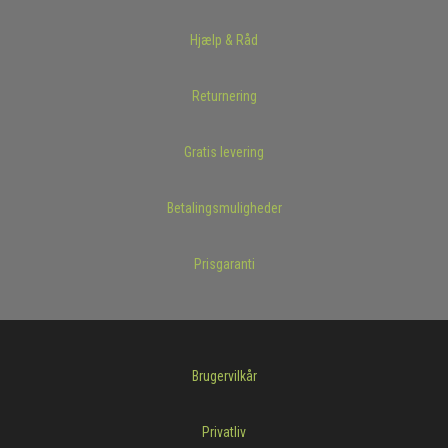
Hjælp & Råd
Returnering
Gratis levering
Betalingsmuligheder
Prisgaranti
Brugervilkår
Privatliv