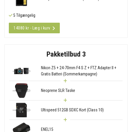
5 Tilgængelig
14080 kr - Læg i kurv
Pakketilbud 3
Nikon Z5 + 24-70mm F4 S Z + FTZ Adapter II +
Gratis Batteri (Sommerkampagne)
Neoprene SLR Taske
Ultispeed 512GB SDXC Kort (Class 10)
ENEL15