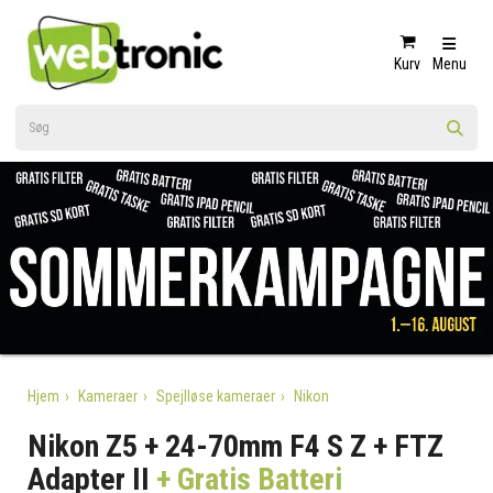
Kurv
Menu
Hjem
Kameraer
Spejlløse kameraer
Nikon
Nikon Z5 + 24-70mm F4 S Z + FTZ
Adapter II
+ Gratis Batteri