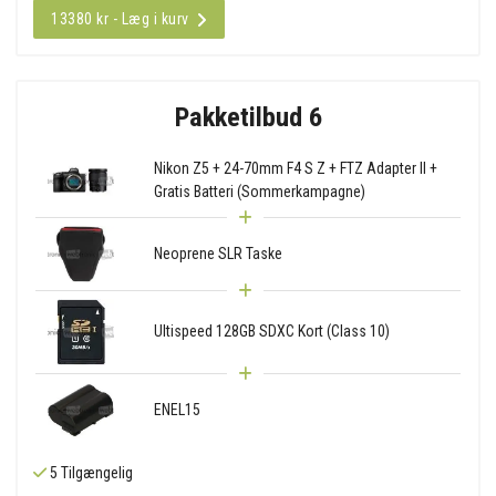
13380 kr - Læg i kurv
Pakketilbud 6
Nikon Z5 + 24-70mm F4 S Z + FTZ Adapter II +
Gratis Batteri (Sommerkampagne)
Neoprene SLR Taske
Ultispeed 128GB SDXC Kort (Class 10)
ENEL15
5 Tilgængelig