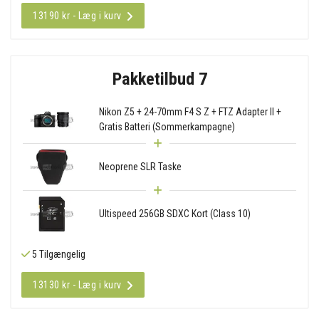
13190 kr - Læg i kurv
Pakketilbud 7
Nikon Z5 + 24-70mm F4 S Z + FTZ Adapter II +
Gratis Batteri (Sommerkampagne)
Neoprene SLR Taske
Ultispeed 256GB SDXC Kort (Class 10)
5 Tilgængelig
13130 kr - Læg i kurv