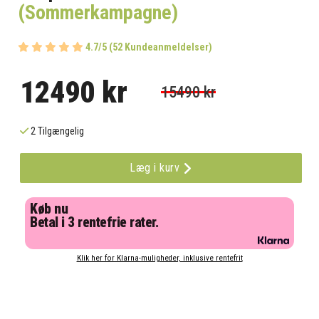
(Sommerkampagne)
4.7/5 (52 Kundeanmeldelser)
12490 kr
15490 kr
2 Tilgængelig
Læg i kurv
Køb nu
Betal i 3 rentefrie rater.
Klik her for Klarna-muligheder, inklusive rentefrit