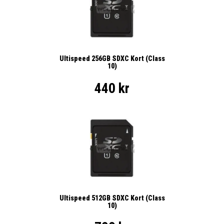
Ultispeed 256GB SDXC Kort (Class
10)
440 kr
Ultispeed 512GB SDXC Kort (Class
10)