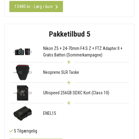
13480 kr - Læg i kurv
Pakketilbud 5
Nikon Z5 + 24-70mm F4 S Z + FTZ Adapter II +
Gratis Batteri (Sommerkampagne)
Neoprene SLR Taske
Ultispeed 256GB SDXC Kort (Class 10)
ENEL15
5 Tilgængelig