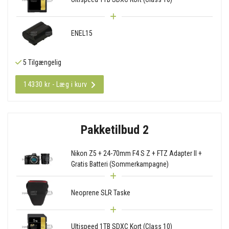
ENEL15
5 Tilgængelig
14330 kr - Læg i kurv
Pakketilbud 2
Nikon Z5 + 24-70mm F4 S Z + FTZ Adapter II +
Gratis Batteri (Sommerkampagne)
Neoprene SLR Taske
Ultispeed 1TB SDXC Kort (Class 10)