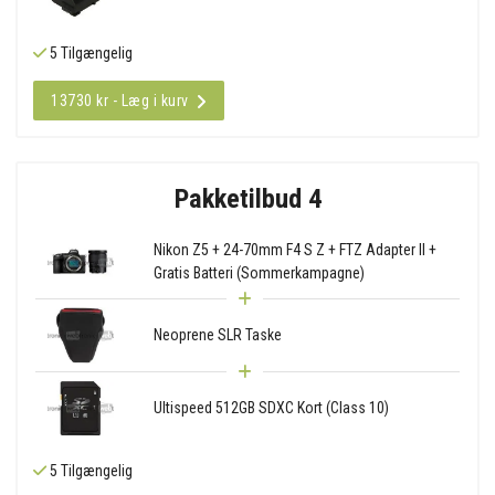
5 Tilgængelig
13730 kr - Læg i kurv
Pakketilbud 4
Nikon Z5 + 24-70mm F4 S Z + FTZ Adapter II +
Gratis Batteri (Sommerkampagne)
Neoprene SLR Taske
Ultispeed 512GB SDXC Kort (Class 10)
5 Tilgængelig