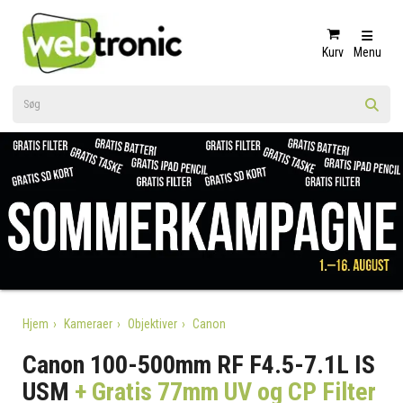
Kurv
Menu
Hjem
Kameraer
Objektiver
Canon
Canon 100-500mm RF F4.5-7.1L IS
USM
+ Gratis 77mm UV og CP Filter