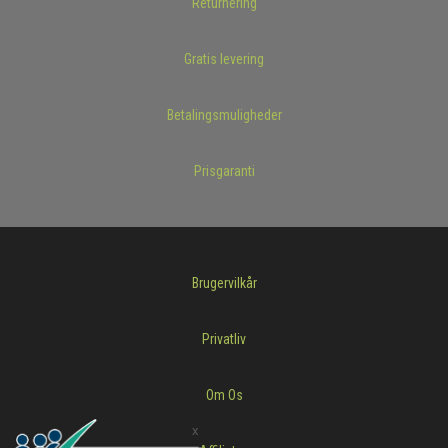
Returnering
Gratis levering
Betalingsmuligheder
Prisgaranti
Brugervilkår
Privatliv
Om Os