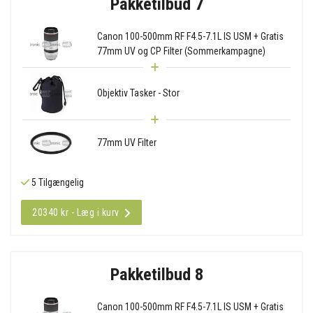
Pakketilbud 7
Canon 100-500mm RF F4.5-7.1L IS USM + Gratis
77mm UV og CP Filter (Sommerkampagne)
Objektiv Tasker - Stor
77mm UV Filter
5 Tilgængelig
20340 kr - Læg i kurv
Pakketilbud 8
Canon 100-500mm RF F4.5-7.1L IS USM + Gratis