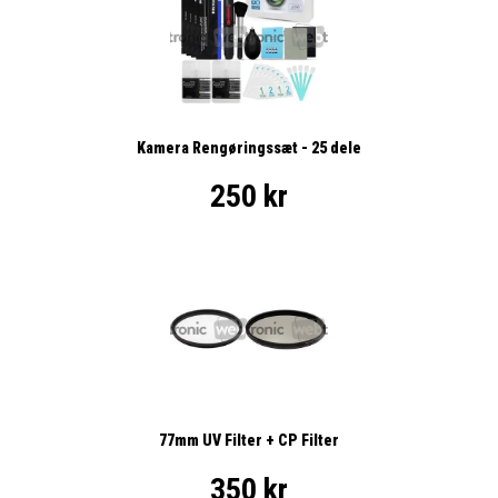
Kamera Rengøringssæt - 25 dele
250 kr
77mm UV Filter + CP Filter
350 kr