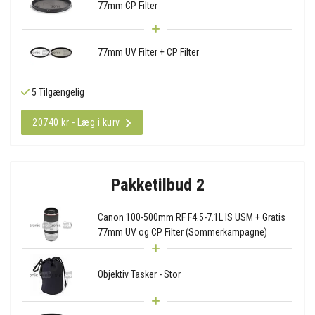
77mm CP Filter
77mm UV Filter + CP Filter
5 Tilgængelig
20740 kr - Læg i kurv
Pakketilbud 2
Canon 100-500mm RF F4.5-7.1L IS USM + Gratis
77mm UV og CP Filter (Sommerkampagne)
Objektiv Tasker - Stor