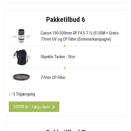
Pakketilbud 6
Canon 100-500mm RF F4.5-7.1L IS USM + Gratis
77mm UV og CP Filter (Sommerkampagne)
Objektiv Tasker - Stor
77mm CP Filter
5 Tilgængelig
20390 kr - Læg i kurv