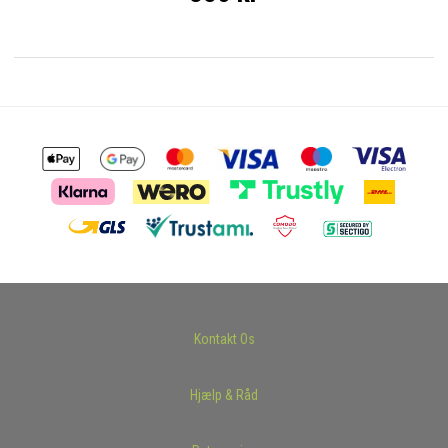
Kontakt Os
Hjælp & Råd