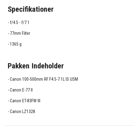
Specifikationer
f/4.5 - f/7.1
77mm Filter
1365 g
Pakken Indeholder
Canon 100-500mm RF F4.5-7.1L IS USM
Canon E-77 II
Canon ET-83FW III
Canon LZ1328