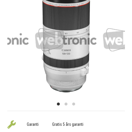
Garanti
Gratis 5 års garanti