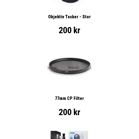
Objektiv Tasker - Stor
200 kr
77mm CP Filter
200 kr