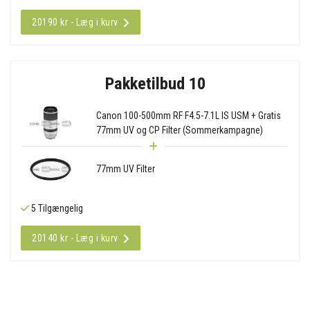
20190 kr - Læg i kurv
Pakketilbud 10
Canon 100-500mm RF F4.5-7.1L IS USM + Gratis
77mm UV og CP Filter (Sommerkampagne)
77mm UV Filter
5 Tilgængelig
20140 kr - Læg i kurv