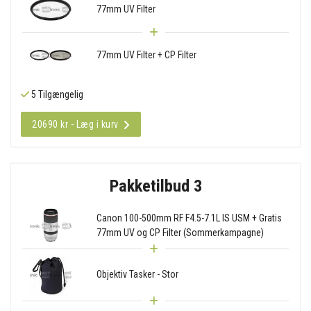
77mm UV Filter
77mm UV Filter + CP Filter
5 Tilgængelig
20690 kr - Læg i kurv
Pakketilbud 3
Canon 100-500mm RF F4.5-7.1L IS USM + Gratis
77mm UV og CP Filter (Sommerkampagne)
Objektiv Tasker - Stor