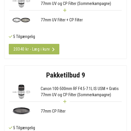
77mm UV og CP Filter (Sommerkampagne)
77mm UV Filter + CP Filter
5 Tilgængelig
20340 kr - Læg i kurv
Pakketilbud 9
Canon 100-500mm RF F4.5-7.1L IS USM + Gratis
77mm UV og CP Filter (Sommerkampagne)
77mm CP Filter
5 Tilgængelig