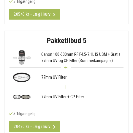
5 Tilgængelig
20540 kr - Læg i kurv
Pakketilbud 5
Canon 100-500mm RF F4.5-7.1L IS USM + Gratis
77mm UV og CP Filter (Sommerkampagne)
77mm UV Filter
77mm UV Filter + CP Filter
5 Tilgængelig
20490 kr - Læg i kurv