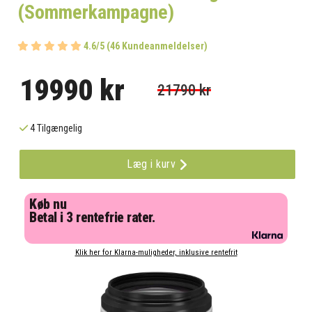
(Sommerkampagne)
4.6/5 (46 Kundeanmeldelser)
19990 kr
21790 kr
4 Tilgængelig
Læg i kurv
Køb nu
Betal i 3 rentefrie rater.
Klik her for Klarna-muligheder, inklusive rentefrit