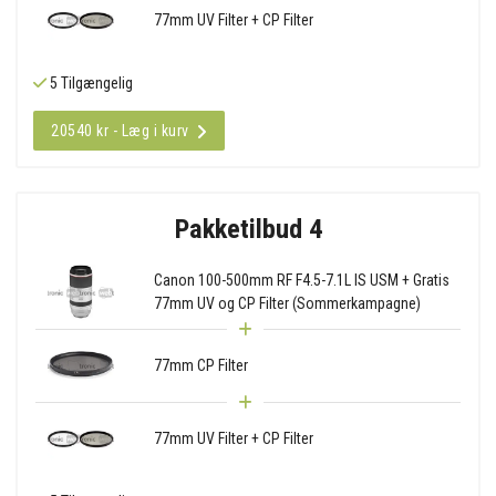
77mm UV Filter + CP Filter
5 Tilgængelig
20540 kr - Læg i kurv
Pakketilbud 4
Canon 100-500mm RF F4.5-7.1L IS USM + Gratis
77mm UV og CP Filter (Sommerkampagne)
77mm CP Filter
77mm UV Filter + CP Filter