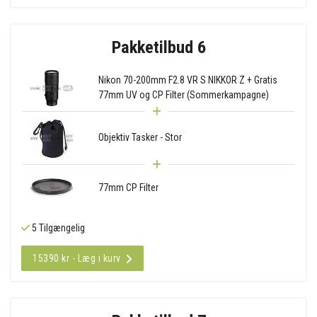
Pakketilbud 6
Nikon 70-200mm F2.8 VR S NIKKOR Z + Gratis
77mm UV og CP Filter (Sommerkampagne)
Objektiv Tasker - Stor
77mm CP Filter
5 Tilgængelig
15390 kr - Læg i kurv