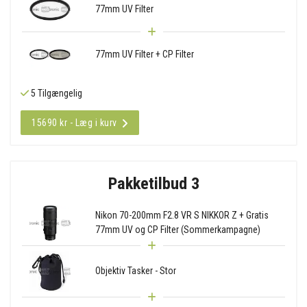
77mm UV Filter
77mm UV Filter + CP Filter
5 Tilgængelig
15690 kr - Læg i kurv
Pakketilbud 3
Nikon 70-200mm F2.8 VR S NIKKOR Z + Gratis
77mm UV og CP Filter (Sommerkampagne)
Objektiv Tasker - Stor