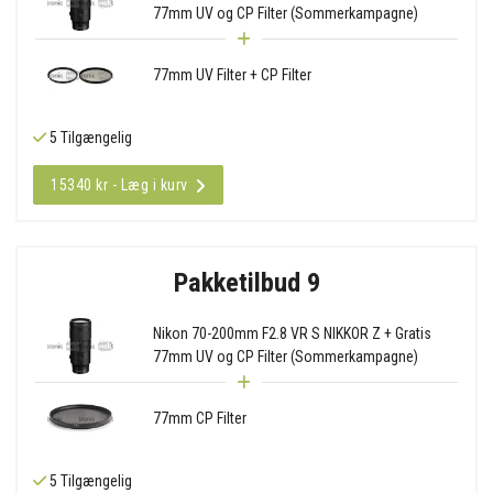
77mm UV og CP Filter (Sommerkampagne)
77mm UV Filter + CP Filter
5 Tilgængelig
15340 kr - Læg i kurv
Pakketilbud 9
Nikon 70-200mm F2.8 VR S NIKKOR Z + Gratis
77mm UV og CP Filter (Sommerkampagne)
77mm CP Filter
5 Tilgængelig