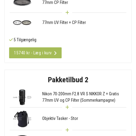
77mm CP Filter
77mm UV Filter + CP Filter
5 Tilgængelig
15740 kr - Læg i kurv
Pakketilbud 2
Nikon 70-200mm F2.8 VR S NIKKOR Z + Gratis
77mm UV og CP Filter (Sommerkampagne)
Objektiv Tasker - Stor