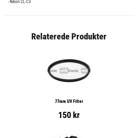
Nikon CL-C3
Relaterede Produkter
77mm UV Filter
150 kr