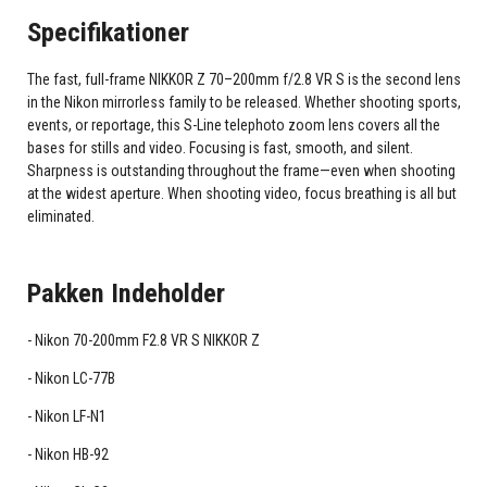
Specifikationer
The fast, full-frame NIKKOR Z 70–200mm f/2.8 VR S is the second lens
in the Nikon mirrorless family to be released. Whether shooting sports,
events, or reportage, this S-Line telephoto zoom lens covers all the
bases for stills and video. Focusing is fast, smooth, and silent.
Sharpness is outstanding throughout the frame—even when shooting
at the widest aperture. When shooting video, focus breathing is all but
eliminated.
Pakken Indeholder
Nikon 70-200mm F2.8 VR S NIKKOR Z
Nikon LC-77B
Nikon LF-N1
Nikon HB-92