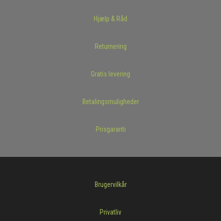
Hjælp & Råd
Returnering
Gratis levering
Betalingsmuligheder
Prisgaranti
Brugervilkår
Privatliv