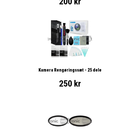
200 kr
Kamera Rengøringssæt - 25 dele
250 kr