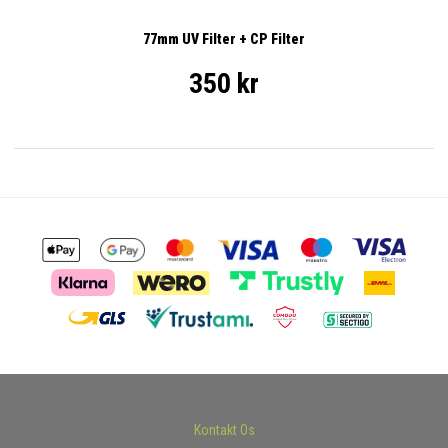
77mm UV Filter + CP Filter
350 kr
Kontakt Os