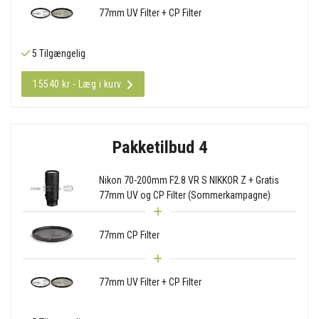
77mm UV Filter + CP Filter
5 Tilgængelig
15540 kr - Læg i kurv
Pakketilbud 4
Nikon 70-200mm F2.8 VR S NIKKOR Z + Gratis
77mm UV og CP Filter (Sommerkampagne)
77mm CP Filter
77mm UV Filter + CP Filter