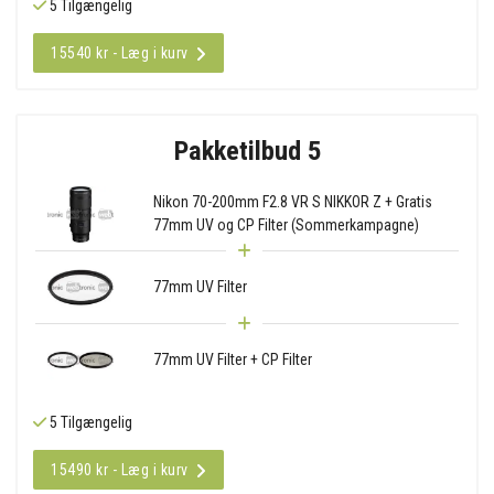
5 Tilgængelig
15540 kr - Læg i kurv
Pakketilbud 5
Nikon 70-200mm F2.8 VR S NIKKOR Z + Gratis
77mm UV og CP Filter (Sommerkampagne)
77mm UV Filter
77mm UV Filter + CP Filter
5 Tilgængelig
15490 kr - Læg i kurv