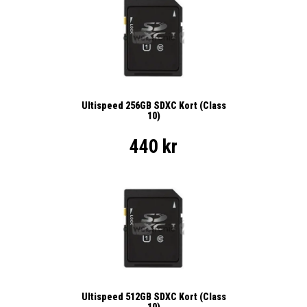
Ultispeed 256GB SDXC Kort (Class
10)
440 kr
Ultispeed 512GB SDXC Kort (Class
10)