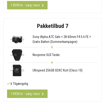
13590 kr - Læg i kurv
Pakketilbud 7
Sony Alpha A7C Sølv + 28-60mm F4-5.6 FE +
Gratis Batteri (Sommerkampagne)
Neoprene SLR Taske
Ultispeed 256GB SDXC Kort (Class 10)
6 Tilgængelig
13430 kr - Læg i kurv