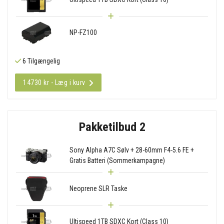
NP-FZ100
6 Tilgængelig
14730 kr - Læg i kurv
Pakketilbud 2
Sony Alpha A7C Sølv + 28-60mm F4-5.6 FE +
Gratis Batteri (Sommerkampagne)
Neoprene SLR Taske
Ultispeed 1TB SDXC Kort (Class 10)