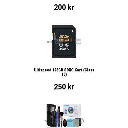
200 kr
Ultispeed 128GB SDXC Kort (Class
10)
250 kr