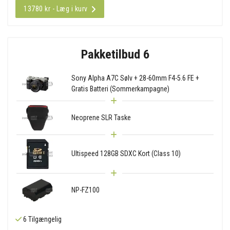
13780 kr - Læg i kurv
Pakketilbud 6
Sony Alpha A7C Sølv + 28-60mm F4-5.6 FE +
Gratis Batteri (Sommerkampagne)
Neoprene SLR Taske
Ultispeed 128GB SDXC Kort (Class 10)
NP-FZ100
6 Tilgængelig