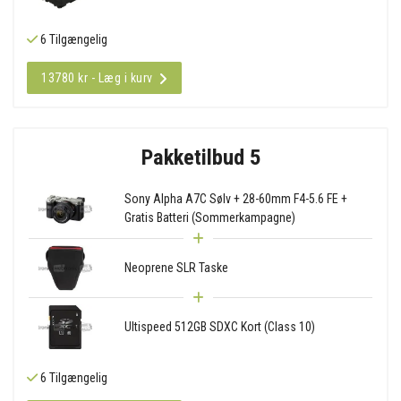
6 Tilgængelig
13780 kr - Læg i kurv
Pakketilbud 5
Sony Alpha A7C Sølv + 28-60mm F4-5.6 FE +
Gratis Batteri (Sommerkampagne)
Neoprene SLR Taske
Ultispeed 512GB SDXC Kort (Class 10)
6 Tilgængelig