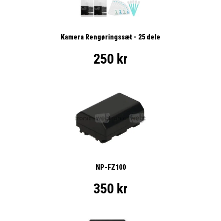
Kamera Rengøringssæt - 25 dele
250 kr
NP-FZ100
350 kr