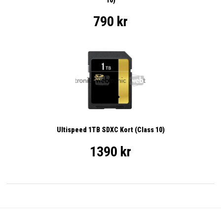
790 kr
Ultispeed 1TB SDXC Kort (Class 10)
1390 kr