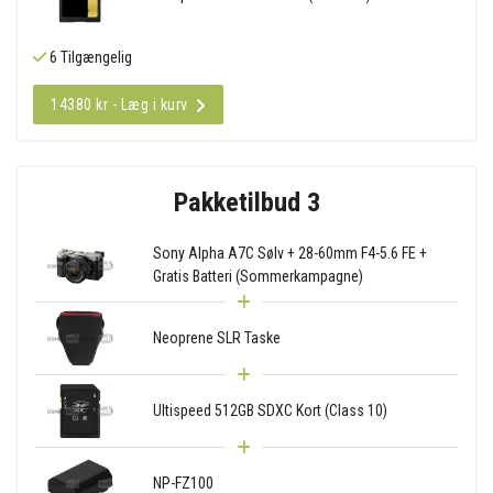
6 Tilgængelig
14380 kr - Læg i kurv
Pakketilbud 3
Sony Alpha A7C Sølv + 28-60mm F4-5.6 FE +
Gratis Batteri (Sommerkampagne)
Neoprene SLR Taske
Ultispeed 512GB SDXC Kort (Class 10)
NP-FZ100