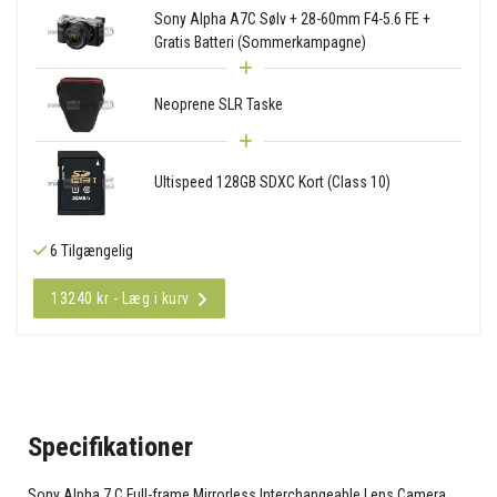
Sony Alpha A7C Sølv + 28-60mm F4-5.6 FE +
Gratis Batteri (Sommerkampagne)
Neoprene SLR Taske
Ultispeed 128GB SDXC Kort (Class 10)
6 Tilgængelig
13240 kr - Læg i kurv
Specifikationer
Sony Alpha 7 C Full-frame Mirrorless Interchangeable Lens Camera