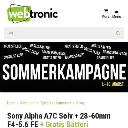
Kurv
Menu
Hjem
Kameraer
Spejlløse kameraer
Sony
Sony Alpha A7C Sølv + 28-60mm
F4-5.6 FE
+ Gratis Batteri