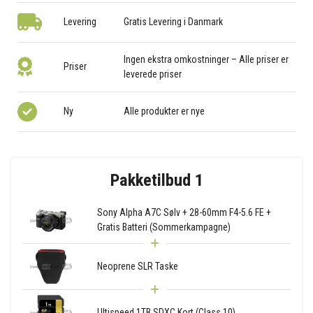
Levering
Gratis Levering i Danmark
Ingen ekstra omkostninger – Alle priser er
Priser
leverede priser
Ny
Alle produkter er nye
Pakketilbud 1
Sony Alpha A7C Sølv + 28-60mm F4-5.6 FE +
Gratis Batteri (Sommerkampagne)
Neoprene SLR Taske
Ultispeed 1TB SDXC Kort (Class 10)