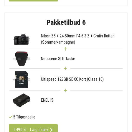
Pakketilbud 6
Nikon Z5 + 24-50mm F4-6.3 Z + Gratis Batteri
(Sommerkampagne)
Neoprene SLR Taske
Ultispeed 128GB SDXC Kort (Class 10)
ENEL15
5 Tilgængelig
9490 kr - Læg i kurv