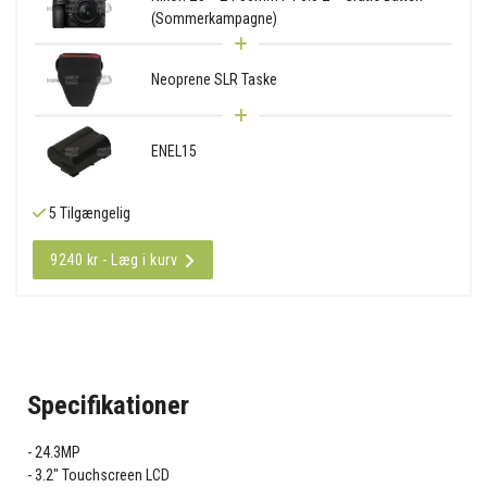
(Sommerkampagne)
Neoprene SLR Taske
ENEL15
5 Tilgængelig
9240 kr - Læg i kurv
Specifikationer
24.3MP
3.2" Touchscreen LCD