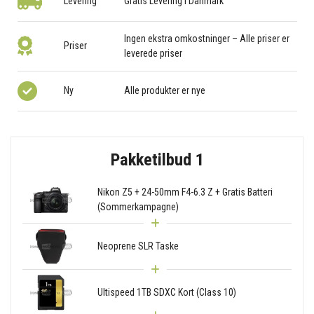
Levering
Gratis Levering i Danmark
Ingen ekstra omkostninger – Alle priser er
Priser
leverede priser
Ny
Alle produkter er nye
Pakketilbud 1
Nikon Z5 + 24-50mm F4-6.3 Z + Gratis Batteri
(Sommerkampagne)
Neoprene SLR Taske
Ultispeed 1TB SDXC Kort (Class 10)