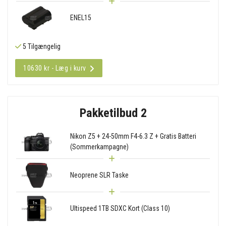
ENEL15
5 Tilgængelig
10630 kr - Læg i kurv
Pakketilbud 2
Nikon Z5 + 24-50mm F4-6.3 Z + Gratis Batteri
(Sommerkampagne)
Neoprene SLR Taske
Ultispeed 1TB SDXC Kort (Class 10)