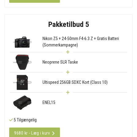
Pakketilbud 5
Nikon Z5 + 24-50mm F4-6.3 Z + Gratis Batteri
(Sommerkampagne)
Neoprene SLR Taske
Ultispeed 256GB SDXC Kort (Class 10)
ENEL15
5 Tilgængelig
9680 kr - Læg i kurv