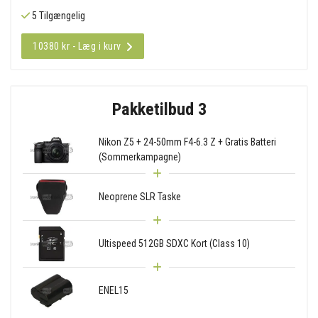
5 Tilgængelig
10380 kr - Læg i kurv
Pakketilbud 3
Nikon Z5 + 24-50mm F4-6.3 Z + Gratis Batteri
(Sommerkampagne)
Neoprene SLR Taske
Ultispeed 512GB SDXC Kort (Class 10)
ENEL15