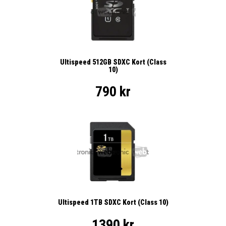
Ultispeed 512GB SDXC Kort (Class
10)
790 kr
Ultispeed 1TB SDXC Kort (Class 10)
1390 kr