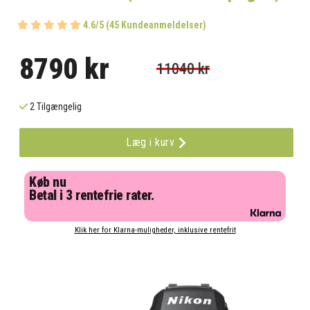
4.6/5 (45 Kundeanmeldelser)
8790 kr
11040 kr
2 Tilgængelig
Læg i kurv
Køb nu
Betal i 3 rentefrie rater.
Klik her for Klarna-muligheder, inklusive rentefrit