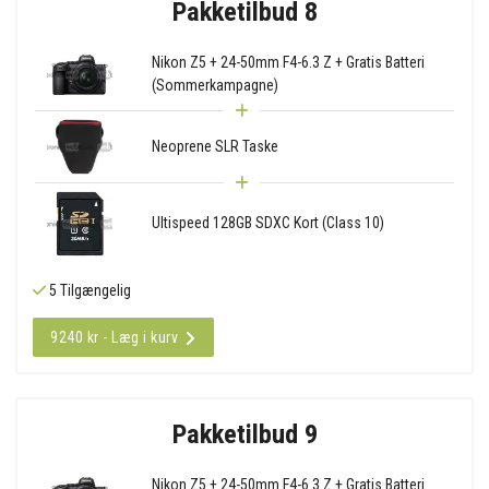
Pakketilbud 8
Nikon Z5 + 24-50mm F4-6.3 Z + Gratis Batteri
(Sommerkampagne)
Neoprene SLR Taske
Ultispeed 128GB SDXC Kort (Class 10)
5 Tilgængelig
9240 kr - Læg i kurv
Pakketilbud 9
Nikon Z5 + 24-50mm F4-6.3 Z + Gratis Batteri