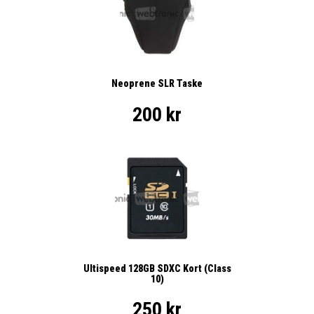
Neoprene SLR Taske
200 kr
Ultispeed 128GB SDXC Kort (Class
10)
250 kr