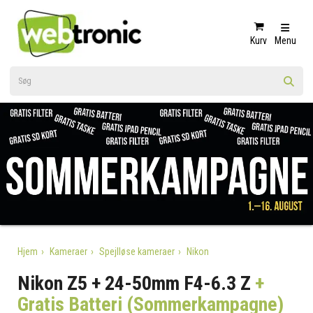
Kurv
Menu
Hjem
Kameraer
Spejlløse kameraer
Nikon
Nikon Z5 + 24-50mm F4-6.3 Z
+
Gratis Batteri (Sommerkampagne)