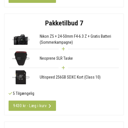
Pakketilbud 7
Nikon Z5 + 24-50mm F4-6.3 Z + Gratis Batteri
(Sommerkampagne)
Neoprene SLR Taske
Ultispeed 256GB SDXC Kort (Class 10)
5 Tilgængelig
9430 kr - Læg i kurv