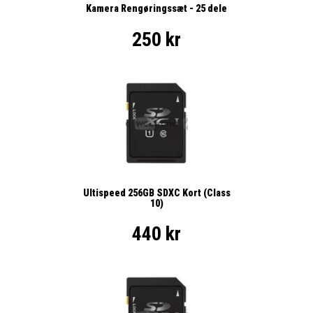
Kamera Rengøringssæt - 25 dele
250 kr
Ultispeed 256GB SDXC Kort (Class
10)
440 kr