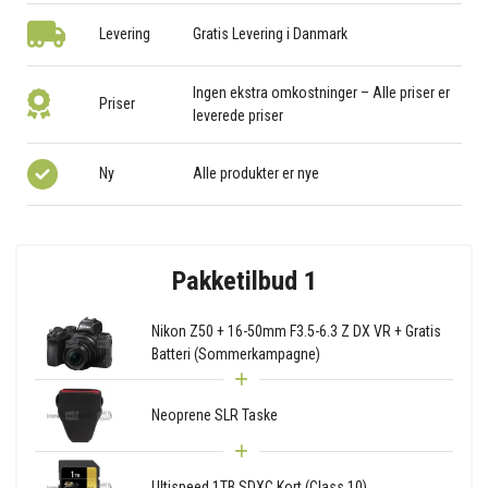
Levering
Gratis Levering i Danmark
Ingen ekstra omkostninger – Alle priser er
Priser
leverede priser
Ny
Alle produkter er nye
Pakketilbud 1
Nikon Z50 + 16-50mm F3.5-6.3 Z DX VR + Gratis
Batteri (Sommerkampagne)
Neoprene SLR Taske
Ultispeed 1TB SDXC Kort (Class 10)