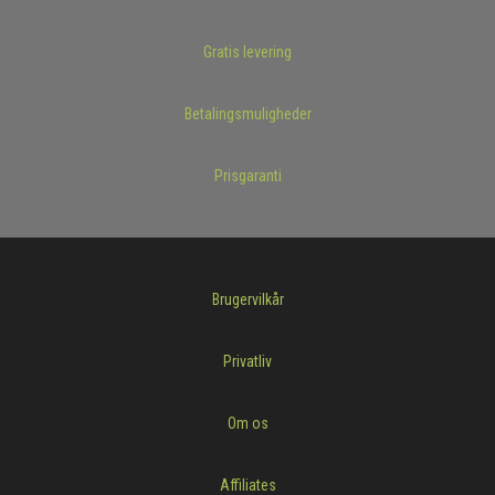
Gratis levering
Betalingsmuligheder
Prisgaranti
Brugervilkår
Privatliv
Om os
Affiliates