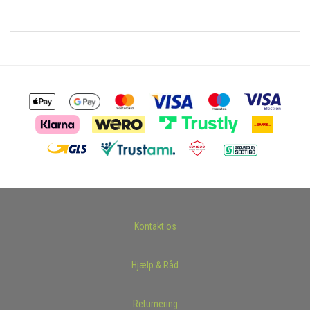
Kontakt os
Hjælp & Råd
Returnering