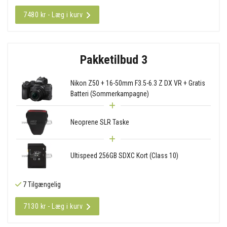
7480 kr - Læg i kurv
Pakketilbud 3
Nikon Z50 + 16-50mm F3.5-6.3 Z DX VR + Gratis
Batteri (Sommerkampagne)
Neoprene SLR Taske
Ultispeed 256GB SDXC Kort (Class 10)
7 Tilgængelig
7130 kr - Læg i kurv