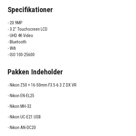
Specifikationer
20.9MP
3.2" Touchscreen LCD
UHD 4K Video
Bluetooth
Wifi
ISO 100-25600
Pakken Indeholder
Nikon Z50 + 16-50mm F3.5-6.3 Z DX VR
Nikon EN-EL25
Nikon MH-32
Nikon UC-E21 USB
Nikon AN-DC20