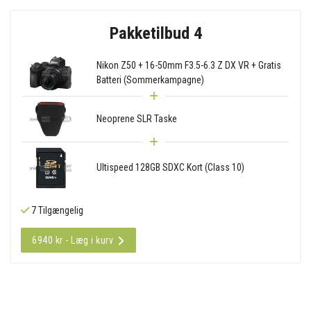
Pakketilbud 4
Nikon Z50 + 16-50mm F3.5-6.3 Z DX VR + Gratis
Batteri (Sommerkampagne)
Neoprene SLR Taske
Ultispeed 128GB SDXC Kort (Class 10)
7 Tilgængelig
6940 kr - Læg i kurv