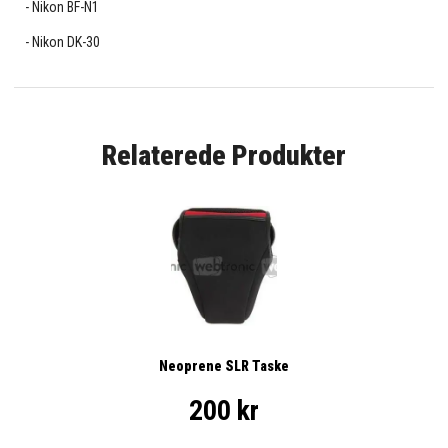
Nikon BF-N1
Nikon DK-30
Relaterede Produkter
Neoprene SLR Taske
200 kr