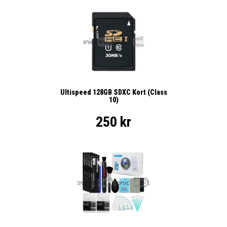
Ultispeed 128GB SDXC Kort (Class
10)
250 kr