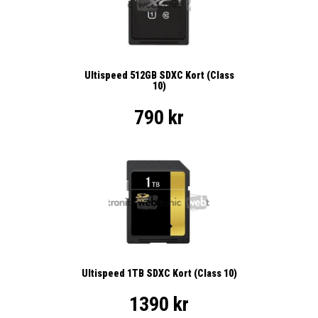
Ultispeed 512GB SDXC Kort (Class
10)
790 kr
Ultispeed 1TB SDXC Kort (Class 10)
1390 kr