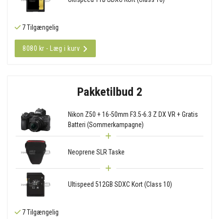
7 Tilgængelig
8080 kr - Læg i kurv
Pakketilbud 2
Nikon Z50 + 16-50mm F3.5-6.3 Z DX VR + Gratis
Batteri (Sommerkampagne)
Neoprene SLR Taske
Ultispeed 512GB SDXC Kort (Class 10)
7 Tilgængelig