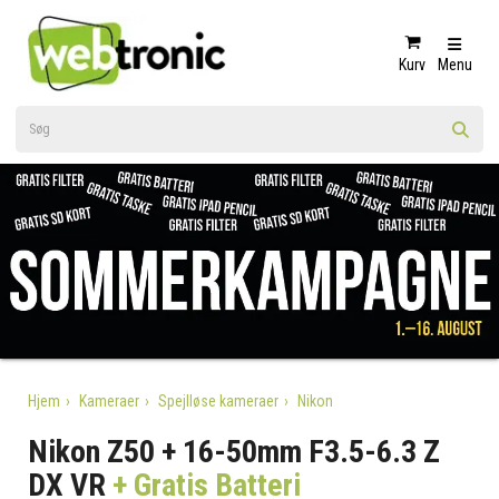
Kurv
Menu
Hjem
Kameraer
Spejlløse kameraer
Nikon
Nikon Z50 + 16-50mm F3.5-6.3 Z
DX VR
+ Gratis Batteri