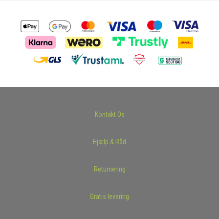
Kontakt Os
Hjælp & Råd
Returnering
Gratis levering