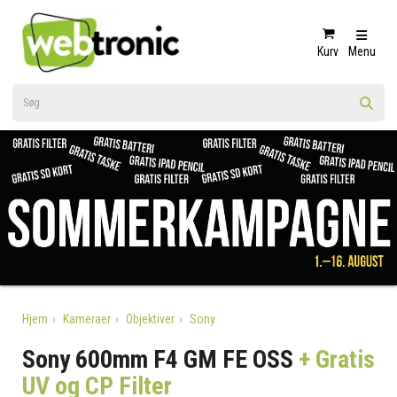
Kurv
Menu
Hjem
Kameraer
Objektiver
Sony
Sony 600mm F4 GM FE OSS
+ Gratis
UV og CP Filter