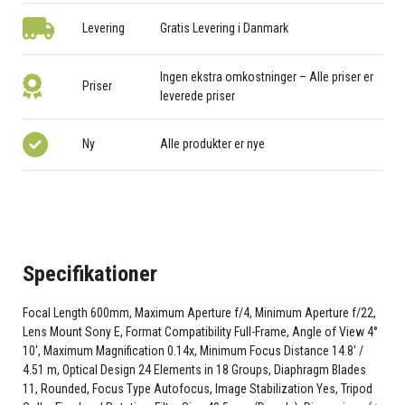
Levering
Gratis Levering i Danmark
Ingen ekstra omkostninger – Alle priser er
Priser
leverede priser
Ny
Alle produkter er nye
Specifikationer
Focal Length 600mm, Maximum Aperture f/4, Minimum Aperture f/22,
Lens Mount Sony E, Format Compatibility Full-Frame, Angle of View 4°
10', Maximum Magnification 0.14x, Minimum Focus Distance 14.8' /
4.51 m, Optical Design 24 Elements in 18 Groups, Diaphragm Blades
11, Rounded, Focus Type Autofocus, Image Stabilization Yes, Tripod