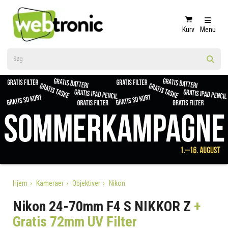
Kurv
Menu
Hjem
Kameraer
Objektiver
Nikon
Nikon 24-70mm F4 S NIKKOR Z
+
Gratis 72mm UV Filter