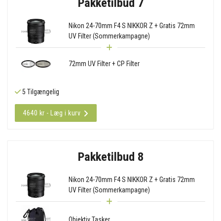
Pakketilbud 7
Nikon 24-70mm F4 S NIKKOR Z + Gratis 72mm
UV Filter (Sommerkampagne)
72mm UV Filter + CP Filter
5 Tilgængelig
4640 kr - Læg i kurv
Pakketilbud 8
Nikon 24-70mm F4 S NIKKOR Z + Gratis 72mm
UV Filter (Sommerkampagne)
Objektiv Tasker