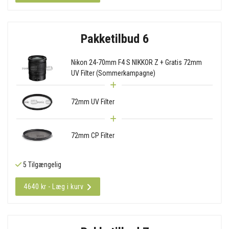
Pakketilbud 6
Nikon 24-70mm F4 S NIKKOR Z + Gratis 72mm
UV Filter (Sommerkampagne)
72mm UV Filter
72mm CP Filter
5 Tilgængelig
4640 kr - Læg i kurv