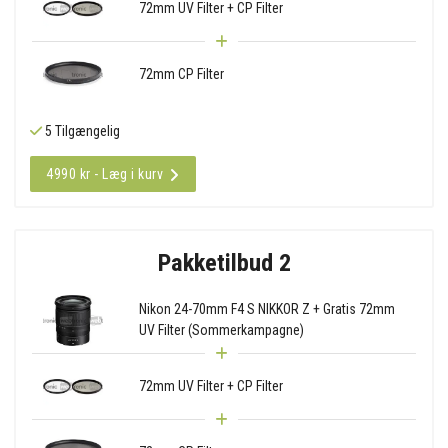
72mm UV Filter + CP Filter
72mm CP Filter
5 Tilgængelig
4990 kr - Læg i kurv
Pakketilbud 2
Nikon 24-70mm F4 S NIKKOR Z + Gratis 72mm
UV Filter (Sommerkampagne)
72mm UV Filter + CP Filter