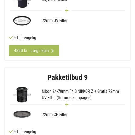
72mm UV Filter
5 Tilgængelig
4590 kr - Læg i kurv
Pakketilbud 9
Nikon 24-70mm F4 S NIKKOR Z + Gratis 72mm
UV Filter (Sommerkampagne)
72mm CP Filter
5 Tilgængelig