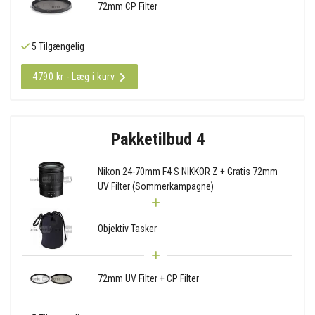
72mm CP Filter
5 Tilgængelig
4790 kr - Læg i kurv
Pakketilbud 4
Nikon 24-70mm F4 S NIKKOR Z + Gratis 72mm
UV Filter (Sommerkampagne)
Objektiv Tasker
72mm UV Filter + CP Filter