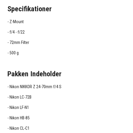
Specifikationer
Z-Mount
f/4 - f/22
72mm Filter
500 g
Pakken Indeholder
Nikon NIKKOR Z 24-70mm f/4 S
Nikon LC-72B
Nikon LF-N1
Nikon HB-85
Nikon CL-C1