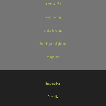
Hjælp & Råd
Returnering
Gratis levering
Betalingsmuligheder
Prisgaranti
Brugervilkår
Privatliv