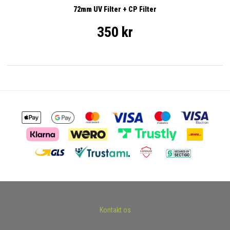
72mm UV Filter + CP Filter
350 kr
Kontakt os