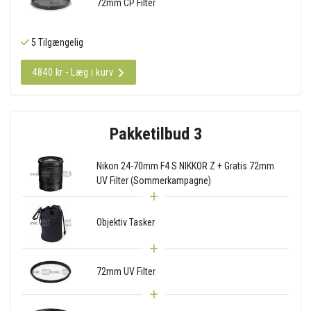
72mm CP Filter
5 Tilgængelig
4840 kr - Læg i kurv
Pakketilbud 3
Nikon 24-70mm F4 S NIKKOR Z + Gratis 72mm
UV Filter (Sommerkampagne)
Objektiv Tasker
72mm UV Filter