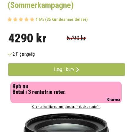
(Sommerkampagne)
4.6/5 (35 Kundeanmeldelser)
4290 kr
5790 kr
2 Tilgængelig
Læg i kurv
Køb nu
Betal i 3 rentefrie rater.
Klik her for Klarna-muligheder, inklusive rentefrit