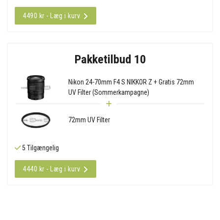
4490 kr - Læg i kurv
Pakketilbud 10
Nikon 24-70mm F4 S NIKKOR Z + Gratis 72mm
UV Filter (Sommerkampagne)
72mm UV Filter
5 Tilgængelig
4440 kr - Læg i kurv