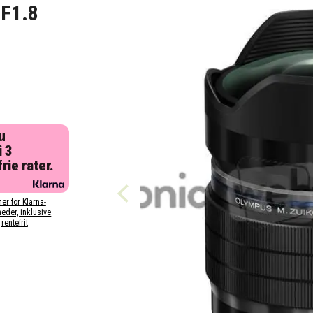
F1.8
u
i 3
rie rater.
her for Klarna-
eder, inklusive
rentefrit