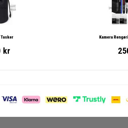
Kamera Rengøri
 Tasker
25
 kr