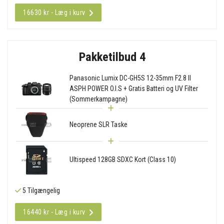
16630 kr - Læg i kurv
Pakketilbud 4
Panasonic Lumix DC-GH5S 12-35mm F2.8 II
ASPH POWER O.I.S + Gratis Batteri og UV Filter
(Sommerkampagne)
Neoprene SLR Taske
Ultispeed 128GB SDXC Kort (Class 10)
5 Tilgængelig
16440 kr - Læg i kurv