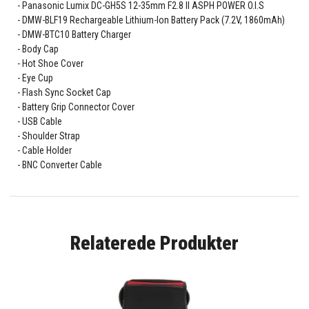
Panasonic Lumix DC-GH5S 12-35mm F2.8 II ASPH POWER O.I.S
DMW-BLF19 Rechargeable Lithium-Ion Battery Pack (7.2V, 1860mAh)
DMW-BTC10 Battery Charger
Body Cap
Hot Shoe Cover
Eye Cup
Flash Sync Socket Cap
Battery Grip Connector Cover
USB Cable
Shoulder Strap
Cable Holder
BNC Converter Cable
Relaterede Produkter