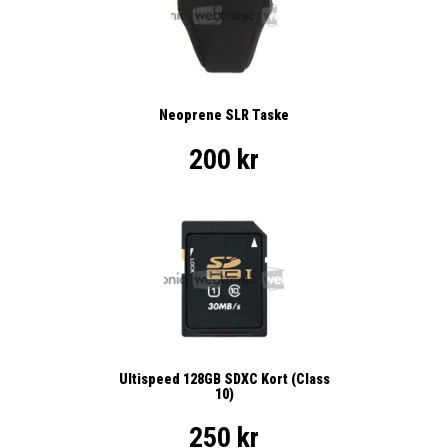
Neoprene SLR Taske
200 kr
Ultispeed 128GB SDXC Kort (Class
10)
250 kr