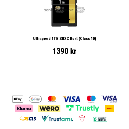
Ultispeed 1TB SDXC Kort (Class 10)
1390 kr