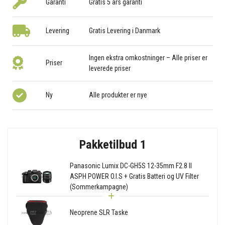
Garanti
Gratis 5 års garanti
Levering
Gratis Levering i Danmark
Ingen ekstra omkostninger – Alle priser er
Priser
leverede priser
Ny
Alle produkter er nye
Pakketilbud 1
Panasonic Lumix DC-GH5S 12-35mm F2.8 II
ASPH POWER O.I.S + Gratis Batteri og UV Filter
(Sommerkampagne)
Neoprene SLR Taske