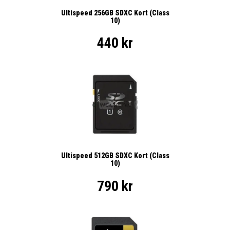
Ultispeed 256GB SDXC Kort (Class
10)
440 kr
Ultispeed 512GB SDXC Kort (Class
10)
790 kr