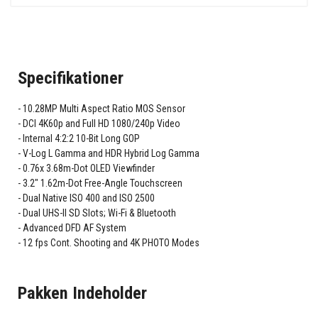
Specifikationer
10.28MP Multi Aspect Ratio MOS Sensor
DCI 4K60p and Full HD 1080/240p Video
Internal 4:2:2 10-Bit Long GOP
V-Log L Gamma and HDR Hybrid Log Gamma
0.76x 3.68m-Dot OLED Viewfinder
3.2" 1.62m-Dot Free-Angle Touchscreen
Dual Native ISO 400 and ISO 2500
Dual UHS-II SD Slots; Wi-Fi & Bluetooth
Advanced DFD AF System
12 fps Cont. Shooting and 4K PHOTO Modes
Pakken Indeholder