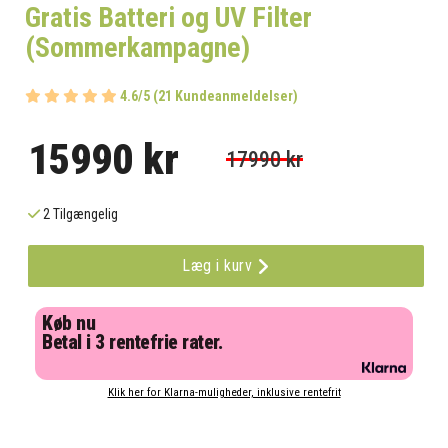
Gratis Batteri og UV Filter
(Sommerkampagne)
4.6/5 (21 Kundeanmeldelser)
15990 kr
17990 kr
2 Tilgængelig
Læg i kurv
Køb nu
Betal i 3 rentefrie rater.
Klik her for Klarna-muligheder, inklusive rentefrit