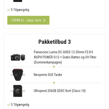
5 Tilgængelig
16980 kr - Læg i kurv
Pakketilbud 3
Panasonic Lumix DC-GH5S 12-35mm F2.8 II
ASPH POWER O.I.S + Gratis Batteri og UV Filter
(Sommerkampagne)
Neoprene SLR Taske
Ultispeed 256GB SDXC Kort (Class 10)
5 Tilgængelig