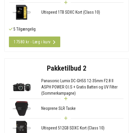
Ultispeed 1TB SDXC Kort (Class 10)
5 Tilgængelig
17580 kr - Læg i kurv
Pakketilbud 2
Panasonic Lumix DC-GH5S 12-35mm F2.8 II
ASPH POWER O.I.S + Gratis Batteri og UV Filter
(Sommerkampagne)
Neoprene SLR Taske
Ultispeed 512GB SDXC Kort (Class 10)