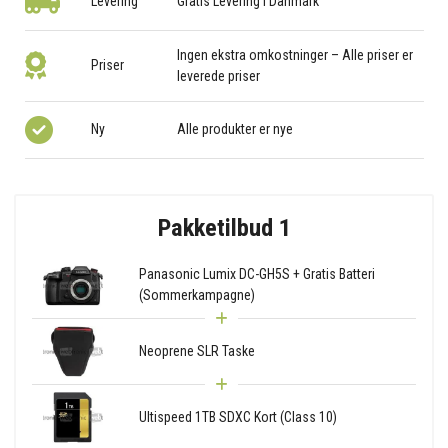
Levering
Gratis Levering i Danmark
Ingen ekstra omkostninger – Alle priser er
Priser
leverede priser
Ny
Alle produkter er nye
Pakketilbud 1
Panasonic Lumix DC-GH5S + Gratis Batteri
(Sommerkampagne)
Neoprene SLR Taske
Ultispeed 1TB SDXC Kort (Class 10)