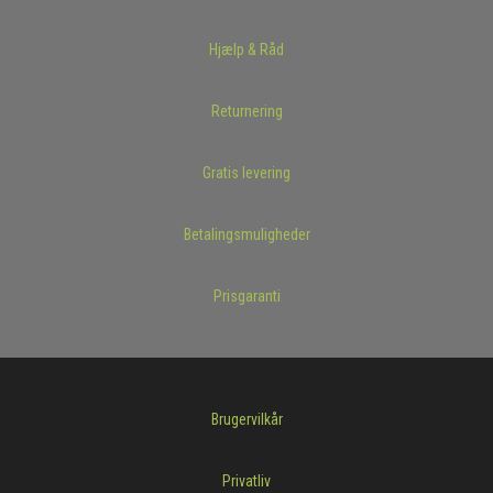
Hjælp & Råd
Returnering
Gratis levering
Betalingsmuligheder
Prisgaranti
Brugervilkår
Privatliv