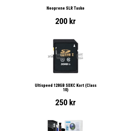
Neoprene SLR Taske
200 kr
Ultispeed 128GB SDXC Kort (Class
10)
250 kr