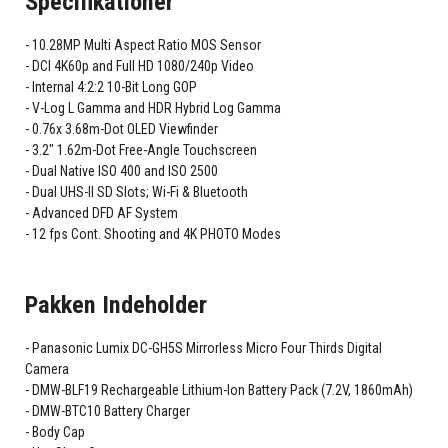
Specifikationer
10.28MP Multi Aspect Ratio MOS Sensor
DCI 4K60p and Full HD 1080/240p Video
Internal 4:2:2 10-Bit Long GOP
V-Log L Gamma and HDR Hybrid Log Gamma
0.76x 3.68m-Dot OLED Viewfinder
3.2" 1.62m-Dot Free-Angle Touchscreen
Dual Native ISO 400 and ISO 2500
Dual UHS-II SD Slots; Wi-Fi & Bluetooth
Advanced DFD AF System
12 fps Cont. Shooting and 4K PHOTO Modes
Pakken Indeholder
Panasonic Lumix DC-GH5S Mirrorless Micro Four Thirds Digital
Camera
DMW-BLF19 Rechargeable Lithium-Ion Battery Pack (7.2V, 1860mAh)
DMW-BTC10 Battery Charger
Body Cap