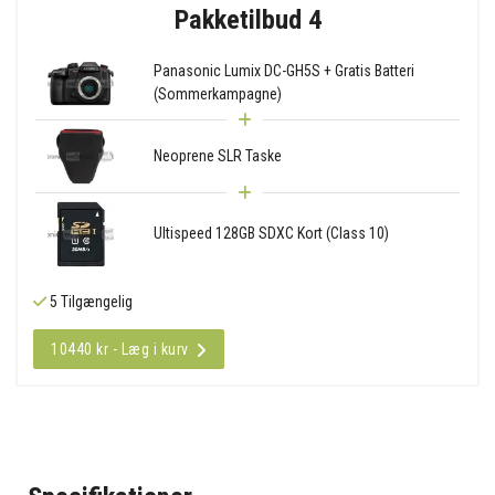
Pakketilbud 4
Panasonic Lumix DC-GH5S + Gratis Batteri
(Sommerkampagne)
Neoprene SLR Taske
Ultispeed 128GB SDXC Kort (Class 10)
5 Tilgængelig
10440 kr - Læg i kurv