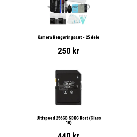
Kamera Rengøringssæt - 25 dele
250 kr
Ultispeed 256GB SDXC Kort (Class
10)
440 kr