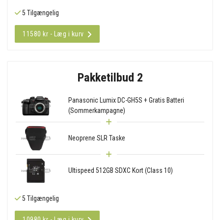
5 Tilgængelig
11580 kr - Læg i kurv
Pakketilbud 2
Panasonic Lumix DC-GH5S + Gratis Batteri
(Sommerkampagne)
Neoprene SLR Taske
Ultispeed 512GB SDXC Kort (Class 10)
5 Tilgængelig
10980 kr - Læg i kurv