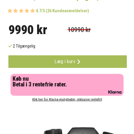
4.7/5 (26 Kundeanmeldelser)
9990 kr
10990 kr
2 Tilgængelig
Læg i kurv
Køb nu
Betal i 3 rentefrie rater.
Klik her for Klarna-muligheder, inklusive rentefrit