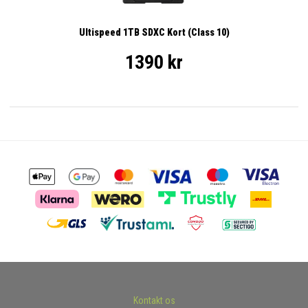
Ultispeed 1TB SDXC Kort (Class 10)
1390 kr
Kontakt os