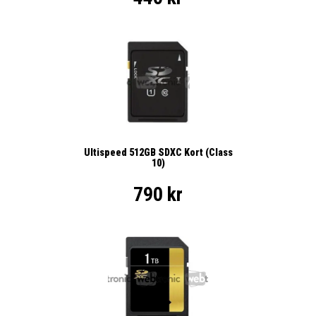
Ultispeed 512GB SDXC Kort (Class
10)
790 kr