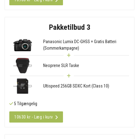
Pakketilbud 3
Panasonic Lumix DC-GH5S + Gratis Batteri
(Sommerkampagne)
Neoprene SLR Taske
Ultispeed 256GB SDXC Kort (Class 10)
5 Tilgængelig
10630 kr - Læg i kurv