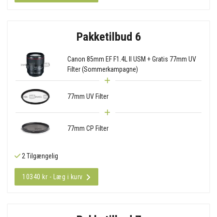
Pakketilbud 6
Canon 85mm EF F1.4L II USM + Gratis 77mm UV
Filter (Sommerkampagne)
77mm UV Filter
77mm CP Filter
2 Tilgængelig
10340 kr - Læg i kurv