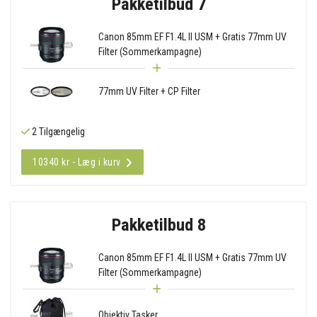
Pakketilbud 7
Canon 85mm EF F1.4L II USM + Gratis 77mm UV
Filter (Sommerkampagne)
77mm UV Filter + CP Filter
2 Tilgængelig
10340 kr - Læg i kurv
Pakketilbud 8
Canon 85mm EF F1.4L II USM + Gratis 77mm UV
Filter (Sommerkampagne)
Objektiv Tasker