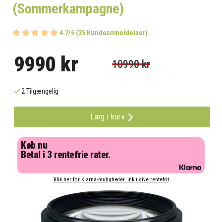
(Sommerkampagne)
4.7/5 (25 Kundeanmeldelser)
9990 kr
10990 kr
2 Tilgængelig
Læg i kurv
Køb nu
Betal i 3 rentefrie rater.
Klik her for Klarna-muligheder, inklusive rentefrit