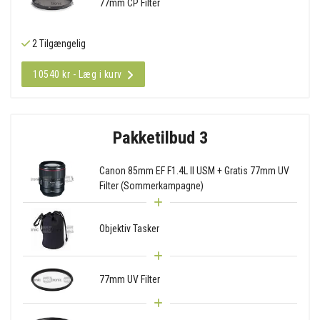
77mm CP Filter
2 Tilgængelig
10540 kr - Læg i kurv
Pakketilbud 3
Canon 85mm EF F1.4L II USM + Gratis 77mm UV
Filter (Sommerkampagne)
Objektiv Tasker
77mm UV Filter