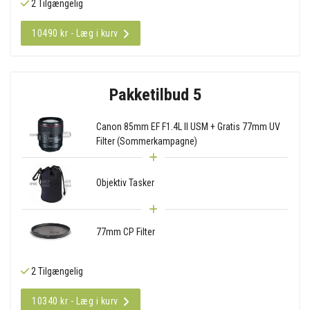
2 Tilgængelig
10490 kr - Læg i kurv
Pakketilbud 5
Canon 85mm EF F1.4L II USM + Gratis 77mm UV
Filter (Sommerkampagne)
Objektiv Tasker
77mm CP Filter
2 Tilgængelig
10340 kr - Læg i kurv