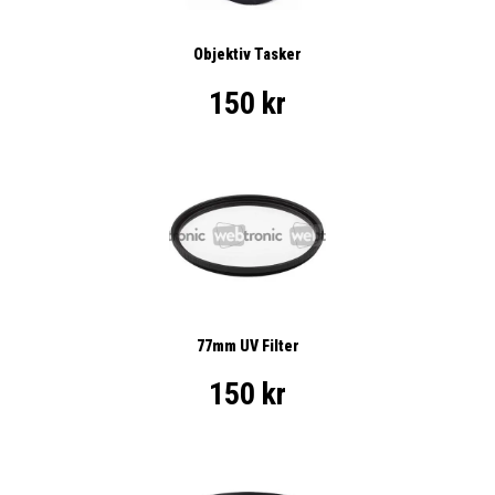
Objektiv Tasker
150 kr
77mm UV Filter
150 kr