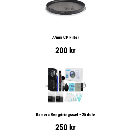
77mm CP Filter
200 kr
Kamera Rengøringssæt - 25 dele
250 kr