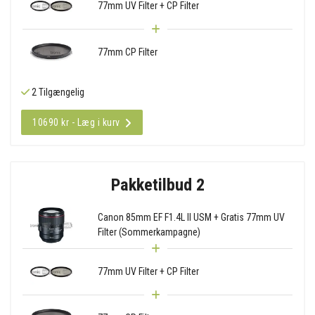
77mm UV Filter + CP Filter
77mm CP Filter
2 Tilgængelig
10690 kr - Læg i kurv
Pakketilbud 2
Canon 85mm EF F1.4L II USM + Gratis 77mm UV
Filter (Sommerkampagne)
77mm UV Filter + CP Filter