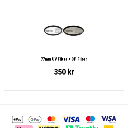
77mm UV Filter + CP Filter
350 kr