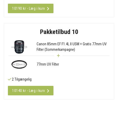
10190 kr - Læg i kurv
Pakketilbud 10
Canon 85mm EF F1.4L II USM + Gratis 77mm UV
Filter (Sommerkampagne)
77mm UV Filter
2 Tilgængelig
10140 kr - Læg i kurv