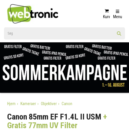
Kurv
Menu
Hjem
Kameraer
Objektiver
Canon
Canon 85mm EF F1.4L II USM
+
Gratis 77mm UV Filter