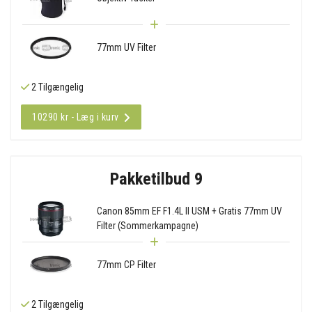
77mm UV Filter
2 Tilgængelig
10290 kr - Læg i kurv
Pakketilbud 9
Canon 85mm EF F1.4L II USM + Gratis 77mm UV
Filter (Sommerkampagne)
77mm CP Filter
2 Tilgængelig