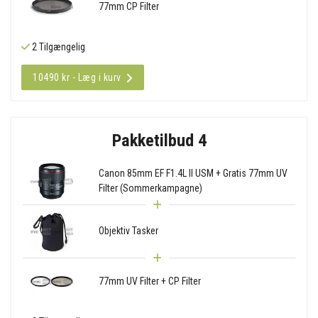
77mm CP Filter
2 Tilgængelig
10490 kr - Læg i kurv
Pakketilbud 4
Canon 85mm EF F1.4L II USM + Gratis 77mm UV
Filter (Sommerkampagne)
Objektiv Tasker
77mm UV Filter + CP Filter