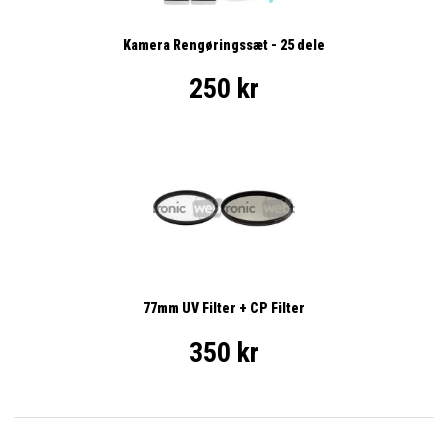
Kamera Rengøringssæt - 25 dele
250 kr
77mm UV Filter + CP Filter
350 kr