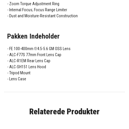
Zoom Torque Adjustment Ring
Internal Focus; Focus Range Limiter
Dust and Moisture-Resistant Construction
Pakken Indeholder
FE 100-400mm f/4.5-5.6 GM OSS Lens
ALC-F77S 77mm Front Lens Cap
ALC-R1EM Rear Lens Cap
ALC-SH151 Lens Hood
Tripod Mount
Lens Case
Relaterede Produkter