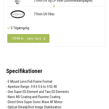
77mm UV og CP Filter (Sommerkampagne)
77mm UV Filter
5 Tilgængelig
15940 kr - Læg i kurv
Specifikationer
E-Mount Lens/Full-Frame Format
Aperture Range: f/4.5-5.6 to f/32-40
One Super ED Element and Two ED Elements
Nano AR Coating and Fluorine Coating
Direct Drive Super Sonic Wave AF Motor
Optical SteadyShot Image Stabilization