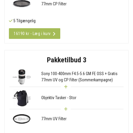
77mm CP Filter
5 Tilgængelig
16190 kr - Læg i kurv
Pakketilbud 3
Sony 100-400mm F4.5-5.6 GM FE OSS + Gratis
77mm UV og CP Filter (Sommerkampagne)
Objektiv Tasker - Stor
77mm UV Filter