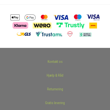
Kontakt os
Hjælp & Råd
Returnering
Gratis levering