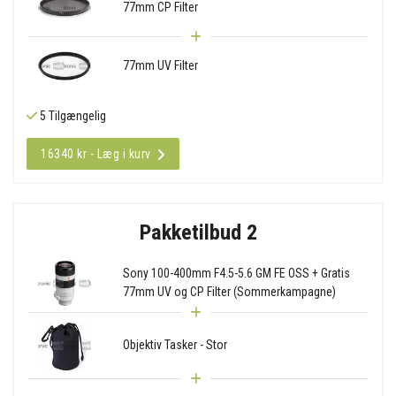
77mm CP Filter
77mm UV Filter
5 Tilgængelig
16340 kr - Læg i kurv
Pakketilbud 2
Sony 100-400mm F4.5-5.6 GM FE OSS + Gratis
77mm UV og CP Filter (Sommerkampagne)
Objektiv Tasker - Stor