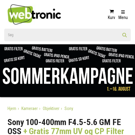
Kurv
Menu
Hjem
Kameraer
Objektiver
Sony
Sony 100-400mm F4.5-5.6 GM FE
OSS
+ Gratis 77mm UV og CP Filter