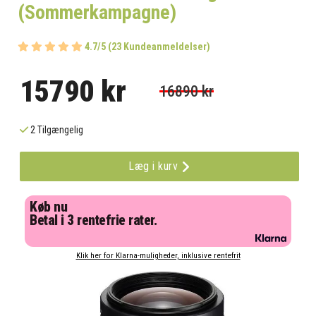
(Sommerkampagne)
4.7/5 (23 Kundeanmeldelser)
15790 kr
16890 kr
2 Tilgængelig
Læg i kurv
Køb nu
Betal i 3 rentefrie rater.
Klik her for Klarna-muligheder, inklusive rentefrit