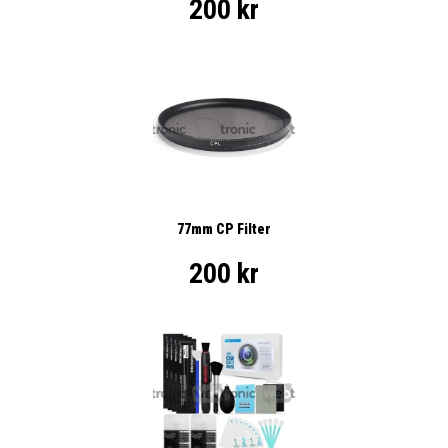
200 kr
77mm CP Filter
200 kr