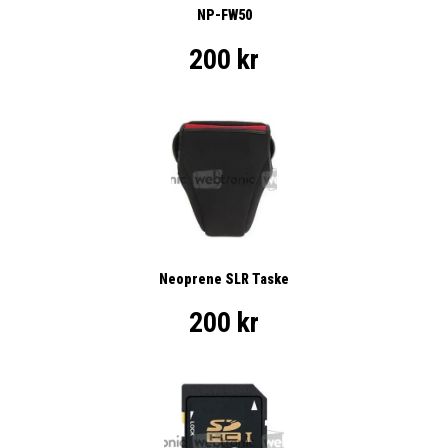
NP-FW50
200 kr
Neoprene SLR Taske
200 kr