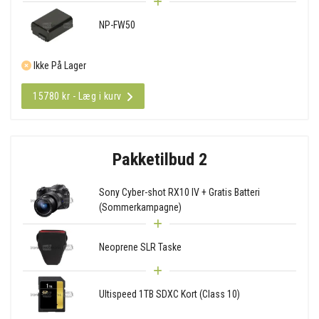
NP-FW50
Ikke På Lager
15780 kr - Læg i kurv
Pakketilbud 2
Sony Cyber-shot RX10 IV + Gratis Batteri
(Sommerkampagne)
Neoprene SLR Taske
Ultispeed 1TB SDXC Kort (Class 10)