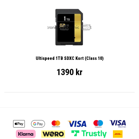
Ultispeed 1TB SDXC Kort (Class 10)
1390 kr