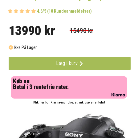
4.6/5 (18 Kundeanmeldelser)
13990 kr
15490 kr
Ikke På Lager
Læg i kurv
Køb nu
Betal i 3 rentefrie rater.
Klik her for Klarna-muligheder, inklusive rentefrit