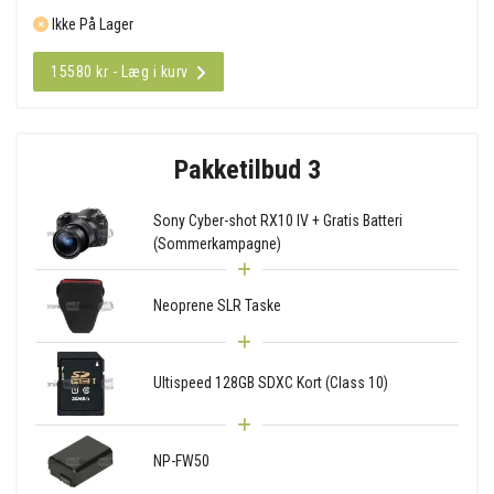
Ikke På Lager
15580 kr - Læg i kurv
Pakketilbud 3
Sony Cyber-shot RX10 IV + Gratis Batteri
(Sommerkampagne)
Neoprene SLR Taske
Ultispeed 128GB SDXC Kort (Class 10)
NP-FW50