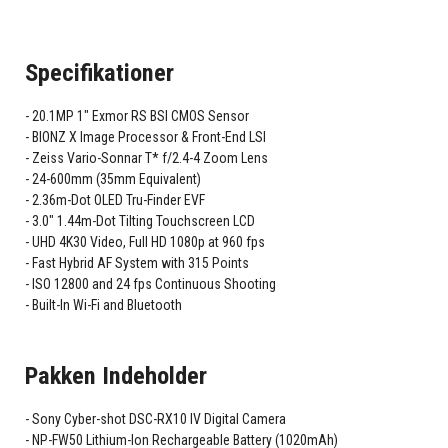
Specifikationer
20.1MP 1" Exmor RS BSI CMOS Sensor
BIONZ X Image Processor & Front-End LSI
Zeiss Vario-Sonnar T* f/2.4-4 Zoom Lens
24-600mm (35mm Equivalent)
2.36m-Dot OLED Tru-Finder EVF
3.0" 1.44m-Dot Tilting Touchscreen LCD
UHD 4K30 Video, Full HD 1080p at 960 fps
Fast Hybrid AF System with 315 Points
ISO 12800 and 24 fps Continuous Shooting
Built-In Wi-Fi and Bluetooth
Pakken Indeholder
Sony Cyber-shot DSC-RX10 IV Digital Camera
NP-FW50 Lithium-Ion Rechargeable Battery (1020mAh)