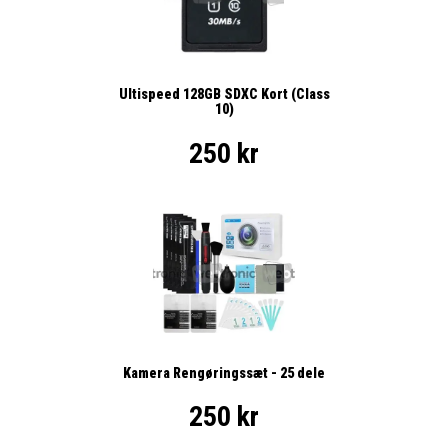
Ultispeed 128GB SDXC Kort (Class
10)
250 kr
Kamera Rengøringssæt - 25 dele
250 kr