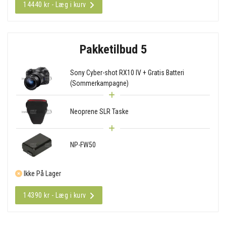
14440 kr - Læg i kurv
Pakketilbud 5
Sony Cyber-shot RX10 IV + Gratis Batteri
(Sommerkampagne)
Neoprene SLR Taske
NP-FW50
Ikke På Lager
14390 kr - Læg i kurv