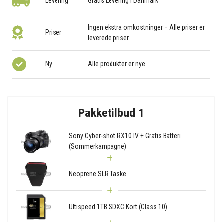
Levering
Gratis Levering i Danmark
Ingen ekstra omkostninger – Alle priser er
Priser
leverede priser
Ny
Alle produkter er nye
Pakketilbud 1
Sony Cyber-shot RX10 IV + Gratis Batteri
(Sommerkampagne)
Neoprene SLR Taske
Ultispeed 1TB SDXC Kort (Class 10)