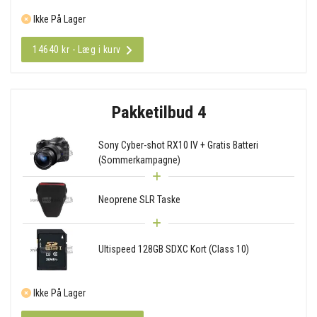
Ikke På Lager
14640 kr - Læg i kurv
Pakketilbud 4
Sony Cyber-shot RX10 IV + Gratis Batteri
(Sommerkampagne)
Neoprene SLR Taske
Ultispeed 128GB SDXC Kort (Class 10)
Ikke På Lager