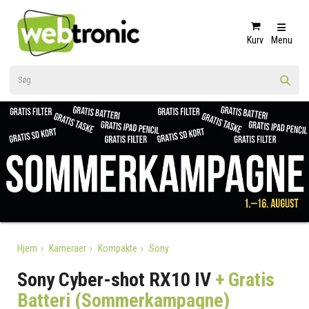
Kurv
Menu
Hjem
Kameraer
Kompakte
Sony
Sony Cyber-shot RX10 IV
+ Gratis
Batteri (Sommerkampagne)