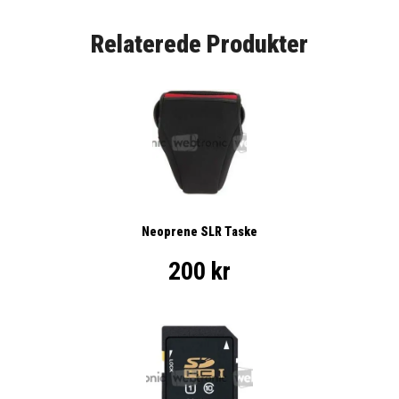
Relaterede Produkter
Neoprene SLR Taske
200 kr