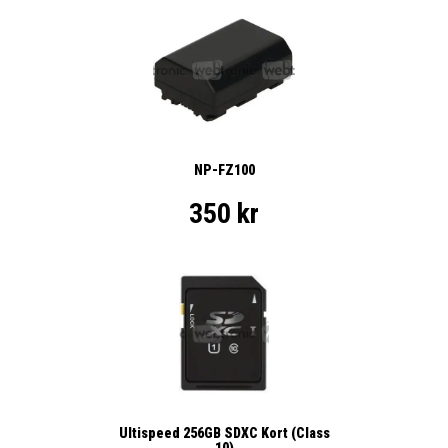
NP-FZ100
350 kr
Ultispeed 256GB SDXC Kort (Class