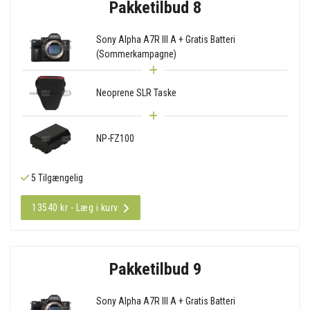
Pakketilbud 8
Sony Alpha A7R III A + Gratis Batteri
(Sommerkampagne)
Neoprene SLR Taske
NP-FZ100
5 Tilgængelig
13540 kr - Læg i kurv
Pakketilbud 9
Sony Alpha A7R III A + Gratis Batteri