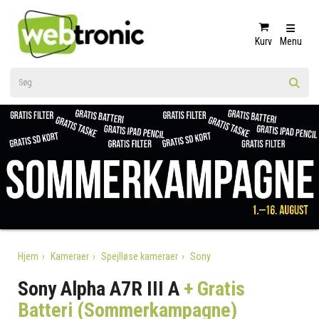
Kurv
Menu
Hjem
Kameraer
Spejlløse kameraer
Sony
Sony Alpha A7R III A
+ Gratis
Batteri (Sommerkampagne)