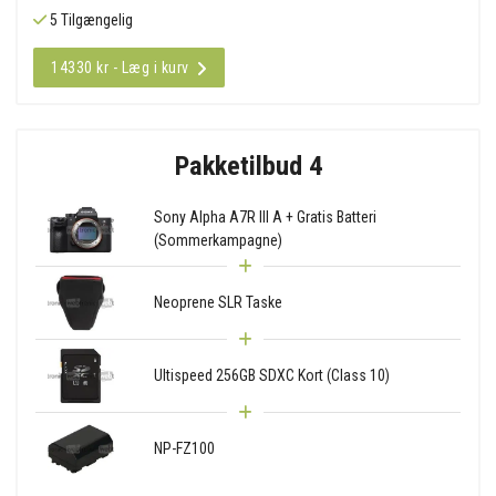
5 Tilgængelig
14330 kr - Læg i kurv
Pakketilbud 4
Sony Alpha A7R III A + Gratis Batteri
(Sommerkampagne)
Neoprene SLR Taske
Ultispeed 256GB SDXC Kort (Class 10)
NP-FZ100