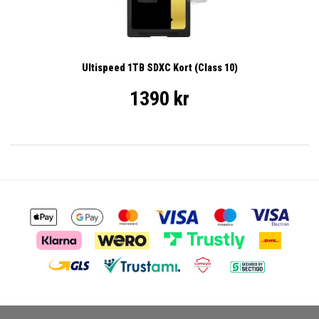
Ultispeed 1TB SDXC Kort (Class 10)
1390 kr