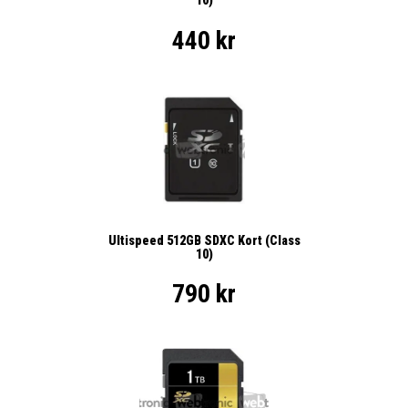
10)
440 kr
Ultispeed 512GB SDXC Kort (Class
10)
790 kr