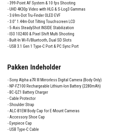
399-Point AF System & 10 fps Shooting
UHD 4K30p Video with HLG & S-Log3 Gammas
3.69m-Dot Tru-Finder OLED EVF
3.0" 1.44m-Dot Tilting Touchscreen LCD
5-Axis SteadyShot INSIDE Stabilization
ISO 102400 & Pixel Shift Multi Shooting
Built-In Wi-Fi/Bluetooth, Dual SD Slots
USB 3.1 Gen 1 Type-C Port & PC Sync Port
Pakken Indeholder
Sony Alpha a7R III Mirrorless Digital Camera (Body Only)
NP-FZ100 Rechargeable Lithium-Ion Battery (2280mAh)
BC-QZ1 Battery Charger
Cable Protector
Shoulder Strap
ALC-B1EM Body Cap for E-Mount Cameras
Accessory Shoe Cap
Eyepiece Cap
USB Type-C Cable