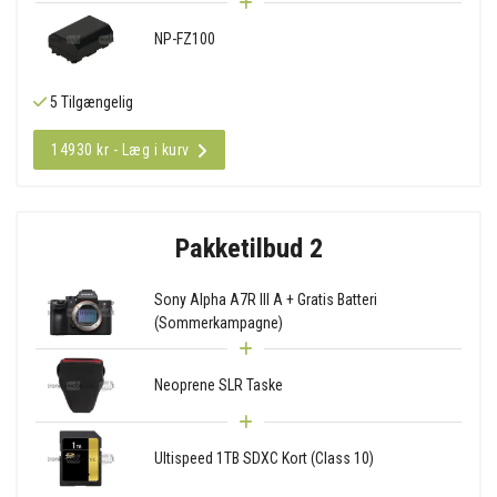
NP-FZ100
5 Tilgængelig
14930 kr - Læg i kurv
Pakketilbud 2
Sony Alpha A7R III A + Gratis Batteri
(Sommerkampagne)
Neoprene SLR Taske
Ultispeed 1TB SDXC Kort (Class 10)