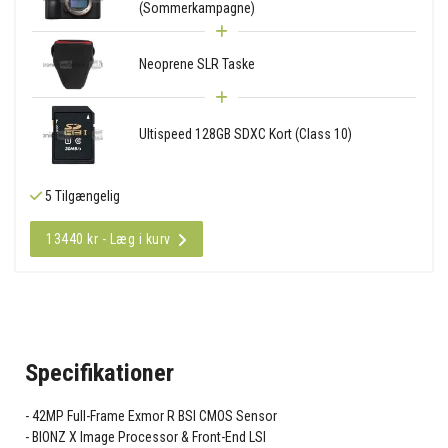
(Sommerkampagne)
Neoprene SLR Taske
Ultispeed 128GB SDXC Kort (Class 10)
5 Tilgængelig
13440 kr - Læg i kurv
Specifikationer
42MP Full-Frame Exmor R BSI CMOS Sensor
BIONZ X Image Processor & Front-End LSI