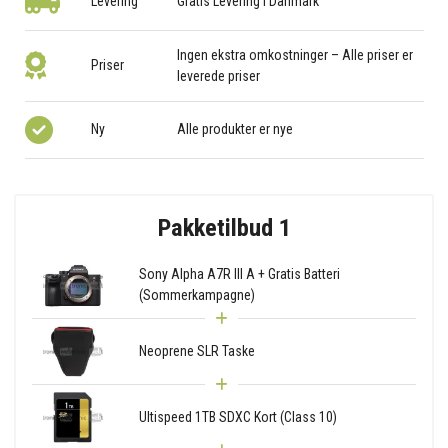
Levering
Gratis Levering i Danmark
Ingen ekstra omkostninger – Alle priser er
Priser
leverede priser
Ny
Alle produkter er nye
Pakketilbud 1
Sony Alpha A7R III A + Gratis Batteri
(Sommerkampagne)
Neoprene SLR Taske
Ultispeed 1TB SDXC Kort (Class 10)