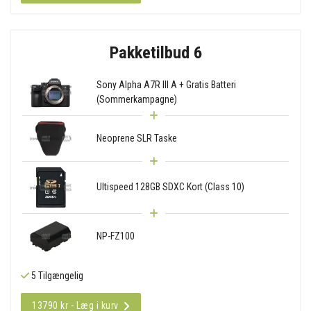
Pakketilbud 6
Sony Alpha A7R III A + Gratis Batteri
(Sommerkampagne)
Neoprene SLR Taske
Ultispeed 128GB SDXC Kort (Class 10)
NP-FZ100
5 Tilgængelig
13790 kr - Læg i kurv