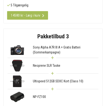
5 Tilgængelig
14580 kr - Læg i kurv
Pakketilbud 3
Sony Alpha A7R III A + Gratis Batteri
(Sommerkampagne)
Neoprene SLR Taske
Ultispeed 512GB SDXC Kort (Class 10)
NP-FZ100