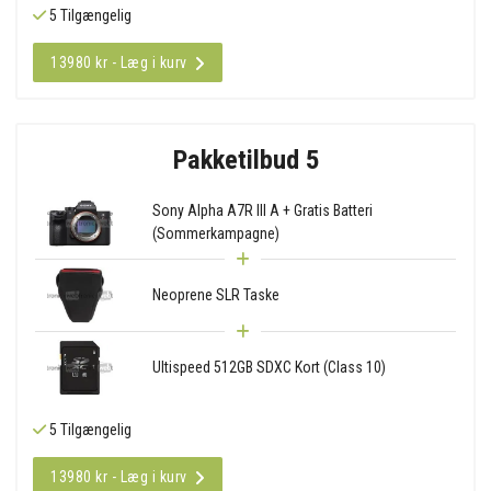
5 Tilgængelig
13980 kr - Læg i kurv
Pakketilbud 5
Sony Alpha A7R III A + Gratis Batteri
(Sommerkampagne)
Neoprene SLR Taske
Ultispeed 512GB SDXC Kort (Class 10)
5 Tilgængelig
13980 kr - Læg i kurv