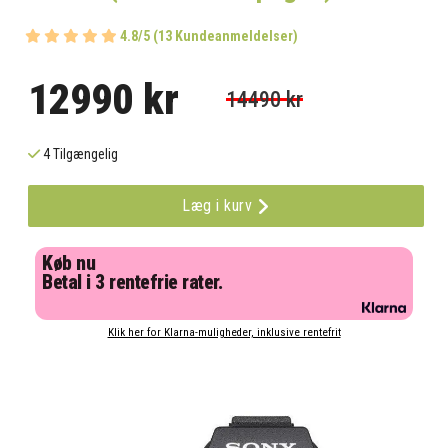
4.8/5 (13 Kundeanmeldelser)
12990 kr
14490 kr
4 Tilgængelig
Læg i kurv
Køb nu
Betal i 3 rentefrie rater.
Klik her for Klarna-muligheder, inklusive rentefrit