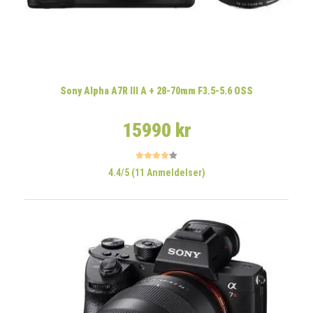
Sony Alpha A7R III A + 28-70mm F3.5-5.6 OSS
15990 kr
4.4/5 (11 Anmeldelser)