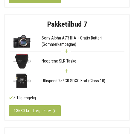
Pakketilbud 7
Sony Alpha A7R III A + Gratis Batteri
(Sommerkampagne)
Neoprene SLR Taske
Ultispeed 256GB SDXC Kort (Class 10)
5 Tilgængelig
13630 kr - Læg i kurv