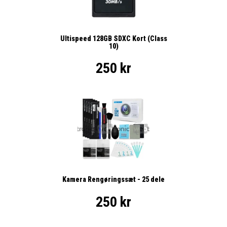
Ultispeed 128GB SDXC Kort (Class
10)
250 kr
Kamera Rengøringssæt - 25 dele
250 kr