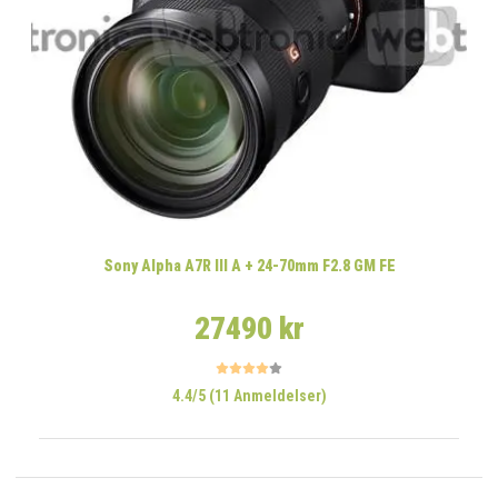
Sony Alpha A7R III A + 24-70mm F2.8 GM FE
27490 kr
4.4/5 (11 Anmeldelser)