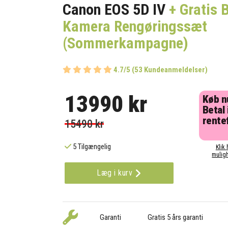
Canon EOS 5D IV
+ Gratis B
Kamera Rengøringssæt
(Sommerkampagne)
4.7/5 (53 Kundeanmeldelser)
13990 kr
Køb n
Betal 
rentef
15490 kr
5 Tilgængelig
Klik 
muligh
Læg i kurv
Garanti
Gratis 5 års garanti