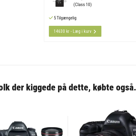
(Class 10)
5 Tilgængelig
14630 kr - Læg i kurv
olk der kiggede på dette, købte også.