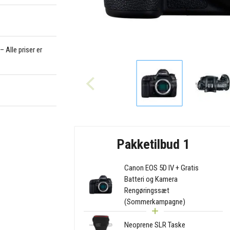
 Alle priser er
Pakketilbud 1
Canon EOS 5D IV + Gratis
Batteri og Kamera
Rengøringssæt
(Sommerkampagne)
Neoprene SLR Taske