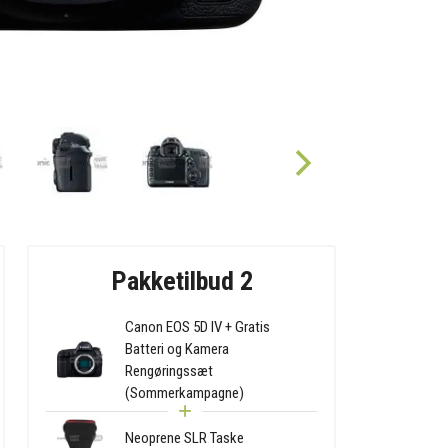
Pakketilbud 2
Canon EOS 5D IV + Gratis
Batteri og Kamera
Rengøringssæt
(Sommerkampagne)
Neoprene SLR Taske