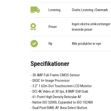
Levering
Gratis Levering i Danmark
Ingen ekstra omkostninger –
Priser
leverede priser
Ny
Alle produkter er nye
Specifikationer
30.4MP Full-Frame CMOS Sensor
DIGIC 6+ Image Processor
3.2" 1.62m-Dot Touchscreen LCD Monitor
DCI 4K Video at 30 fps; 8.8MP Still Grab
61-Point High Density Reticular AF
Native ISO 32000, Expanded to ISO 102400
Dual Pixel RAW; AF Area Select Button