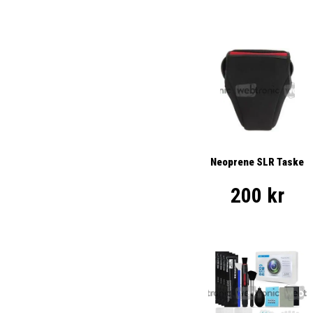
Neoprene SLR Taske
200 kr