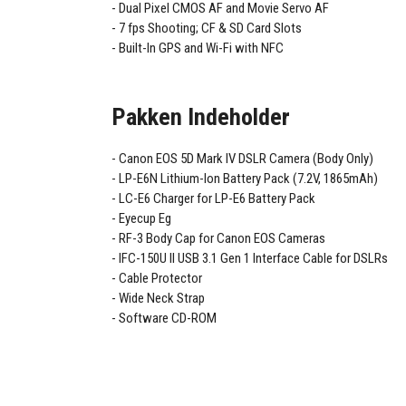
Dual Pixel CMOS AF and Movie Servo AF
7 fps Shooting; CF & SD Card Slots
Built-In GPS and Wi-Fi with NFC
Pakken Indeholder
Canon EOS 5D Mark IV DSLR Camera (Body Only)
LP-E6N Lithium-Ion Battery Pack (7.2V, 1865mAh)
LC-E6 Charger for LP-E6 Battery Pack
Eyecup Eg
RF-3 Body Cap for Canon EOS Cameras
IFC-150U II USB 3.1 Gen 1 Interface Cable for DSLRs
Cable Protector
Wide Neck Strap
Software CD-ROM