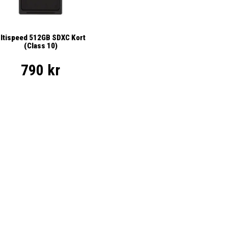
ltispeed 512GB SDXC Kort
(Class 10)
790 kr