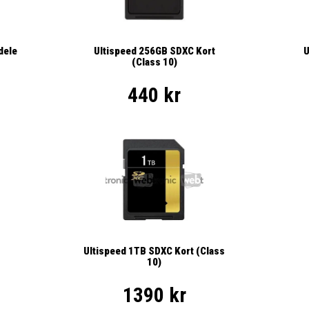
dele
Ultispeed 256GB SDXC Kort
U
(Class 10)
440 kr
Ultispeed 1TB SDXC Kort (Class
10)
1390 kr