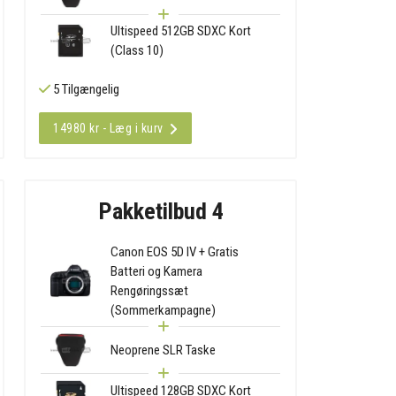
Ultispeed 512GB SDXC Kort
(Class 10)
5 Tilgængelig
14980 kr - Læg i kurv
Pakketilbud 4
Canon EOS 5D IV + Gratis
Batteri og Kamera
Rengøringssæt
(Sommerkampagne)
Neoprene SLR Taske
Ultispeed 128GB SDXC Kort