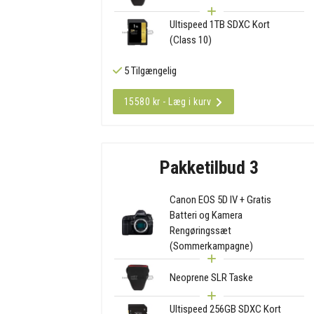
Ultispeed 1TB SDXC Kort
(Class 10)
5 Tilgængelig
15580 kr - Læg i kurv
Pakketilbud 3
Canon EOS 5D IV + Gratis
Batteri og Kamera
Rengøringssæt
(Sommerkampagne)
Neoprene SLR Taske
Ultispeed 256GB SDXC Kort