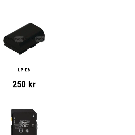
LP-E6
250 kr