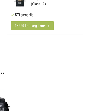
(Class 10)
5 Tilgængelig
14440 kr - Læg i kurv
..