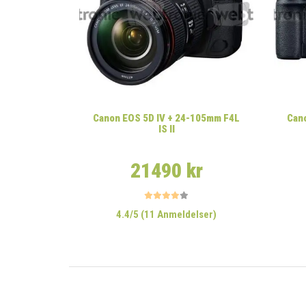
Canon EOS 5D IV + 24-105mm F4L
Cano
IS II
21490 kr
4.4/5 (11 Anmeldelser)