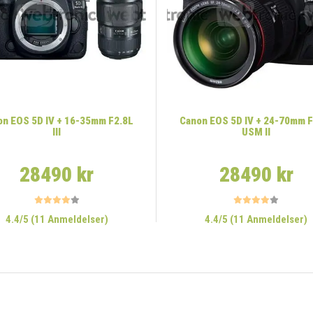
n EOS 5D IV + 16-35mm F2.8L
Canon EOS 5D IV + 24-70mm 
III
USM II
28490 kr
28490 kr
4.4/5 (11 Anmeldelser)
4.4/5 (11 Anmeldelser)