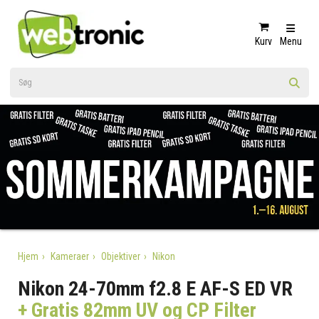
Kurv
Menu
Hjem
Kameraer
Objektiver
Nikon
Nikon 24-70mm f2.8 E AF-S ED VR
+ Gratis 82mm UV og CP Filter