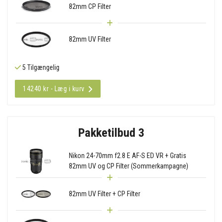
82mm CP Filter
82mm UV Filter
5 Tilgængelig
14240 kr - Læg i kurv
Pakketilbud 3
Nikon 24-70mm f2.8 E AF-S ED VR + Gratis
82mm UV og CP Filter (Sommerkampagne)
82mm UV Filter + CP Filter