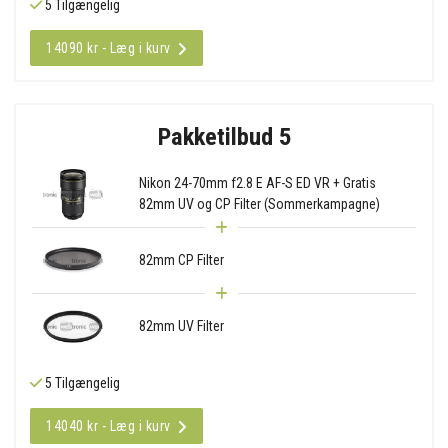
5 Tilgængelig
14090 kr - Læg i kurv
Pakketilbud 5
Nikon 24-70mm f2.8 E AF-S ED VR + Gratis
82mm UV og CP Filter (Sommerkampagne)
82mm CP Filter
82mm UV Filter
5 Tilgængelig
14040 kr - Læg i kurv