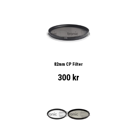
82mm CP Filter
300 kr