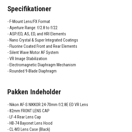
Specifikationer
F-Mount Lens/FX Format
Aperture Range: f/2.8 to f/22
ASP/ED, AS, ED, and HRI Elements
Nano Crystal & Super Integrated Coatings
Fluorine Coated Front and Rear Elements
Silent Wave Motor AF System
VR Image Stabilization
Electromagnetic Diaphragm Mechanism
Rounded 9-Blade Diaphragm
Pakken Indeholder
Nikon AF-S NIKKOR 24-70mm f/2.8E ED VR Lens
82mm FRONT LENS CAP
LF-4 Rear Lens Cap
HB-74 Bayonet Lens Hood
CL-M3 Lens Case (Black)