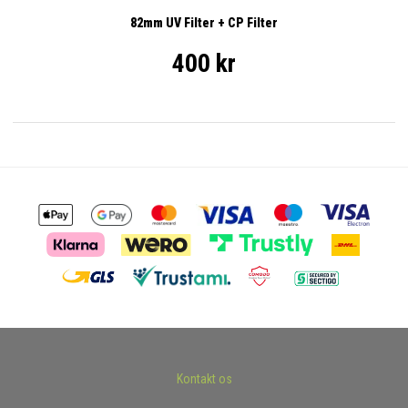
82mm UV Filter + CP Filter
400 kr
Kontakt os