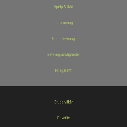
Hjælp & Råd
Returnering
Gratis levering
Betalingsmuligheder
Prisgaranti
Brugervilkår
Privatliv