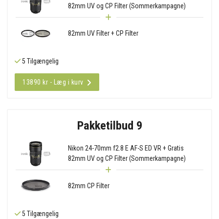
82mm UV og CP Filter (Sommerkampagne)
82mm UV Filter + CP Filter
5 Tilgængelig
13890 kr - Læg i kurv
Pakketilbud 9
Nikon 24-70mm f2.8 E AF-S ED VR + Gratis
82mm UV og CP Filter (Sommerkampagne)
82mm CP Filter
5 Tilgængelig