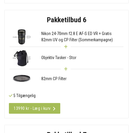
Pakketilbud 6
Nikon 24-70mm f2.8 E AF-S ED VR + Gratis
82mm UV og CP Filter (Sommerkampagne)
Objektiv Tasker - Stor
82mm CP Filter
5 Tilgængelig
13990 kr - Læg i kurv