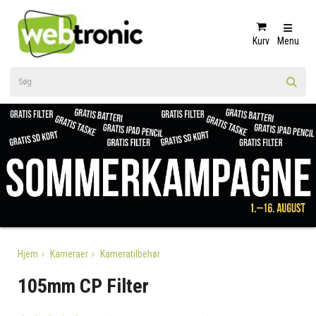
Kurv
Menu
Hjem
Kameraer
Kameratilbehør
105mm CP Filter