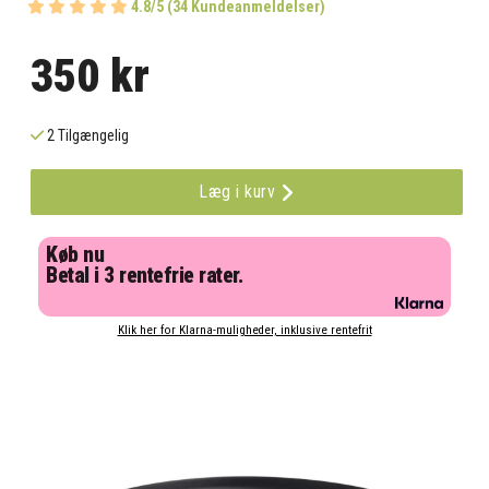
4.8/5 (34 Kundeanmeldelser)
350 kr
2 Tilgængelig
Læg i kurv
Køb nu
Betal i 3 rentefrie rater.
Klik her for Klarna-muligheder, inklusive rentefrit