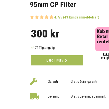
95mm CP Filter
4.7/5 (43 Kundeanmeldelser)
300 kr
Køb n
Betal 
rentef
74 Tilgængelig
Klik 
muligh
Læg i kurv
Garanti
Gratis 5 års garanti
Levering
Gratis Levering i Danmark