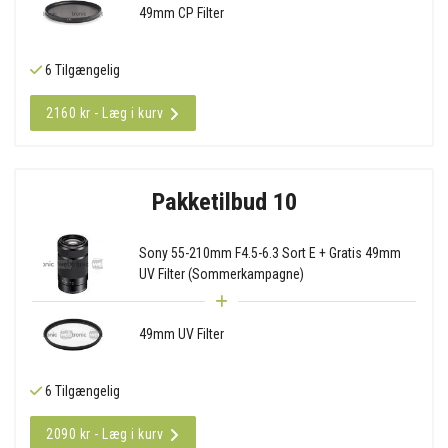
49mm CP Filter
6 Tilgængelig
2160 kr - Læg i kurv
Pakketilbud 10
Sony 55-210mm F4.5-6.3 Sort E + Gratis 49mm
UV Filter (Sommerkampagne)
49mm UV Filter
6 Tilgængelig
2090 kr - Læg i kurv