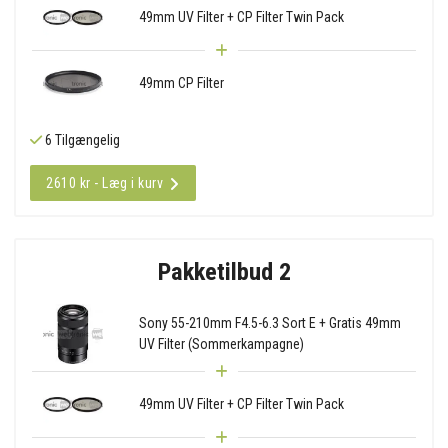
49mm UV Filter + CP Filter Twin Pack
49mm CP Filter
6 Tilgængelig
2610 kr - Læg i kurv
Pakketilbud 2
Sony 55-210mm F4.5-6.3 Sort E + Gratis 49mm
UV Filter (Sommerkampagne)
49mm UV Filter + CP Filter Twin Pack