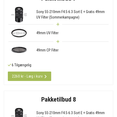
Sony 55-210mm F4.5-6.3 Sort E + Gratis 49mm
UV Filter (Sommerkampagne)
49mm UV Filter
49mm CP Filter
6 Tilgængelig
2260 kr - Læg i kurv
Pakketilbud 8
Sony 55-210mm F4.5-6.3 Sort E + Gratis 49mm