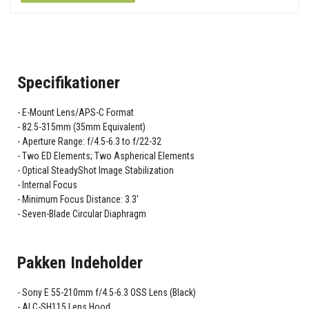
Specifikationer
E-Mount Lens/APS-C Format
82.5-315mm (35mm Equivalent)
Aperture Range: f/4.5-6.3 to f/22-32
Two ED Elements; Two Aspherical Elements
Optical SteadyShot Image Stabilization
Internal Focus
Minimum Focus Distance: 3.3'
Seven-Blade Circular Diaphragm
Pakken Indeholder
Sony E 55-210mm f/4.5-6.3 OSS Lens (Black)
ALC-SH115 Lens Hood