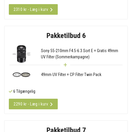
2310 kr - Læg i kurv
Pakketilbud 6
Sony 55-210mm F4.5-6.3 Sort E + Gratis 49mm
UV Filter (Sommerkampagne)
49mm UV Filter + CP Filter Twin Pack
6 Tilgængelig
2290 kr - Læg i kurv
Pakketilbud 7