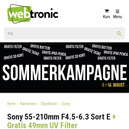
Kurv
Menu
Hjem
Kameraer
Objektiver
Sony
Sony 55-210mm F4.5-6.3 Sort E
+
Gratis 49mm UV Filter