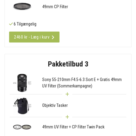
49mm CP Filter
6 Tilgængelig
2460 kr - Læg i kurv
Pakketilbud 3
Sony 55-210mm F4.5-6.3 Sort E + Gratis 49mm
UV Filter (Sommerkampagne)
Objektiv Tasker
49mm UV Filter + CP Filter Twin Pack