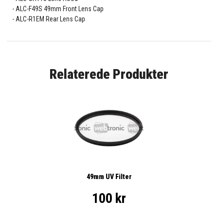
ALC-F49S 49mm Front Lens Cap
ALC-R1EM Rear Lens Cap
Relaterede Produkter
49mm UV Filter
100 kr