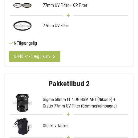
77mm UV Filter + CP Filter
77mm UV Filter
6 Tilgængelig
6440 kr - Læg i kurv
Pakketilbud 2
Sigma 50mm f1.4 DG HSM ART (Nikon F) +
Gratis 77mm UV Filter (Sommerkampagne)
Objektiv Tasker