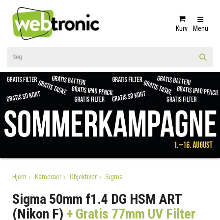
Kurv
Menu
Hjem
Kameraer
Objektiver
Sigma
Sigma 50mm f1.4 DG HSM ART
(Nikon F)
+ Gratis 77mm UV Filter