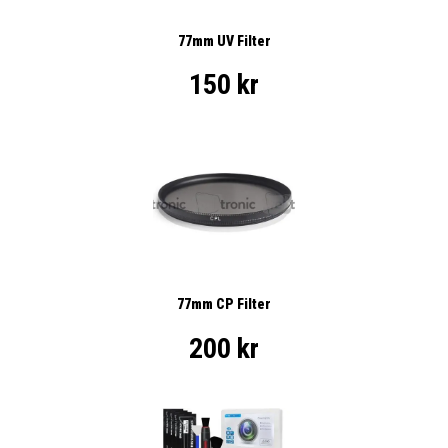
77mm UV Filter
150 kr
77mm CP Filter
200 kr