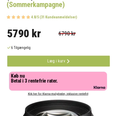
(Sommerkampagne)
4.8/5 (31 Kundeanmeldelser)
5790 kr
6790 kr
6 Tilgængelig
Læg i kurv
Køb nu
Betal i 3 rentefrie rater.
Klik her for Klarna-muligheder, inklusive rentefrit