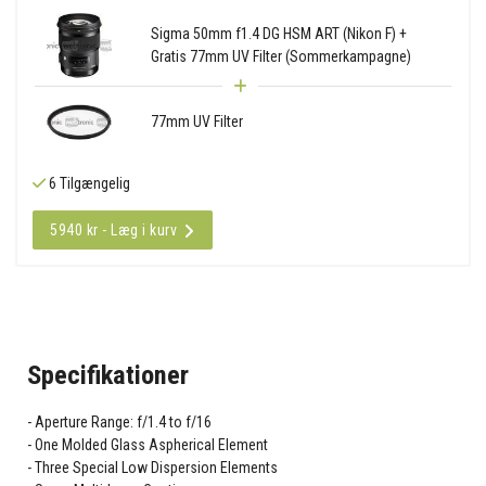
Sigma 50mm f1.4 DG HSM ART (Nikon F) +
Gratis 77mm UV Filter (Sommerkampagne)
77mm UV Filter
6 Tilgængelig
5940 kr - Læg i kurv
Specifikationer
Aperture Range: f/1.4 to f/16
One Molded Glass Aspherical Element
Three Special Low Dispersion Elements