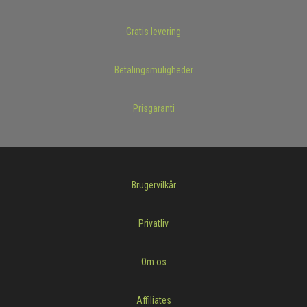
Gratis levering
Betalingsmuligheder
Prisgaranti
Brugervilkår
Privatliv
Om os
Affiliates