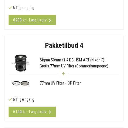
6 Tilgængelig
6290 kr - Læg i kurv
Pakketilbud 4
Sigma 50mm f1.4 DG HSM ART (Nikon F) +
Gratis 77mm UV Filter (Sommerkampagne)
77mm UV Filter + CP Filter
6 Tilgængelig
6140 kr - Læg i kurv