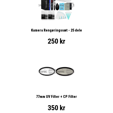
Kamera Rengøringssæt - 25 dele
250 kr
77mm UV Filter + CP Filter
350 kr