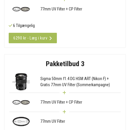
77mm UV Filter + CP Filter
6 Tilgængelig
6290 kr - Læg i kurv
Pakketilbud 3
Sigma 50mm f1.4 DG HSM ART (Nikon F) +
Gratis 77mm UV Filter (Sommerkampagne)
77mm UV Filter + CP Filter
77mm UV Filter