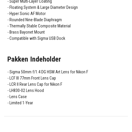
Super Multi-Layer Coating
Floating System & Large Diameter Design
Hyper Sonic AF Motor
Rounded Nine-Blade Diaphragm
Thermally Stable Composite Material
Brass Bayonet Mount
Compatible with Sigma USB Dock
Pakken Indeholder
Sigma 50mm f/1.4 DG HSM Art Lens for Nikon F
LCF III 77mm Front Lens Cap
LCR II Rear Lens Cap for Nikon F
LH830-02 Lens Hood
Lens Case
Limited 1-Year