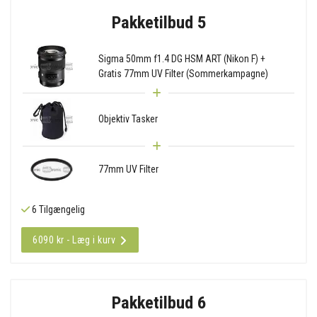
Pakketilbud 5
Sigma 50mm f1.4 DG HSM ART (Nikon F) +
Gratis 77mm UV Filter (Sommerkampagne)
Objektiv Tasker
77mm UV Filter
6 Tilgængelig
6090 kr - Læg i kurv
Pakketilbud 6