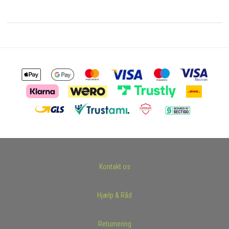
Kontakt os
Hjælp & Råd
Returnering