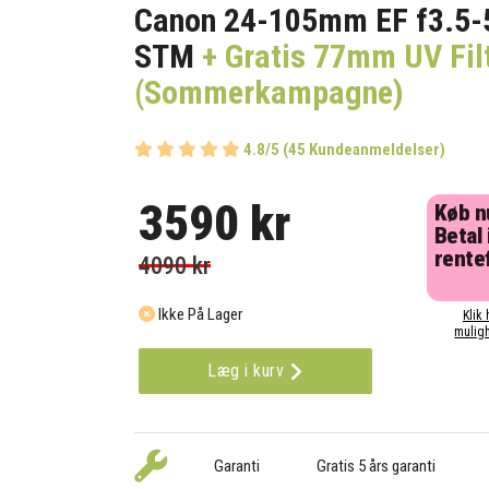
Canon 24-105mm EF f3.5-5
STM
+ Gratis 77mm UV Fil
(Sommerkampagne)
4.8/5 (45 Kundeanmeldelser)
3590 kr
Køb n
Betal 
rentef
4090 kr
Ikke På Lager
Klik 
muligh
Læg i kurv
Garanti
Gratis 5 års garanti