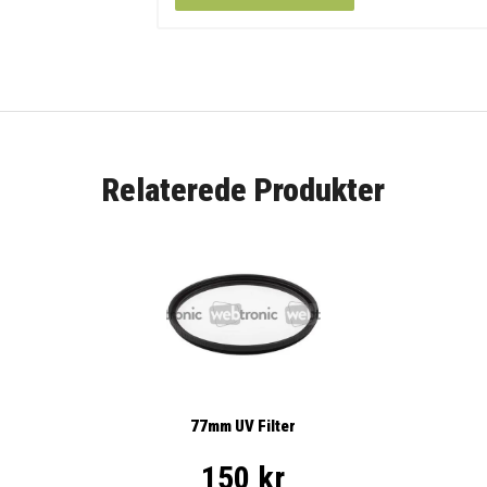
Relaterede Produkter
77mm UV Filter
150 kr