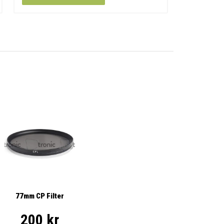
77mm CP Filter
200 kr