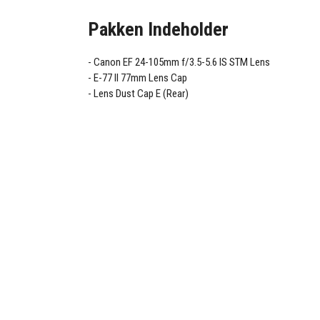
Pakken Indeholder
Canon EF 24-105mm f/3.5-5.6 IS STM Lens
E-77 II 77mm Lens Cap
Lens Dust Cap E (Rear)