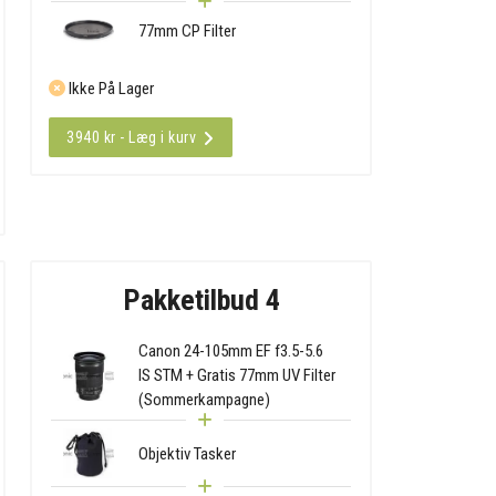
77mm CP Filter
Ikke På Lager
3940 kr - Læg i kurv
Pakketilbud 4
Canon 24-105mm EF f3.5-5.6
IS STM + Gratis 77mm UV Filter
(Sommerkampagne)
Objektiv Tasker