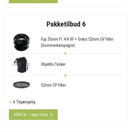
Pakketilbud 6
Fuji 35mm F1.4 R XF + Gratis 52mm UV Filter
(Sommerkampagne)
Objektiv Tasker
52mm CP Filter
6 Tilgængelig
4940 kr - Læg i kurv