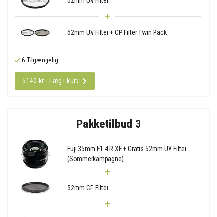
52mm UV Filter
52mm UV Filter + CP Filter Twin Pack
6 Tilgængelig
5140 kr - Læg i kurv
Pakketilbud 3
Fuji 35mm F1.4 R XF + Gratis 52mm UV Filter
(Sommerkampagne)
52mm CP Filter