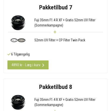
Pakketilbud 7
Fuji 35mm F1.4 R XF + Gratis 52mm UV Filter
(Sommerkampagne)
52mm UV Filter + CP Filter Twin Pack
6 Tilgængelig
4890 kr - Læg i kurv
Pakketilbud 8
Fuji 35mm F1.4 R XF + Gratis 52mm UV Filter
(Sommerkampagne)