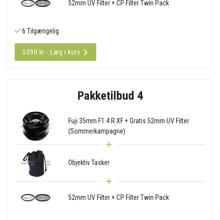
52mm UV Filter + CP Filter Twin Pack
6 Tilgængelig
5090 kr - Læg i kurv
Pakketilbud 4
Fuji 35mm F1.4 R XF + Gratis 52mm UV Filter
(Sommerkampagne)
Objektiv Tasker
52mm UV Filter + CP Filter Twin Pack