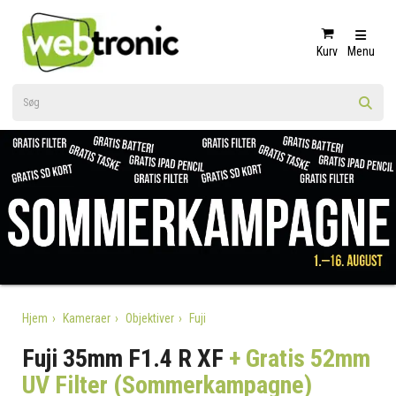
Kurv
Menu
Hjem
Kameraer
Objektiver
Fuji
Fuji 35mm F1.4 R XF
+ Gratis 52mm
UV Filter (Sommerkampagne)