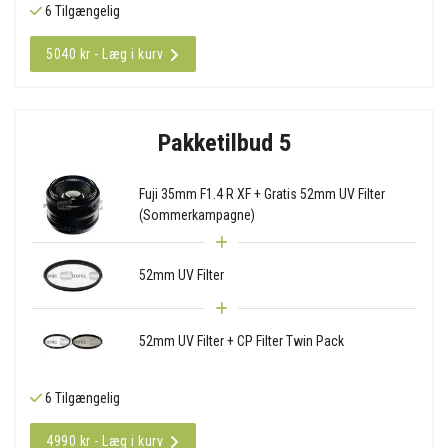
6 Tilgængelig
5040 kr - Læg i kurv
Pakketilbud 5
Fuji 35mm F1.4 R XF + Gratis 52mm UV Filter
(Sommerkampagne)
52mm UV Filter
52mm UV Filter + CP Filter Twin Pack
6 Tilgængelig
4990 kr - Læg i kurv