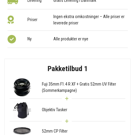
Levering
Gratis Levering i Danmark
Ingen ekstra omkostninger – Alle priser er
Priser
leverede priser
Ny
Alle produkter er nye
Pakketilbud 1
Fuji 35mm F1.4 R XF + Gratis 52mm UV Filter
(Sommerkampagne)
Objektiv Tasker
52mm CP Filter