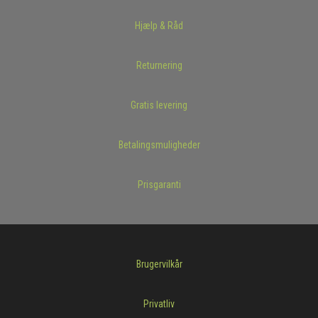
Hjælp & Råd
Returnering
Gratis levering
Betalingsmuligheder
Prisgaranti
Brugervilkår
Privatliv