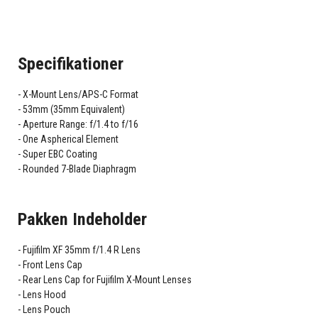
Specifikationer
X-Mount Lens/APS-C Format
53mm (35mm Equivalent)
Aperture Range: f/1.4 to f/16
One Aspherical Element
Super EBC Coating
Rounded 7-Blade Diaphragm
Pakken Indeholder
Fujifilm XF 35mm f/1.4 R Lens
Front Lens Cap
Rear Lens Cap for Fujifilm X-Mount Lenses
Lens Hood
Lens Pouch