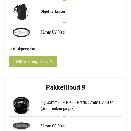
Objektiv Tasker
52mm UV Filter
6 Tilgængelig
4840 kr - Læg i kurv
Pakketilbud 9
Fuji 35mm F1.4 R XF + Gratis 52mm UV Filter
(Sommerkampagne)
52mm CP Filter