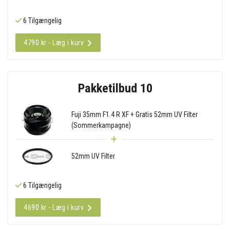
6 Tilgængelig
4790 kr - Læg i kurv
Pakketilbud 10
Fuji 35mm F1.4 R XF + Gratis 52mm UV Filter
(Sommerkampagne)
52mm UV Filter
6 Tilgængelig
4690 kr - Læg i kurv