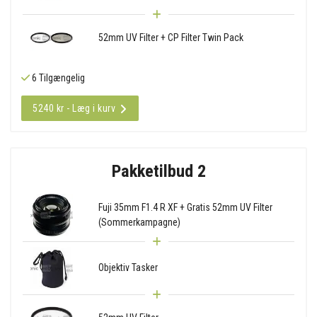
52mm UV Filter + CP Filter Twin Pack
6 Tilgængelig
5240 kr - Læg i kurv
Pakketilbud 2
Fuji 35mm F1.4 R XF + Gratis 52mm UV Filter
(Sommerkampagne)
Objektiv Tasker