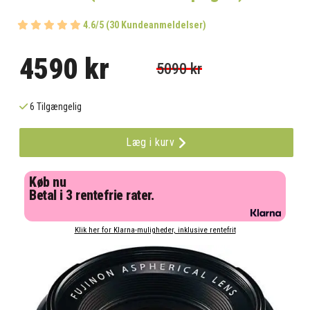
4.6/5 (30 Kundeanmeldelser)
4590 kr
5090 kr
6 Tilgængelig
Læg i kurv
Køb nu
Betal i 3 rentefrie rater.
Klik her for Klarna-muligheder, inklusive rentefrit