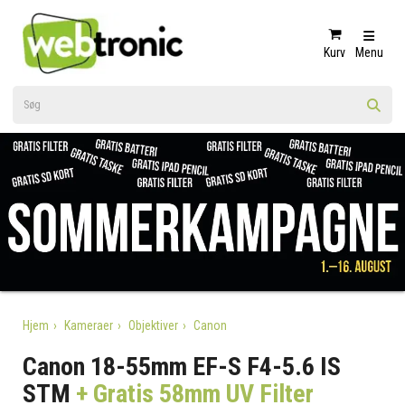
Kurv
Menu
Hjem
Kameraer
Objektiver
Canon
Canon 18-55mm EF-S F4-5.6 IS
STM
+ Gratis 58mm UV Filter