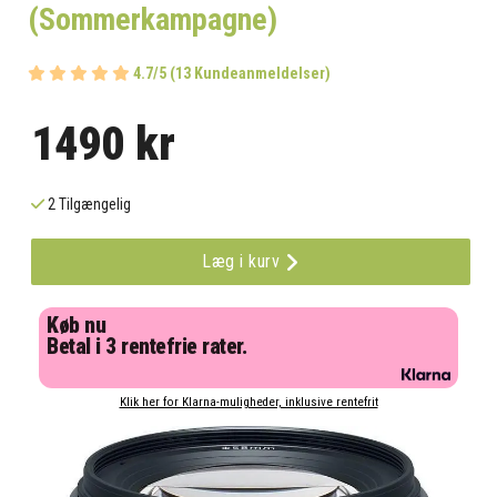
(Sommerkampagne)
4.7/5 (13 Kundeanmeldelser)
1490 kr
2 Tilgængelig
Læg i kurv
Køb nu
Betal i 3 rentefrie rater.
Klik her for Klarna-muligheder, inklusive rentefrit