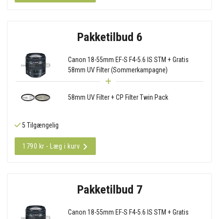
Pakketilbud 6
Canon 18-55mm EF-S F4-5.6 IS STM + Gratis
58mm UV Filter (Sommerkampagne)
58mm UV Filter + CP Filter Twin Pack
5 Tilgængelig
1790 kr - Læg i kurv
Pakketilbud 7
Canon 18-55mm EF-S F4-5.6 IS STM + Gratis