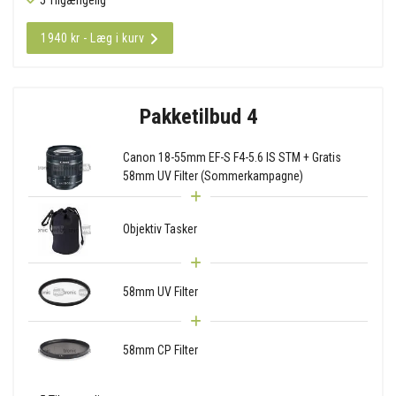
1940 kr - Læg i kurv
Pakketilbud 4
Canon 18-55mm EF-S F4-5.6 IS STM + Gratis
58mm UV Filter (Sommerkampagne)
Objektiv Tasker
58mm UV Filter
58mm CP Filter