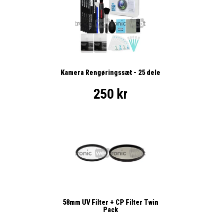
Kamera Rengøringssæt - 25 dele
250 kr
58mm UV Filter + CP Filter Twin
Pack