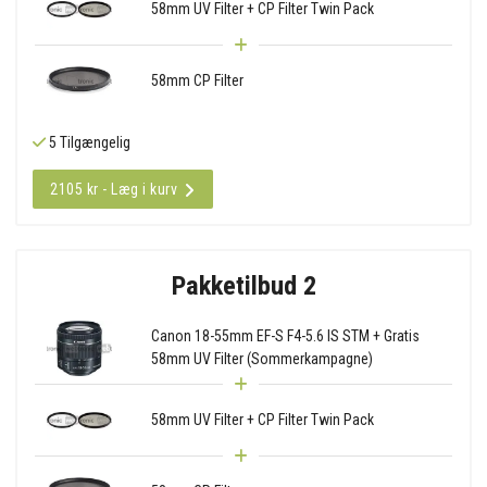
58mm UV Filter + CP Filter Twin Pack
58mm CP Filter
5 Tilgængelig
2105 kr - Læg i kurv
Pakketilbud 2
Canon 18-55mm EF-S F4-5.6 IS STM + Gratis
58mm UV Filter (Sommerkampagne)
58mm UV Filter + CP Filter Twin Pack