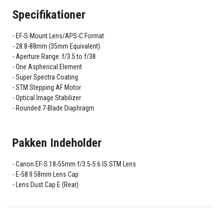
Specifikationer
EF-S-Mount Lens/APS-C Format
28.8-88mm (35mm Equivalent)
Aperture Range: f/3.5 to f/38
One Aspherical Element
Super Spectra Coating
STM Stepping AF Motor
Optical Image Stabilizer
Rounded 7-Blade Diaphragm
Pakken Indeholder
Canon EF-S 18-55mm f/3.5-5.6 IS STM Lens
E-58 II 58mm Lens Cap
Lens Dust Cap E (Rear)