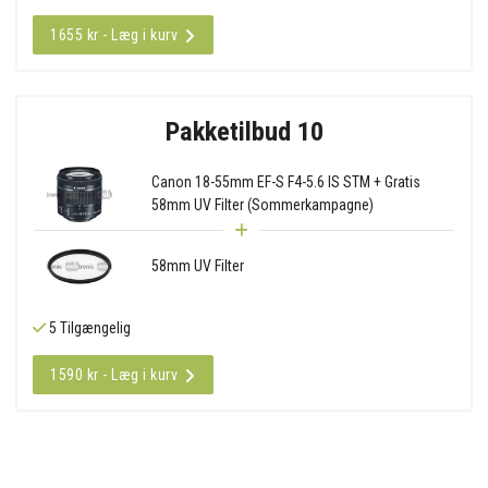
1655 kr - Læg i kurv
Pakketilbud 10
Canon 18-55mm EF-S F4-5.6 IS STM + Gratis
58mm UV Filter (Sommerkampagne)
58mm UV Filter
5 Tilgængelig
1590 kr - Læg i kurv