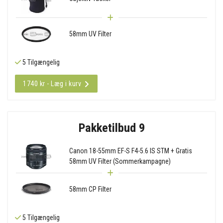
58mm UV Filter
5 Tilgængelig
1740 kr - Læg i kurv
Pakketilbud 9
Canon 18-55mm EF-S F4-5.6 IS STM + Gratis
58mm UV Filter (Sommerkampagne)
58mm CP Filter
5 Tilgængelig