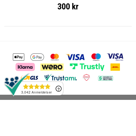
300 kr
Kontakt Os
Hjælp & Råd