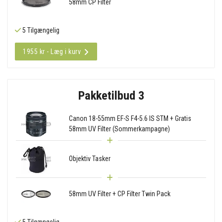
58mm CP Filter
5 Tilgængelig
1955 kr - Læg i kurv
Pakketilbud 3
Canon 18-55mm EF-S F4-5.6 IS STM + Gratis
58mm UV Filter (Sommerkampagne)
Objektiv Tasker
58mm UV Filter + CP Filter Twin Pack
5 Tilgængelig