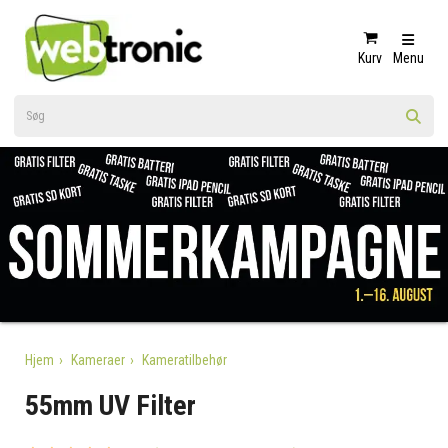
Kurv
Menu
Hjem
Kameraer
Kameratilbehør
55mm UV Filter