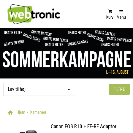
Kurv
Menu
FILTRE
Hjem
Kameraer
Canon EOS R10 + EF-RF Adaptor