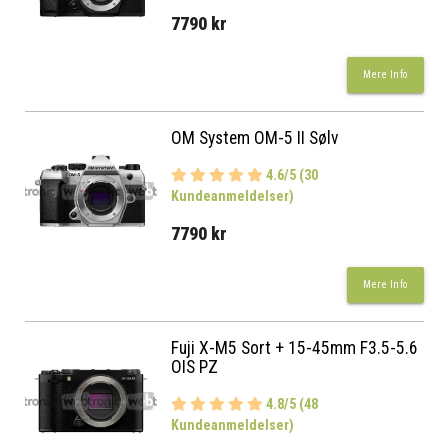
7790 kr
Mere Info
OM System OM-5 II Sølv
4.6/5 (30
Kundeanmeldelser)
7790 kr
Mere Info
Fuji X-M5 Sort + 15-45mm F3.5-5.6
OIS PZ
4.8/5 (48
Kundeanmeldelser)