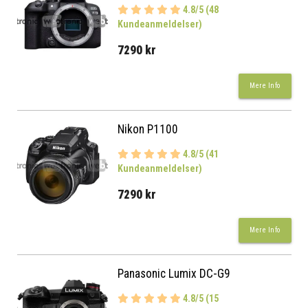
4.8/5 (48
Kundeanmeldelser)
7290 kr
Mere Info
Nikon P1100
4.8/5 (41
Kundeanmeldelser)
7290 kr
Mere Info
Panasonic Lumix DC-G9
4.8/5 (15