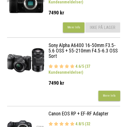
Kundeanmeldelser)
7490 kr
IKKE PÅ LAGER
Mere Info
Sony Alpha A6400 16-50mm F3.5-
5.6 OSS + 55-210mm F4.5-6.3 OSS
Sort
4.6/5 (37
Kundeanmeldelser)
7490 kr
Mere Info
Canon EOS RP + EF-RF Adapter
4.8/5 (32