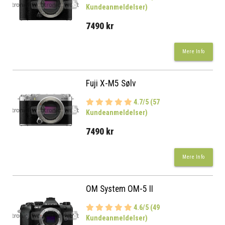
Kundeanmeldelser)
7490 kr
Mere Info
Fuji X-M5 Sølv
4.7/5 (57
Kundeanmeldelser)
7490 kr
Mere Info
OM System OM-5 II
4.6/5 (49
Kundeanmeldelser)