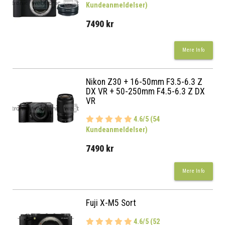
Kundeanmeldelser)
7490 kr
Mere Info
Nikon Z30 + 16-50mm F3.5-6.3 Z
DX VR + 50-250mm F4.5-6.3 Z DX
VR
4.6/5 (54
Kundeanmeldelser)
7490 kr
Mere Info
Fuji X-M5 Sort
4.6/5 (52