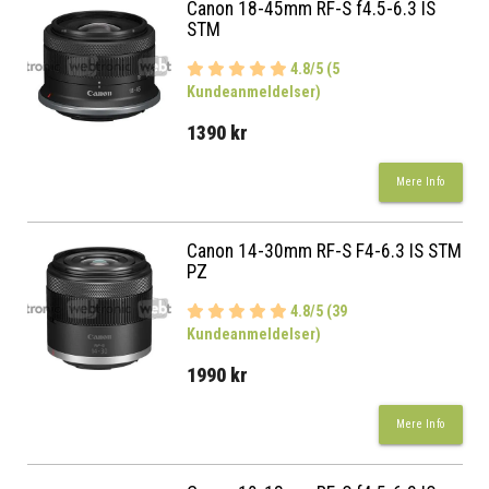
Canon 18-45mm RF-S f4.5-6.3 IS
STM
4.8/5 (5
Kundeanmeldelser)
1390 kr
Mere Info
Canon 14-30mm RF-S F4-6.3 IS STM
PZ
4.8/5 (39
Kundeanmeldelser)
1990 kr
Mere Info