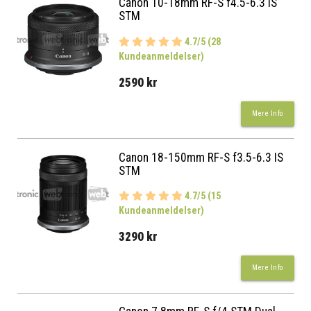
Canon 10-18mm RF-S f4.5-6.3 IS
STM
4.7/5 (28
Kundeanmeldelser)
2590 kr
Mere Info
Canon 18-150mm RF-S f3.5-6.3 IS
STM
4.7/5 (15
Kundeanmeldelser)
3290 kr
Mere Info