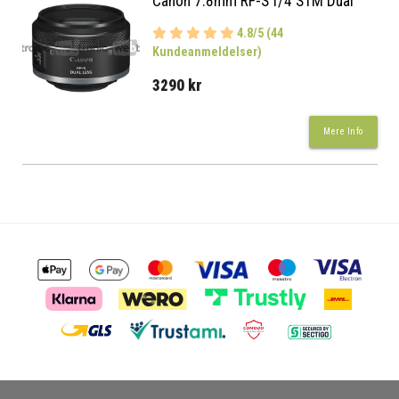
Canon 7.8mm RF-S f/4 STM Dual
4.8/5 (44
Kundeanmeldelser)
3290 kr
Mere Info