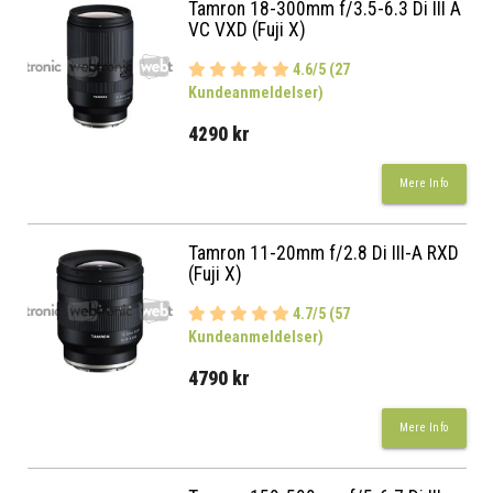
Tamron 18-300mm f/3.5-6.3 Di III A
VC VXD (Fuji X)
4.6/5 (27
Kundeanmeldelser)
4290 kr
Mere Info
Tamron 11-20mm f/2.8 Di III-A RXD
(Fuji X)
4.7/5 (57
Kundeanmeldelser)
4790 kr
Mere Info