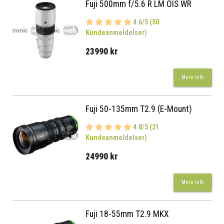
Fuji 500mm f/5.6 R LM OIS WR
4.6/5 (50
Kundeanmeldelser)
23990 kr
Mere Info
Fuji 50-135mm T2.9 (E-Mount)
4.8/5 (21
Kundeanmeldelser)
24990 kr
Mere Info
Fuji 18-55mm T2.9 MKX