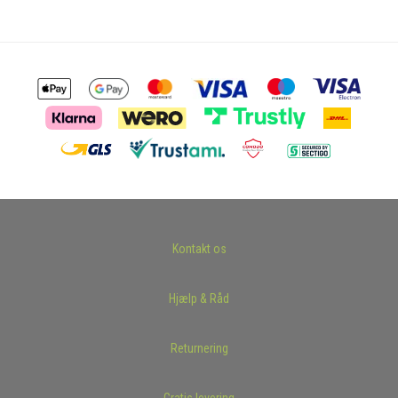
Kontakt os
Hjælp & Råd
Returnering