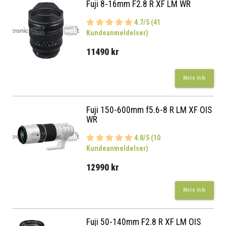
Fuji 8-16mm F2.8 R XF LM WR
4.7/5 (41
Kundeanmeldelser)
11490 kr
Mere Info
Fuji 150-600mm f5.6-8 R LM XF OIS
WR
4.8/5 (10
Kundeanmeldelser)
12990 kr
Mere Info
Fuji 50-140mm F2.8 R XF LM OIS