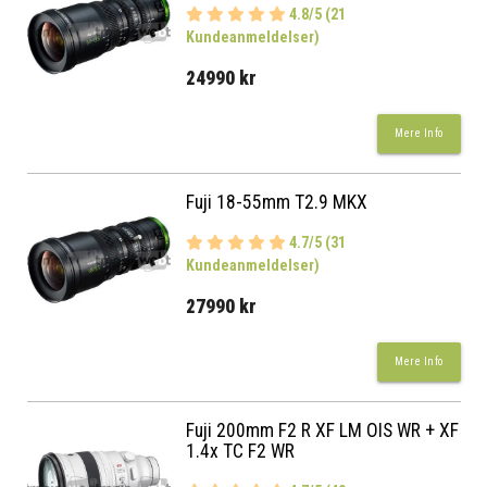
4.8/5 (21
Kundeanmeldelser)
24990 kr
Mere Info
Fuji 18-55mm T2.9 MKX
4.7/5 (31
Kundeanmeldelser)
27990 kr
Mere Info
Fuji 200mm F2 R XF LM OIS WR + XF
1.4x TC F2 WR