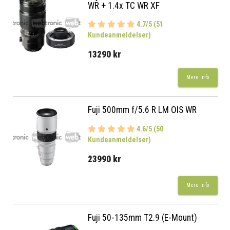
WR + 1.4x TC WR XF
4.7/5 (51
Kundeanmeldelser)
13290 kr
Mere Info
Fuji 500mm f/5.6 R LM OIS WR
4.6/5 (50
Kundeanmeldelser)
23990 kr
Mere Info
Fuji 50-135mm T2.9 (E-Mount)