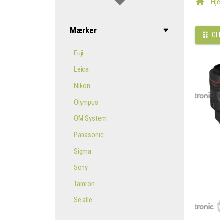
Hj
Mærker
GI
Fuji
Leica
Nikon
Olympus
OM System
Panasonic
Sigma
Sony
Tamron
Se alle