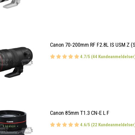
Canon 70-200mm RF F2.8L IS USM Z (S
4.7/5 (44 Kundeanmeldelser
Canon 85mm T1.3 CN-E L F
4.6/5 (22 Kundeanmeldelser