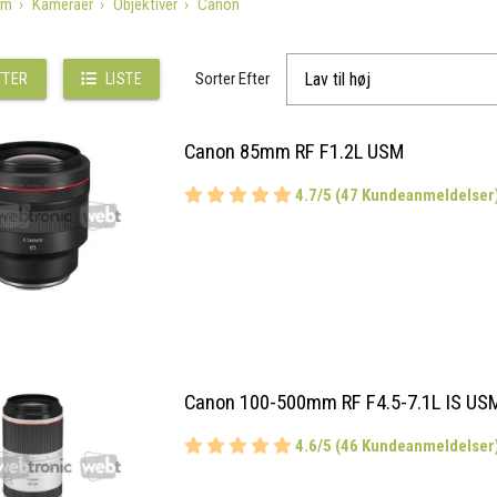
em
Kameraer
Objektiver
Canon
Sorter Efter
TTER
LISTE
Canon 85mm RF F1.2L USM
4.7/5 (47 Kundeanmeldelser
Canon 100-500mm RF F4.5-7.1L IS US
4.6/5 (46 Kundeanmeldelser