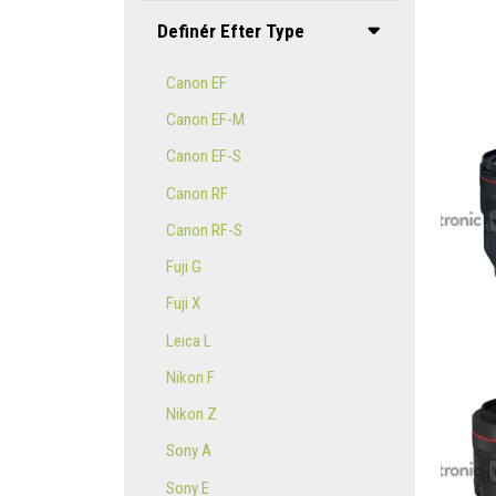
Definér Efter Type
Canon EF
Canon EF-M
Canon EF-S
Canon RF
Canon RF-S
Fuji G
Fuji X
Leica L
Nikon F
Nikon Z
Sony A
Sony E