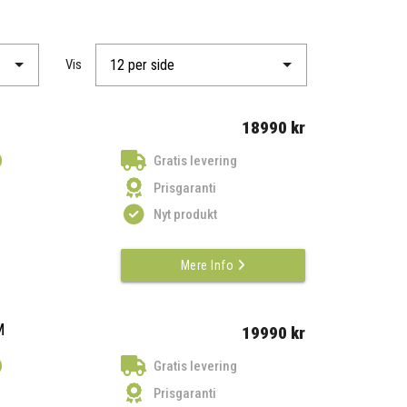
Vis
18990 kr
)
Gratis levering
Prisgaranti
Nyt produkt
Mere Info
M
19990 kr
)
Gratis levering
Prisgaranti